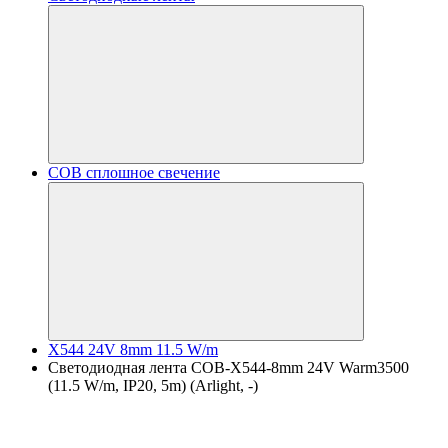
COB сплошное свечение
X544 24V 8mm 11.5 W/m
Светодиодная лента COB-X544-8mm 24V Warm3500
(11.5 W/m, IP20, 5m) (Arlight, -)