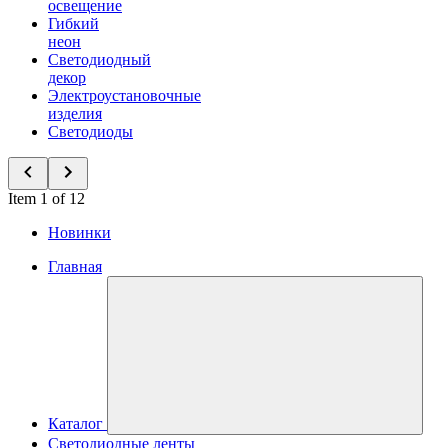
освещение
Гибкий
неон
Светодиодный
декор
Электроустановочные
изделия
Светодиоды
Item 1 of 12
Новинки
Главная
Каталог
Светодиодные ленты