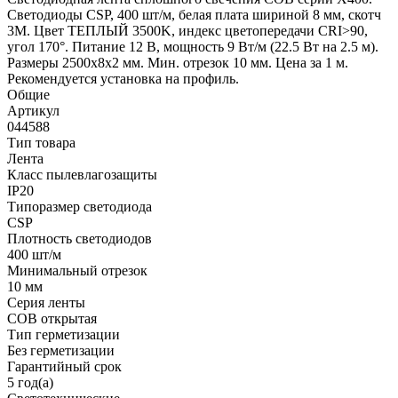
Светодиоды CSP, 400 шт/м, белая плата шириной 8 мм, скотч
3M. Цвет ТЕПЛЫЙ 3500K, индекс цветопередачи CRI>90,
угол 170°. Питание 12 В, мощность 9 Вт/м (22.5 Вт на 2.5 м).
Размеры 2500х8х2 мм. Мин. отрезок 10 мм. Цена за 1 м.
Рекомендуется установка на профиль.
Общие
Артикул
044588
Тип товара
Лента
Класс пылевлагозащиты
IP20
Типоразмер светодиода
CSP
Плотность светодиодов
400 шт/м
Минимальный отрезок
10 мм
Серия ленты
COB открытая
Тип герметизации
Без герметизации
Гарантийный срок
5 год(а)