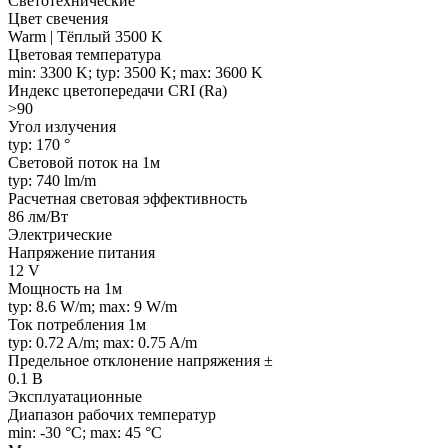
Светотехнические
Цвет свечения
Warm | Тёплый 3500 K
Цветовая температура
min: 3300 K; typ: 3500 K; max: 3600 K
Индекс цветопередачи CRI (Ra)
>90
Угол излучения
typ: 170 °
Световой поток на 1м
typ: 740 lm/m
Расчетная световая эффективность
86 лм/Вт
Электрические
Напряжение питания
12 V
Мощность на 1м
typ: 8.6 W/m; max: 9 W/m
Ток потребления 1м
typ: 0.72 A/m; max: 0.75 A/m
Предельное отклонение напряжения ±
0.1 В
Эксплуатационные
Диапазон рабочих температур
min: -30 °C; max: 45 °C