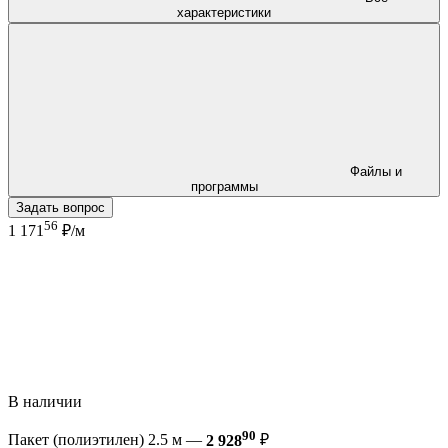
характеристики
Файлы и
программы
Задать вопрос
56
1 171
₽/м
В наличии
90
Пакет (полиэтилен) 2.5 м —
2 928
₽