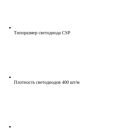
Типоразмер светодиода
CSP
Плотность светодиодов
400 шт/м