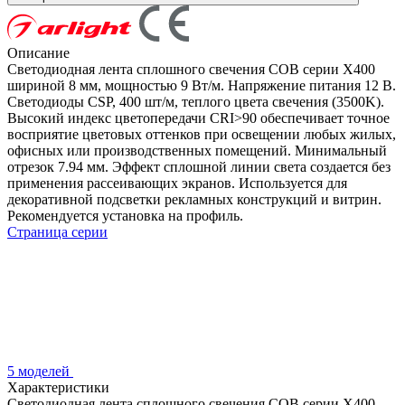
Описание
Светодиодная лента сплошного свечения COB серии X400
шириной 8 мм, мощностью 9 Вт/м. Напряжение питания 12 В.
Светодиоды CSP, 400 шт/м, теплого цвета свечения (3500K).
Высокий индекс цветопередачи CRI>90 обеспечивает точное
восприятие цветовых оттенков при освещении любых жилых,
офисных или производственных помещений. Минимальный
отрезок 7.94 мм. Эффект сплошной линии света создается без
применения рассеивающих экранов. Используется для
декоративной подсветки рекламных конструкций и витрин.
Рекомендуется установка на профиль.
Страница серии
5 моделей
Характеристики
Светодиодная лента сплошного свечения COB серии X400.