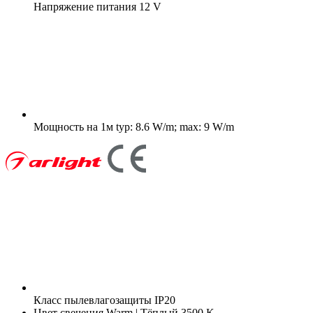
Напряжение питания
12 V
Мощность на 1м
typ: 8.6 W/m; max: 9 W/m
Класс пылевлагозащиты
IP20
Цвет свечения
Warm | Тёплый 3500 K