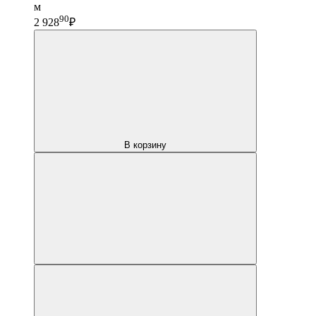
м
90
2 928
₽
В корзину