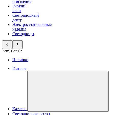
освещение
Гибкий
неон
Светодиодный
декор
Электроустановочные
изделия
Светодиоды
Item 1 of 12
Новинки
Главная
Каталог
Светодиодные ленты