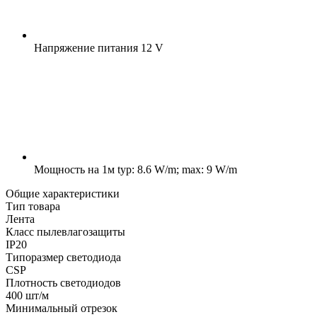
Напряжение питания
12 V
Мощность на 1м
typ: 8.6 W/m; max: 9 W/m
Общие характеристики
Тип товара
Лента
Класс пылевлагозащиты
IP20
Типоразмер светодиода
CSP
Плотность светодиодов
400 шт/м
Минимальный отрезок