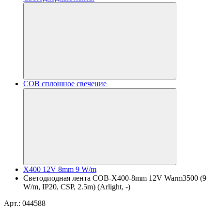
COB сплошное свечение
X400 12V 8mm 9 W/m
Светодиодная лента COB-X400-8mm 12V Warm3500 (9
W/m, IP20, CSP, 2.5m) (Arlight, -)
Арт.: 044588