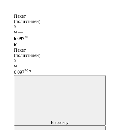
Пакет
(полиэтилен)
5
м —
20
6 097
₽
Пакет
(полиэтилен)
5
м
20
6 097
₽
В корзину