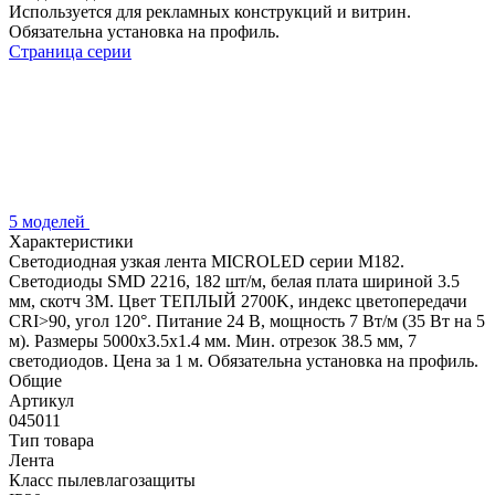
Используется для рекламных конструкций и витрин.
Обязательна установка на профиль.
Страница серии
5 моделей
Характеристики
Светодиодная узкая лента MICROLED серии M182.
Светодиоды SMD 2216, 182 шт/м, белая плата шириной 3.5
мм, скотч 3M. Цвет ТЕПЛЫЙ 2700K, индекс цветопередачи
CRI>90, угол 120°. Питание 24 В, мощность 7 Вт/м (35 Вт на 5
м). Размеры 5000х3.5х1.4 мм. Мин. отрезок 38.5 мм, 7
светодиодов. Цена за 1 м. Обязательна установка на профиль.
Общие
Артикул
045011
Тип товара
Лента
Класс пылевлагозащиты