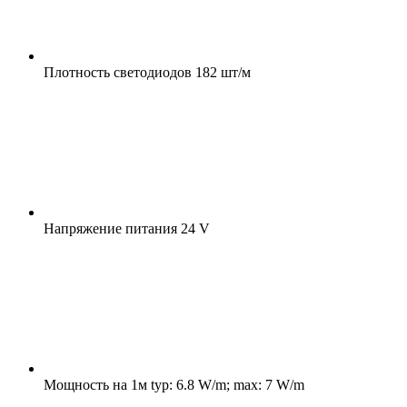
Плотность светодиодов
182 шт/м
Напряжение питания
24 V
Мощность на 1м
typ: 6.8 W/m; max: 7 W/m