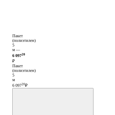
Пакет
(полиэтилен)
5
м —
20
6 097
₽
Пакет
(полиэтилен)
5
м
20
6 097
₽