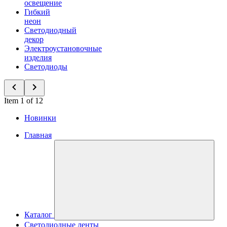
освещение
Гибкий
неон
Светодиодный
декор
Электроустановочные
изделия
Светодиоды
Item 1 of 12
Новинки
Главная
Каталог
Светодиодные ленты