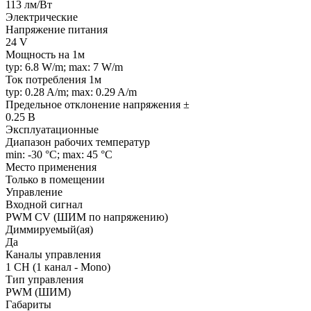
113 лм/Вт
Электрические
Напряжение питания
24 V
Мощность на 1м
typ: 6.8 W/m; max: 7 W/m
Ток потребления 1м
typ: 0.28 A/m; max: 0.29 A/m
Предельное отклонение напряжения ±
0.25 В
Эксплуатационные
Диапазон рабочих температур
min: -30 °C; max: 45 °C
Место применения
Только в помещении
Управление
Входной сигнал
PWM СV (ШИМ по напряжению)
Диммируемый(ая)
Да
Каналы управления
1 CH (1 канал - Mono)
Тип управления
PWM (ШИМ)
Габариты