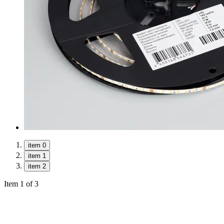
item 0
item 1
item 2
Item 1 of 3