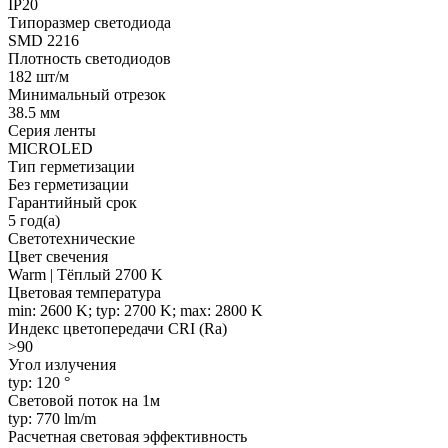
IP20
Типоразмер светодиода
SMD 2216
Плотность светодиодов
182 шт/м
Минимальный отрезок
38.5 мм
Серия ленты
MICROLED
Тип герметизации
Без герметизации
Гарантийный срок
5 год(а)
Светотехнические
Цвет свечения
Warm | Тёплый 2700 K
Цветовая температура
min: 2600 K; typ: 2700 K; max: 2800 K
Индекс цветопередачи CRI (Ra)
>90
Угол излучения
typ: 120 °
Световой поток на 1м
typ: 770 lm/m
Расчетная световая эффективность