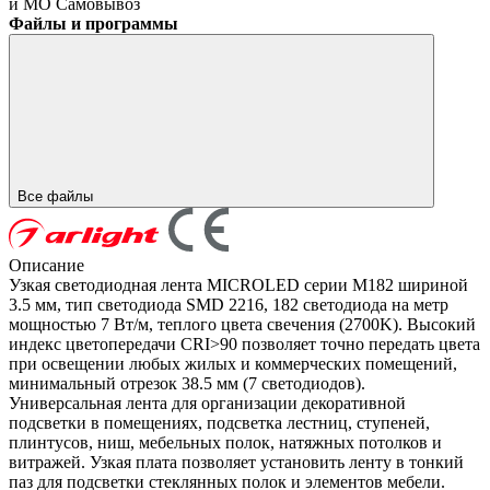
и МО
Самовывоз
Файлы и программы
Все файлы
Описание
Узкая светодиодная лента MICROLED серии M182 шириной
3.5 мм, тип светодиода SMD 2216, 182 светодиода на метр
мощностью 7 Вт/м, теплого цвета свечения (2700K). Высокий
индекс цветопередачи CRI>90 позволяет точно передать цвета
при освещении любых жилых и коммерческих помещений,
минимальный отрезок 38.5 мм (7 светодиодов).
Универсальная лента для организации декоративной
подсветки в помещениях, подсветка лестниц, ступеней,
плинтусов, ниш, мебельных полок, натяжных потолков и
витражей. Узкая плата позволяет установить ленту в тонкий
паз для подсветки стеклянных полок и элементов мебели.