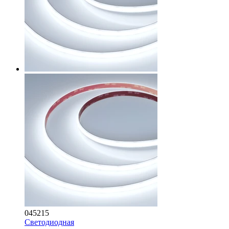
045215
Светодиодная