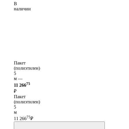
В
наличии
Пакет
(полиэтилен)
5
м —
75
11 266
₽
Пакет
(полиэтилен)
5
м
75
11 266
₽