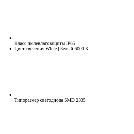
Класс пылевлагозащиты
IP65
Цвет свечения
White | Белый 6000 K
Типоразмер светодиода
SMD 2835