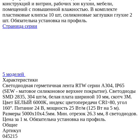
конструкций и витрин, рабочих зон кухни, мебели,
помещений с повышенной влажностью. В комплекте
пластиковые клипсы 10 шт, силиконовые заглушки глухие 2
шт. Обязательна установка на профиль.
Страница серии
5 моделей
Характеристики
Светодиодная герметичная лента RTW серии A304, IP65
(SEW - матовое силиконовое верхнее покрытие). Светодиоды
SMD 2835, 304 шт/м, белая плата шириной 10 мм, скотч 3M.
Цвет БЕЛЫЙ 6000K, индекс цветопередачи CRI>80, угол
160°. Питание 24 В, мощность 25 Вт/м (125 Вт на 5 м).
Размеры 5000x10x4.5мм. Мин. отрезок 26.3 мм, 8 светодиодов.
Цена за 1 м. Обязательна установка на профиль.
Общие
Артикул
045215