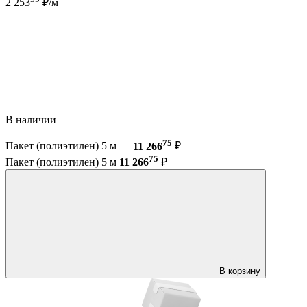
2 253
₽/м
В наличии
75
Пакет (полиэтилен) 5 м —
11 266
₽
75
Пакет (полиэтилен) 5 м
11 266
₽
В корзину