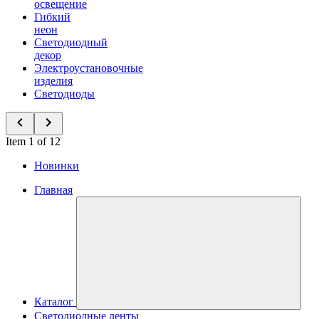
освещение
Гибкий
неон
Светодиодный
декор
Электроустановочные
изделия
Светодиоды
Item 1 of 12
Новинки
Главная
Каталог
Светодиодные ленты