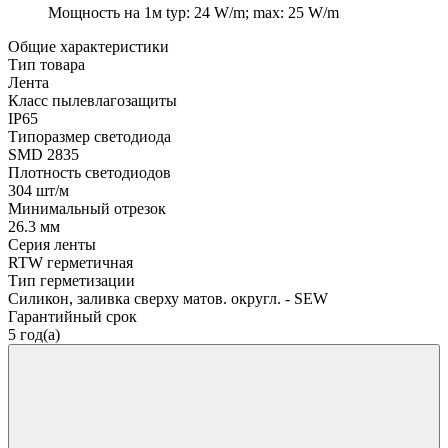
Мощность на 1м
typ: 24 W/m; max: 25 W/m
Общие характеристики
Тип товара
Лента
Класс пылевлагозащиты
IP65
Типоразмер светодиода
SMD 2835
Плотность светодиодов
304 шт/м
Минимальный отрезок
26.3 мм
Серия ленты
RTW герметичная
Тип герметизации
Силикон, заливка сверху матов. округл. - SEW
Гарантийный срок
5 год(а)