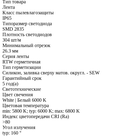
Тип товара
Лента
Класс пылевлагозащиты
IP65
Типоразмер светодиода
SMD 2835
Плотность светодиодов
304 шт/м
Минимальный отрезок
26.3 мм
Серия ленты
RTW герметичная
Тип герметизации
Силикон, заливка сверху матов. округл. - SEW
Гарантийный срок
5 год(а)
Светотехнические
Цвет свечения
White | Белый 6000 K
Цветовая температура
min: 5800 K; typ: 6000 K; max: 6800 K
Индекс цветопередачи CRI (Ra)
>80
Угол излучения
typ: 160 °