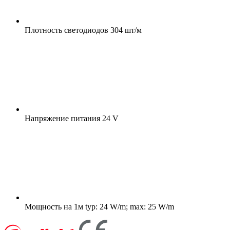
Плотность светодиодов
304 шт/м
Напряжение питания
24 V
Мощность на 1м
typ: 24 W/m; max: 25 W/m