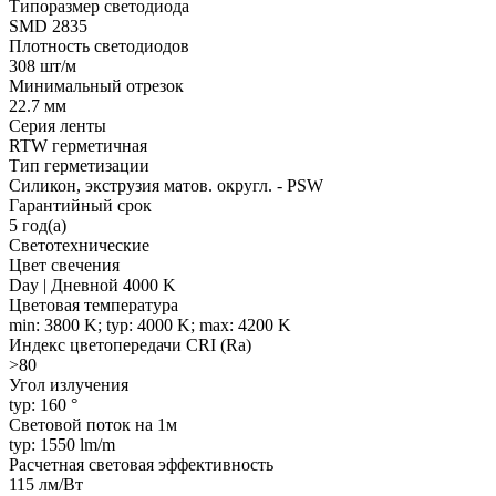
Типоразмер светодиода
SMD 2835
Плотность светодиодов
308 шт/м
Минимальный отрезок
22.7 мм
Серия ленты
RTW герметичная
Тип герметизации
Силикон, экструзия матов. округл. - PSW
Гарантийный срок
5 год(а)
Светотехнические
Цвет свечения
Day | Дневной 4000 K
Цветовая температура
min: 3800 K; typ: 4000 K; max: 4200 K
Индекс цветопередачи CRI (Ra)
>80
Угол излучения
typ: 160 °
Световой поток на 1м
typ: 1550 lm/m
Расчетная световая эффективность
115 лм/Вт