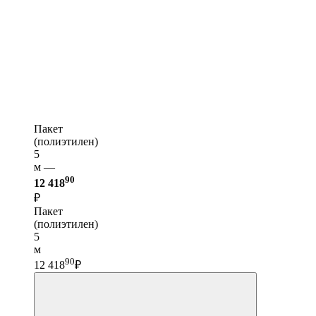
Пакет
(полиэтилен)
5
м —
90
12 418
₽
Пакет
(полиэтилен)
5
м
90
12 418
₽