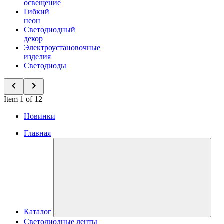
освещение
Гибкий
неон
Светодиодный
декор
Электроустановочные
изделия
Светодиоды
Item 1 of 12
Новинки
Главная
Каталог
Светодиодные ленты