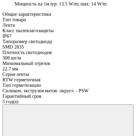
Мощность на 1м
typ: 13.5 W/m; max: 14 W/m
Общие характеристики
Тип товара
Лента
Класс пылевлагозащиты
IP67
Типоразмер светодиода
SMD 2835
Плотность светодиодов
308 шт/м
Минимальный отрезок
22.7 мм
Серия ленты
RTW герметичная
Тип герметизации
Силикон, экструзия матов. округл. - PSW
Гарантийный срок
5 год(а)