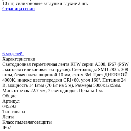
10 шт, силиконовые заглушки глухие 2 шт.
Страница серии
6 моделей
Характеристики
Светодиодная герметичная лента RTW серии A308, IP67 (PSW
- матовая силиконовая экструзия). Светодиоды SMD 2835, 308
шт/м, белая плата шириной 10 мм, скотч 3M. Цвет ДНЕВНОЙ
4000K, индекс цветопередачи CRI>80, угол 160°. Питание 24
В, мощность 14 Вт/м (70 Вт на 5 м). Размеры 5000x12x5мм.
Мин. отрезок 22.7 мм, 7 светодиодов. Цена за 1 м.
Общие
Артикул
045293
Тип товара
Лента
Класс пылевлагозащиты
IP67