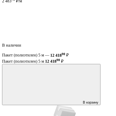
2 483
₽/м
В наличии
90
Пакет (полиэтилен) 5 м —
12 418
₽
90
Пакет (полиэтилен) 5 м
12 418
₽
В корзину