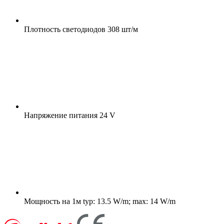
Плотность светодиодов
308 шт/м
Напряжение питания
24 V
Мощность на 1м
typ: 13.5 W/m; max: 14 W/m