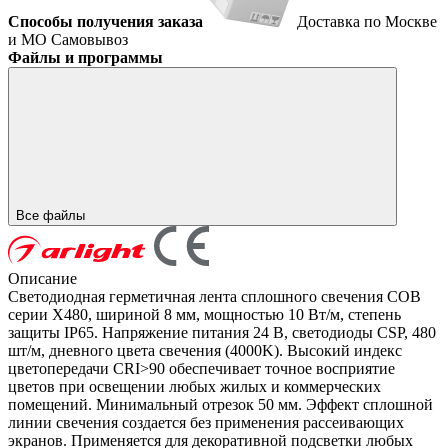
Способы получения заказа
Доставка по Москве
и МО
Самовывоз
Файлы и программы
Все файлы
Описание
Светодиодная герметичная лента сплошного свечения COB
серии X480, шириной 8 мм, мощностью 10 Вт/м, степень
защиты IP65. Напряжение питания 24 В, светодиоды CSP, 480
шт/м, дневного цвета свечения (4000K). Высокий индекс
цветопередачи CRI>90 обеспечивает точное восприятие
цветов при освещении любых жилых и коммерческих
помещений. Минимальный отрезок 50 мм. Эффект сплошной
линии свечения создается без применения рассеивающих
экранов. Применяется для декоративной подсветки любых