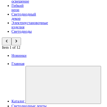
освещение
Гибкий
неон
Светодиодный
декор
Электроустановочные
изделия
Светодиоды
Item 1 of 12
Новинки
Главная
Каталог
Светодиодные ленты