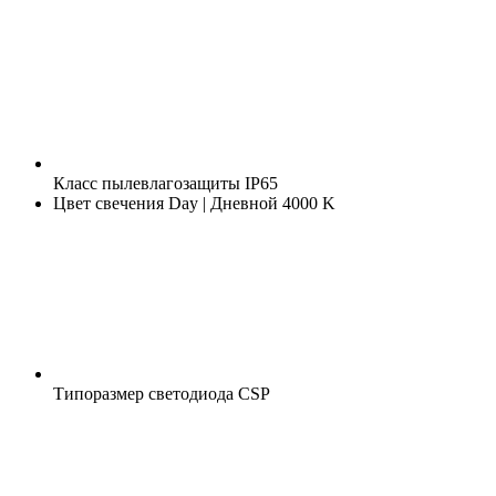
Класс пылевлагозащиты
IP65
Цвет свечения
Day | Дневной 4000 K
Типоразмер светодиода
CSP