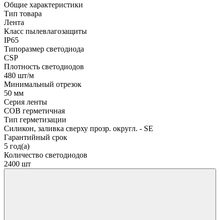
Общие характеристики
Тип товара
Лента
Класс пылевлагозащиты
IP65
Типоразмер светодиода
CSP
Плотность светодиодов
480 шт/м
Минимальный отрезок
50 мм
Серия ленты
COB герметичная
Тип герметизации
Силикон, заливка сверху прозр. округл. - SE
Гарантийный срок
5 год(а)
Количество светодиодов
2400 шт