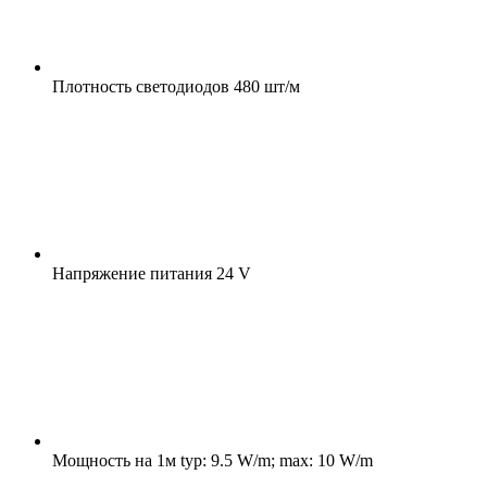
Плотность светодиодов
480 шт/м
Напряжение питания
24 V
Мощность на 1м
typ: 9.5 W/m; max: 10 W/m