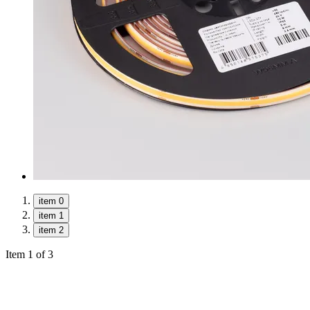
item 0
item 1
item 2
Item 1 of 3