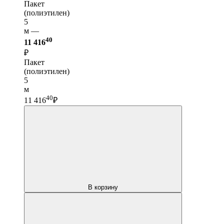
Пакет
(полиэтилен)
5
м —
40
11 416
₽
Пакет
(полиэтилен)
5
м
40
11 416
₽
В корзину