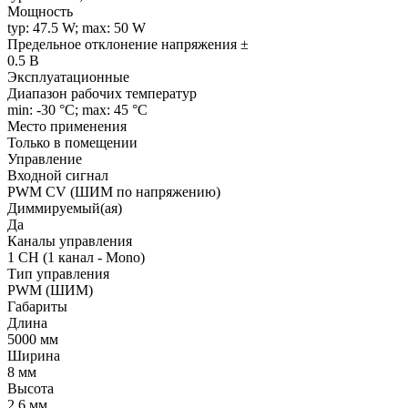
Мощность
typ: 47.5 W; max: 50 W
Предельное отклонение напряжения ±
0.5 В
Эксплуатационные
Диапазон рабочих температур
min: -30 °C; max: 45 °C
Место применения
Только в помещении
Управление
Входной сигнал
PWM СV (ШИМ по напряжению)
Диммируемый(ая)
Да
Каналы управления
1 CH (1 канал - Mono)
Тип управления
PWM (ШИМ)
Габариты
Длина
5000 мм
Ширина
8 мм
Высота
2.6 мм