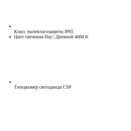
Класс пылевлагозащиты
IP65
Цвет свечения
Day | Дневной 4000 K
Типоразмер светодиода
CSP