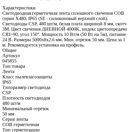
Характеристики
Светодиодная герметичная лента сплошного свечения COB
серии X480, IP65 (SE - силиконовый верхний слой).
Светодиоды CSP, 480 шт/м, белая плата шириной 8 мм, скотч
3M. Цвет свечения ДНЕВНОЙ 4000K, индекс цветопередачи
CRI>90, угол 150°. Мощность 10 Вт/м (50 Вт на 5м), питание
24 В. Размеры 5000х8х2.6 мм. Мин. отрезок 50 мм. Цена за 1
м. Рекомендуется установка на профиль.
Общие
Артикул
045855
Тип товара
Лента
Класс пылевлагозащиты
IP65
Типоразмер светодиода
CSP
Плотность светодиодов
480 шт/м
Минимальный отрезок
50 мм
Серия ленты
COB герметичная
Тип герметизации