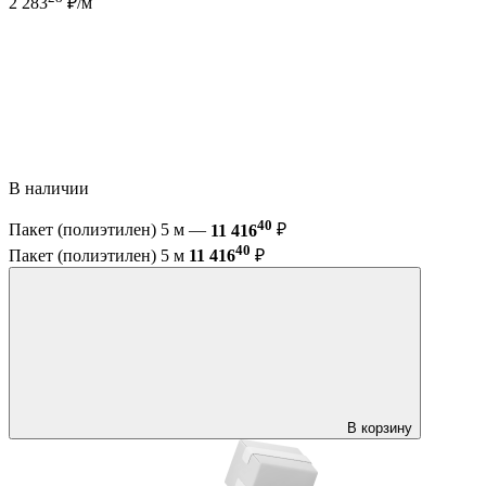
2 283
₽/м
В наличии
40
Пакет (полиэтилен) 5 м —
11 416
₽
40
Пакет (полиэтилен) 5 м
11 416
₽
В корзину