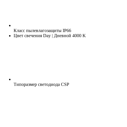
Класс пылевлагозащиты
IP66
Цвет свечения
Day | Дневной 4000 K
Типоразмер светодиода
CSP