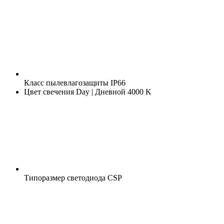
Класс пылевлагозащиты
IP66
Цвет свечения
Day | Дневной 4000 K
Типоразмер светодиода
CSP