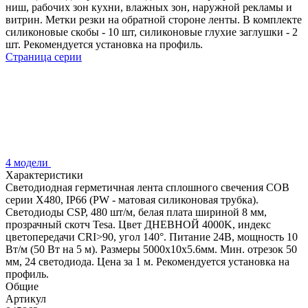
ниш, рабочих зон кухни, влажных зон, наружной рекламы и
витрин. Метки резки на обратной стороне ленты. В комплекте
силиконовые скобы - 10 шт, силиконовые глухие заглушки - 2
шт. Рекомендуется установка на профиль.
Страница серии
4 модели
Характеристики
Светодиодная герметичная лента сплошного свечения COB
серии X480, IP66 (PW - матовая силиконовая трубка).
Светодиоды CSP, 480 шт/м, белая плата шириной 8 мм,
прозрачный скотч Tesa. Цвет ДНЕВНОЙ 4000K, индекс
цветопередачи CRI>90, угол 140°. Питание 24В, мощность 10
Вт/м (50 Вт на 5 м). Размеры 5000x10x5.6мм. Мин. отрезок 50
мм, 24 светодиода. Цена за 1 м. Рекомендуется установка на
профиль.
Общие
Артикул