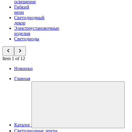
освещение
Гибкий
неон
Светодиодный
декор
Электроустановочные
изделия
Светодиоды
Item 1 of 12
Новинки
Главная
Каталог
Светодиодные ленты