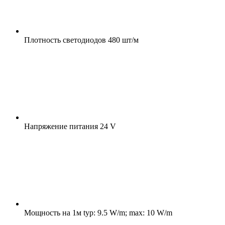
Плотность светодиодов
480 шт/м
Напряжение питания
24 V
Мощность на 1м
typ: 9.5 W/m; max: 10 W/m