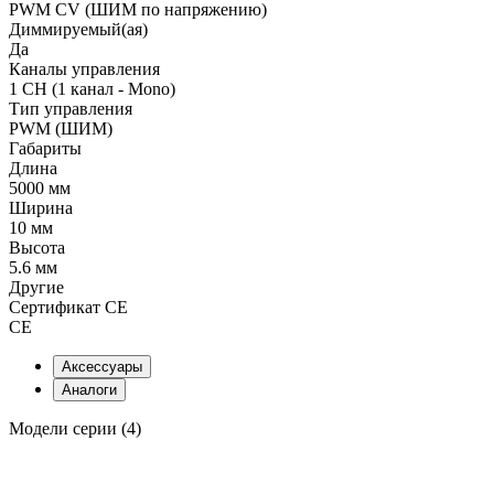
PWM СV (ШИМ по напряжению)
Диммируемый(ая)
Да
Каналы управления
1 CH (1 канал - Mono)
Тип управления
PWM (ШИМ)
Габариты
Длина
5000 мм
Ширина
10 мм
Высота
5.6 мм
Другие
Сертификат CE
CE
Аксессуары
Аналоги
Модели серии (4)