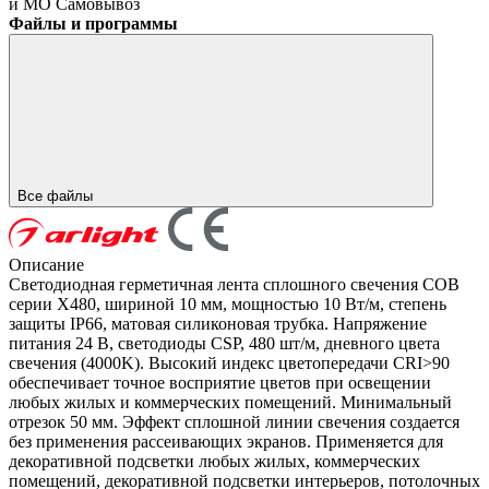
и МО
Самовывоз
Файлы и программы
Все файлы
Описание
Светодиодная герметичная лента сплошного свечения COB
серии X480, шириной 10 мм, мощностью 10 Вт/м, степень
защиты IP66, матовая силиконовая трубка. Напряжение
питания 24 В, светодиоды CSP, 480 шт/м, дневного цвета
свечения (4000K). Высокий индекс цветопередачи CRI>90
обеспечивает точное восприятие цветов при освещении
любых жилых и коммерческих помещений. Минимальный
отрезок 50 мм. Эффект сплошной линии свечения создается
без применения рассеивающих экранов. Применяется для
декоративной подсветки любых жилых, коммерческих
помещений, декоративной подсветки интерьеров, потолочных