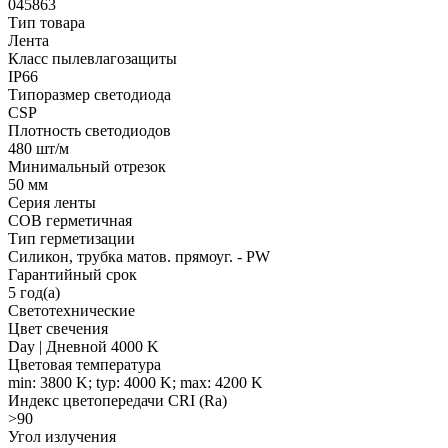
045863
Тип товара
Лента
Класс пылевлагозащиты
IP66
Типоразмер светодиода
CSP
Плотность светодиодов
480 шт/м
Минимальный отрезок
50 мм
Серия ленты
COB герметичная
Тип герметизации
Силикон, трубка матов. прямоуг. - PW
Гарантийный срок
5 год(а)
Светотехнические
Цвет свечения
Day | Дневной 4000 K
Цветовая температура
min: 3800 K; typ: 4000 K; max: 4200 K
Индекс цветопередачи CRI (Ra)
>90
Угол излучения