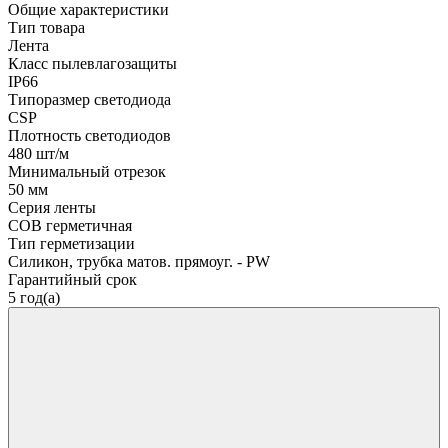
Общие характеристики
Тип товара
Лента
Класс пылевлагозащиты
IP66
Типоразмер светодиода
CSP
Плотность светодиодов
480 шт/м
Минимальный отрезок
50 мм
Серия ленты
COB герметичная
Тип герметизации
Силикон, трубка матов. прямоуг. - PW
Гарантийный срок
5 год(а)