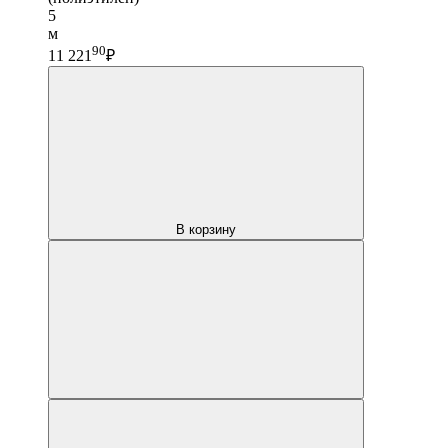
5
м
90
11 221
₽
В корзину