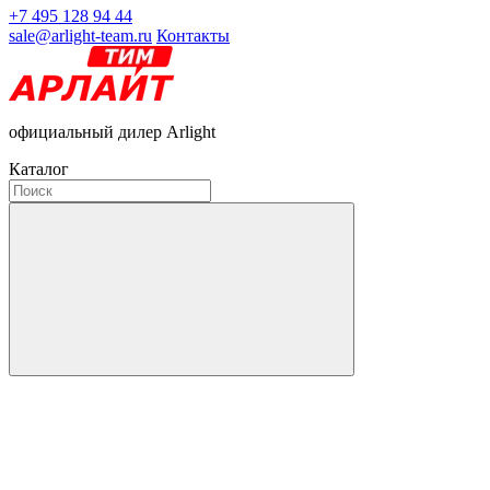
+7 495 128 94 44
sale@arlight-team.ru
Контакты
официальный дилер Arlight
Каталог