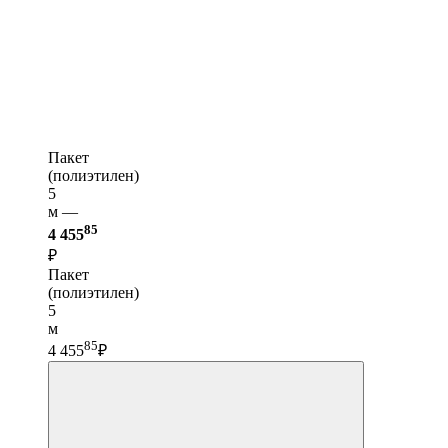
Пакет
(полиэтилен)
5
м —
85
4 455
₽
Пакет
(полиэтилен)
5
м
85
4 455
₽