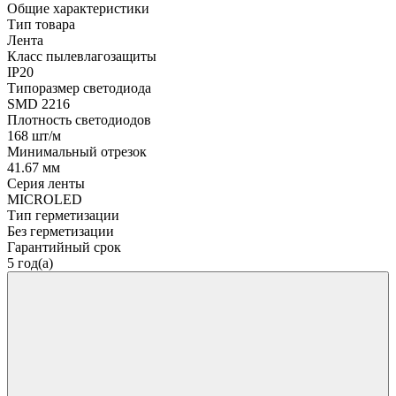
Общие характеристики
Тип товара
Лента
Класс пылевлагозащиты
IP20
Типоразмер светодиода
SMD 2216
Плотность светодиодов
168 шт/м
Минимальный отрезок
41.67 мм
Серия ленты
MICROLED
Тип герметизации
Без герметизации
Гарантийный срок
5 год(а)