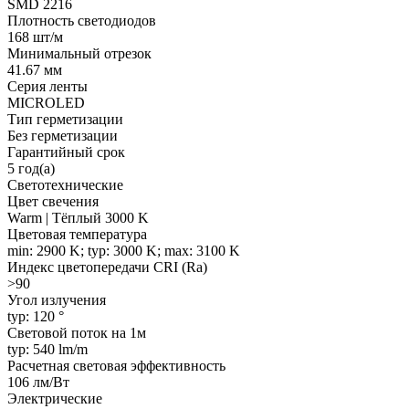
SMD 2216
Плотность светодиодов
168 шт/м
Минимальный отрезок
41.67 мм
Серия ленты
MICROLED
Тип герметизации
Без герметизации
Гарантийный срок
5 год(а)
Светотехнические
Цвет свечения
Warm | Тёплый 3000 K
Цветовая температура
min: 2900 K; typ: 3000 K; max: 3100 K
Индекс цветопередачи CRI (Ra)
>90
Угол излучения
typ: 120 °
Световой поток на 1м
typ: 540 lm/m
Расчетная световая эффективность
106 лм/Вт
Электрические