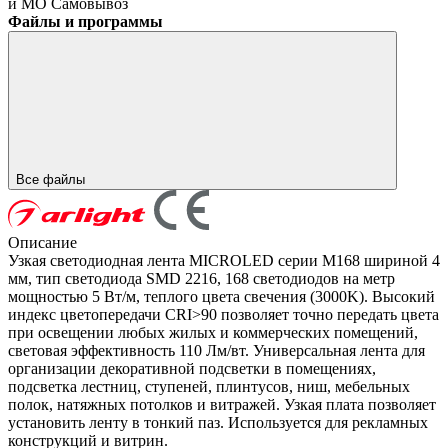
и МО
Самовывоз
Файлы и программы
Все файлы
Описание
Узкая светодиодная лента MICROLED серии M168 шириной 4
мм, тип светодиода SMD 2216, 168 светодиодов на метр
мощностью 5 Вт/м, теплого цвета свечения (3000K). Высокий
индекс цветопередачи CRI>90 позволяет точно передать цвета
при освещении любых жилых и коммерческих помещений,
световая эффективность 110 Лм/вт. Универсальная лента для
организации декоративной подсветки в помещениях,
подсветка лестниц, ступеней, плинтусов, ниш, мебельных
полок, натяжных потолков и витражей. Узкая плата позволяет
установить ленту в тонкий паз. Используется для рекламных
конструкций и витрин.