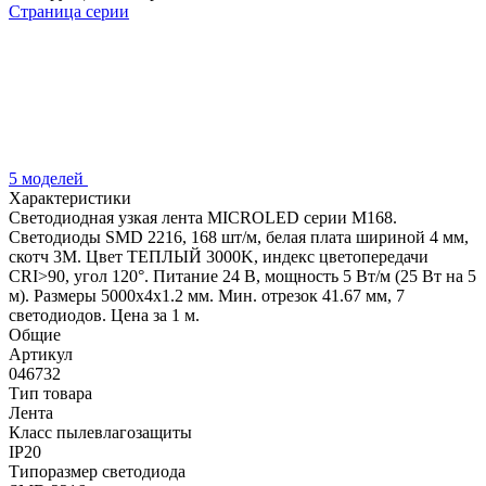
Страница серии
5 моделей
Характеристики
Светодиодная узкая лента MICROLED серии M168.
Светодиоды SMD 2216, 168 шт/м, белая плата шириной 4 мм,
скотч 3M. Цвет ТЕПЛЫЙ 3000K, индекс цветопередачи
CRI>90, угол 120°. Питание 24 В, мощность 5 Вт/м (25 Вт на 5
м). Размеры 5000х4х1.2 мм. Мин. отрезок 41.67 мм, 7
светодиодов. Цена за 1 м.
Общие
Артикул
046732
Тип товара
Лента
Класс пылевлагозащиты
IP20
Типоразмер светодиода