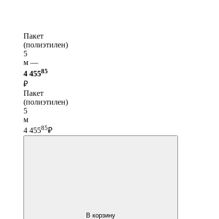
Пакет
(полиэтилен)
5
м —
85
4 455
₽
Пакет
(полиэтилен)
5
м
85
4 455
₽
В корзину