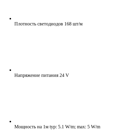
Плотность светодиодов
168 шт/м
Напряжение питания
24 V
Мощность на 1м
typ: 5.1 W/m; max: 5 W/m