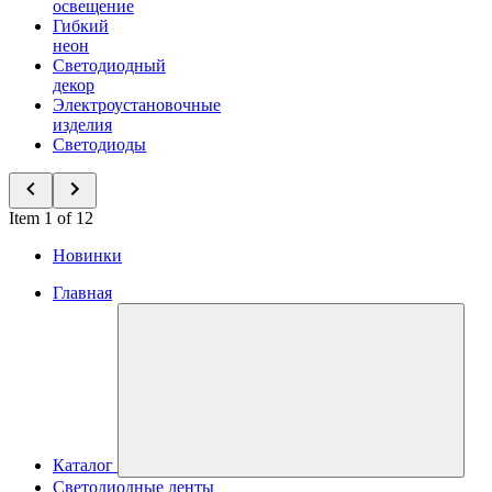
освещение
Гибкий
неон
Светодиодный
декор
Электроустановочные
изделия
Светодиоды
Item 1 of 12
Новинки
Главная
Каталог
Светодиодные ленты