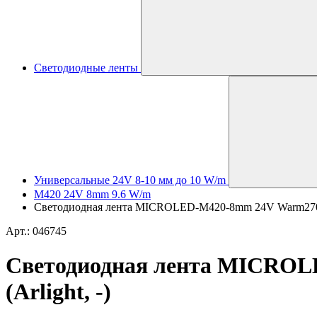
Светодиодные ленты
Универсальные 24V 8-10 мм до 10 W/m
M420 24V 8mm 9.6 W/m
Светодиодная лента MICROLED-M420-8mm 24V Warm2700 (9.
Арт.: 046745
Светодиодная лента MICROLE
(Arlight, -)