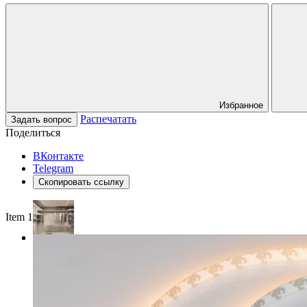
Избранное
Распечатать
Задать вопрос
Поделиться
ВКонтакте
Telegram
Скопировать ссылку
Item 1 of 4