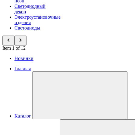
неон
Светодиодный
декор
Электроустановочные
изделия
Светодиоды
Item 1 of 12
Новинки
Главная
Каталог