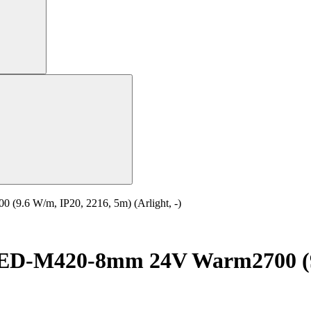
6 W/m, IP20, 2216, 5m) (Arlight, -)
D-M420-8mm 24V Warm2700 (9.6