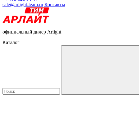
sale@arlight-team.ru
Контакты
официальный дилер Arlight
Каталог