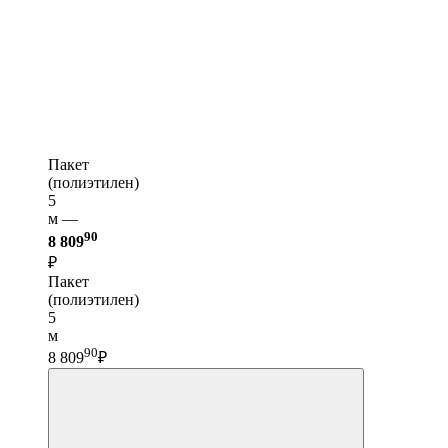
Пакет
(полиэтилен)
5
м —
90
8 809
₽
Пакет
(полиэтилен)
5
м
90
8 809
₽