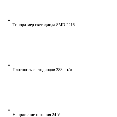
Типоразмер светодиода
SMD 2216
Плотность светодиодов
288 шт/м
Напряжение питания
24 V