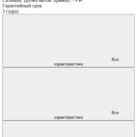
Силикон, трубка матов. прямоуг. - PW
Гарантийный срок
5 год(а)
Все
характеристики
Все
характеристики