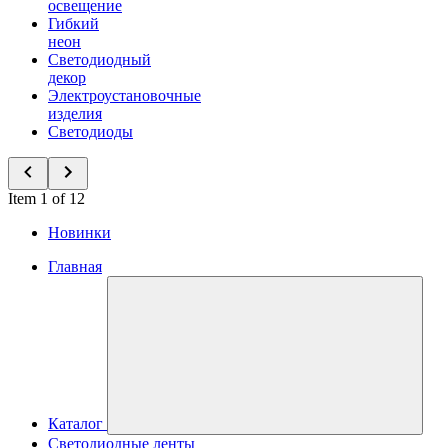
освещение
Гибкий
неон
Светодиодный
декор
Электроустановочные
изделия
Светодиоды
Item 1 of 12
Новинки
Главная
Каталог
Светодиодные ленты