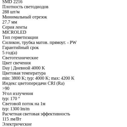
SMD 2216
Плотность светодиодов
288 шт/м
Минимальный отрезок
27.7 мм
Серия ленты
MICROLED
Тип герметизации
Силикон, трубка матов. прямоуг. - PW
Гарантийный срок
5 год(а)
Светотехнические
Цвет свечения
Day | Дневной 4000 K
Цветовая температура
min: 3800 K; typ: 4000 K; max: 4200 K
Индекс цветопередачи CRI (Ra)
>90
Угол излучения
typ: 170 °
Световой поток на 1м
typ: 1300 lm/m
Расчетная световая эффективность
115 лм/Вт
Электрические