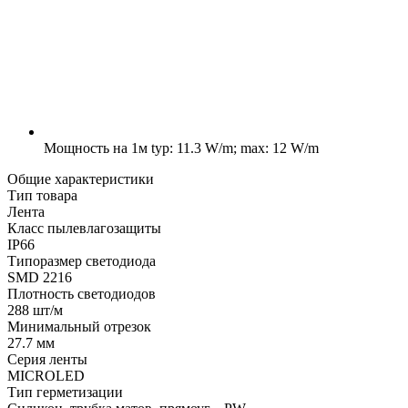
Мощность на 1м
typ: 11.3 W/m; max: 12 W/m
Общие характеристики
Тип товара
Лента
Класс пылевлагозащиты
IP66
Типоразмер светодиода
SMD 2216
Плотность светодиодов
288 шт/м
Минимальный отрезок
27.7 мм
Серия ленты
MICROLED
Тип герметизации