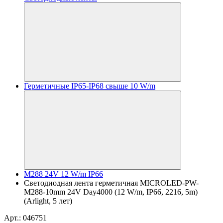
Герметичные IP65-IP68 свыше 10 W/m
M288 24V 12 W/m IP66
Светодиодная лента герметичная MICROLED-PW-
M288-10mm 24V Day4000 (12 W/m, IP66, 2216, 5m)
(Arlight, 5 лет)
Арт.: 046751