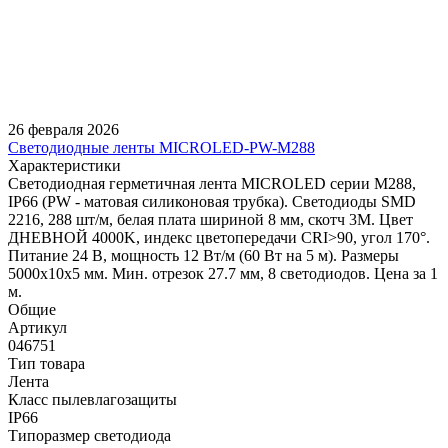
26 февраля 2026
Светодиодные ленты MICROLED-PW-M288
Характеристики
Светодиодная герметичная лента MICROLED серии M288,
IP66 (PW - матовая силиконовая трубка). Светодиоды SMD
2216, 288 шт/м, белая плата шириной 8 мм, скотч 3M. Цвет
ДНЕВНОЙ 4000K, индекс цветопередачи CRI>90, угол 170°.
Питание 24 В, мощность 12 Вт/м (60 Вт на 5 м). Размеры
5000x10x5 мм. Мин. отрезок 27.7 мм, 8 светодиодов. Цена за 1
м.
Общие
Артикул
046751
Тип товара
Лента
Класс пылевлагозащиты
IP66
Типоразмер светодиода