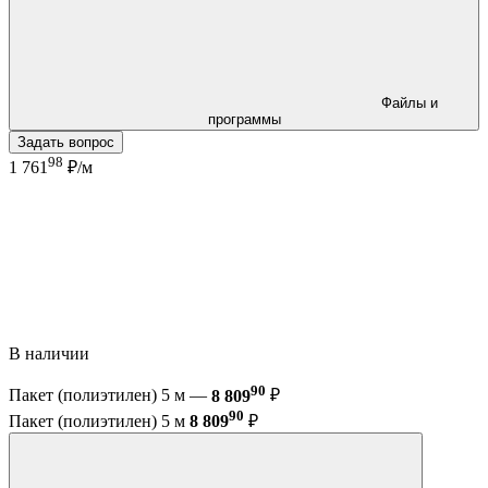
Файлы и
программы
Задать вопрос
98
1 761
₽/м
В наличии
90
Пакет (полиэтилен) 5 м —
8 809
₽
90
Пакет (полиэтилен) 5 м
8 809
₽