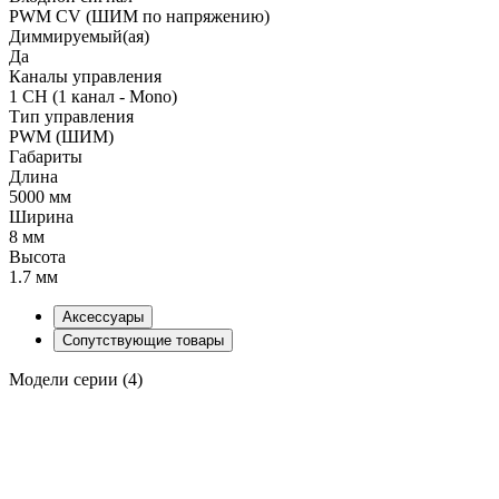
PWM СV (ШИМ по напряжению)
Диммируемый(ая)
Да
Каналы управления
1 CH (1 канал - Mono)
Тип управления
PWM (ШИМ)
Габариты
Длина
5000 мм
Ширина
8 мм
Высота
1.7 мм
Аксессуары
Сопутствующие товары
Модели серии (4)