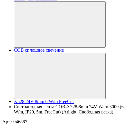
COB сплошное свечение
X528 24V 8mm 6 W/m FreeCut
Светодиодная лента COB-X528-8mm 24V Warm3000 (6
W/m, IP20, 5m, FreeCut) (Arlight, Свободная резка)
Арт.: 046887