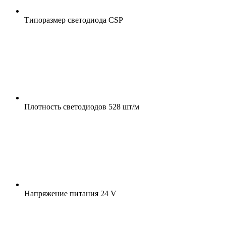
Типоразмер светодиода
CSP
Плотность светодиодов
528 шт/м
Напряжение питания
24 V