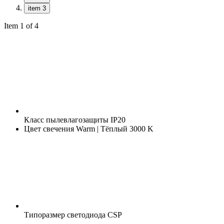
item 3
Item 1 of 4
Класс пылевлагозащиты
IP20
Цвет свечения
Warm | Тёплый 3000 K
Типоразмер светодиода
CSP