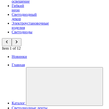
освещение
Гибкий
неон
Светодиодный
декор
Электроустановочные
изделия
Светодиоды
Item 1 of 12
Новинки
Главная
Каталог
Светодиодные ленты