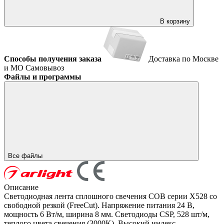
В корзину
Способы получения заказа
Доставка по Москве
и МО
Самовывоз
Файлы и программы
Все файлы
Описание
Светодиодная лента сплошного свечения COB серии X528 со
свободной резкой (FreeCut). Напряжение питания 24 В,
мощность 6 Вт/м, ширина 8 мм. Светодиоды CSP, 528 шт/м,
теплого цвета свечения (3000K). Высокий индекс