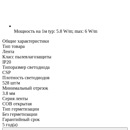
Мощность на 1м
typ: 5.8 W/m; max: 6 W/m
Общие характеристики
Тип товара
Лента
Класс пылевлагозащиты
IP20
Типоразмер светодиода
CSP
Плотность светодиодов
528 шт/м
Минимальный отрезок
3.8 мм
Серия ленты
COB открытая
Тип герметизации
Без герметизации
Гарантийный срок
5 год(а)