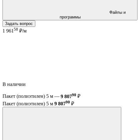
Файлы и
программы
Задать вопрос
58
1 961
₽/м
В наличии
90
Пакет (полиэтилен) 5 м —
9 807
₽
90
Пакет (полиэтилен) 5 м
9 807
₽