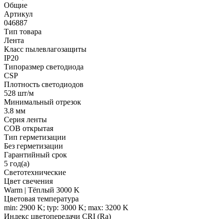
Общие
Артикул
046887
Тип товара
Лента
Класс пылевлагозащиты
IP20
Типоразмер светодиода
CSP
Плотность светодиодов
528 шт/м
Минимальный отрезок
3.8 мм
Серия ленты
COB открытая
Тип герметизации
Без герметизации
Гарантийный срок
5 год(а)
Светотехнические
Цвет свечения
Warm | Тёплый 3000 K
Цветовая температура
min: 2900 K; typ: 3000 K; max: 3200 K
Индекс цветопередачи CRI (Ra)