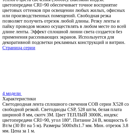
цветопередачи CRI>90 обеспечивает точное восприятие
цветовых оттенков при освещении любых жилых, офисных
или производственных помещений. Свободная резка
позволяет получить отрезок любой длины. Резку ленты и
пайку проводов можно осуществлять в любом месте по всей
длине ленты. Эффект сплошной линии света создается без
применения рассеивающих экранов. Используется для
декоративной подсветки рекламных конструкций и витрин.
Страница серии
4 модели
Характеристики
Светодиодная лента сплошного свечения COB серии X528 со
свободной резкой. Светодиоды CSP, 528 шт/м, белая плата
шириной 8 мм, скотч 3M. Цвет ТЕПЛЫЙ 3000K, индекс
цветопередачи CRI>90, угол 180°. Питание 24 В, мощность 6
Вт/м (30 Вт на 5 м). Размеры 5000х8х1.7 мм. Мин. отрезок 3.8
мм. Цена за 1 м.