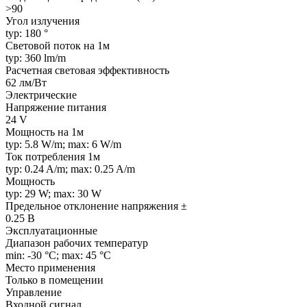
>90
Угол излучения
typ: 180 °
Световой поток на 1м
typ: 360 lm/m
Расчетная световая эффективность
62 лм/Вт
Электрические
Напряжение питания
24 V
Мощность на 1м
typ: 5.8 W/m; max: 6 W/m
Ток потребления 1м
typ: 0.24 A/m; max: 0.25 A/m
Мощность
typ: 29 W; max: 30 W
Предельное отклонение напряжения ±
0.25 В
Эксплуатационные
Диапазон рабочих температур
min: -30 °C; max: 45 °C
Место применения
Только в помещении
Управление
Входной сигнал