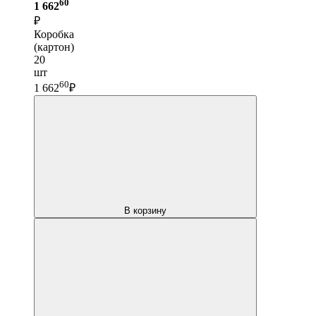
60
1 662
₽
Коробка
(картон)
20
шт
60
1 662
₽
В корзину