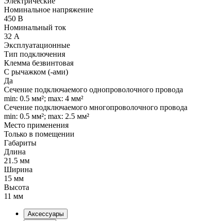
Электрические
Номинальное напряжение
450 В
Номинальный ток
32 А
Эксплуатационные
Тип подключения
Клемма безвинтовая
С рычажком (-ами)
Да
Сечение подключаемого однопроволочного провода
min: 0.5 мм²; max: 4 мм²
Сечение подключаемого многопроволочного провода
min: 0.5 мм²; max: 2.5 мм²
Место применения
Только в помещении
Габариты
Длина
21.5 мм
Ширина
15 мм
Высота
11 мм
Аксессуары