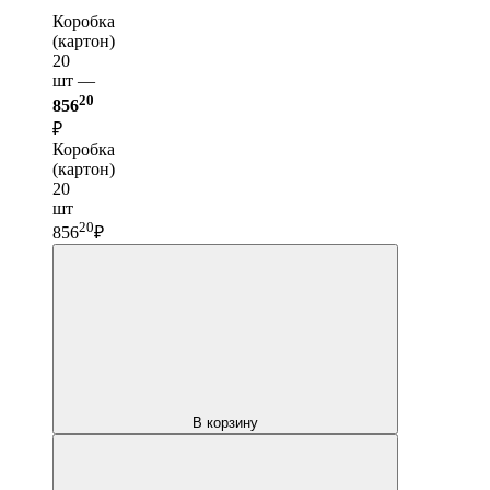
Коробка
(картон)
20
шт —
20
856
₽
Коробка
(картон)
20
шт
20
856
₽
В корзину