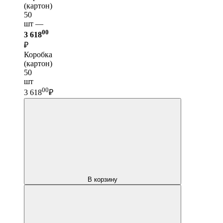
(картон)
50
шт —
00
3 618
₽
Коробка
(картон)
50
шт
00
3 618
₽
В корзину