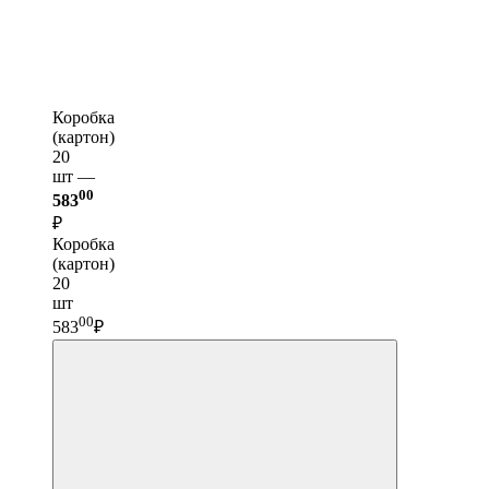
Коробка
(картон)
20
шт —
00
583
₽
Коробка
(картон)
20
шт
00
583
₽