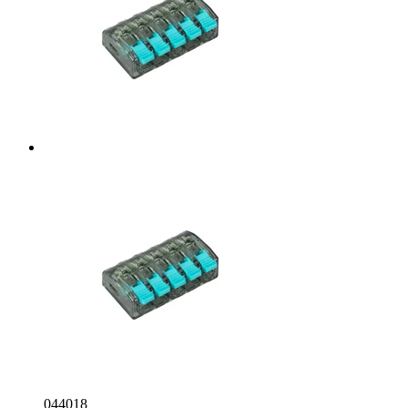
044018