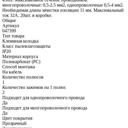
многопроволочные: 0,5-2.5 мм2, однопроволочные 0,5-4 мм2.
Необходимая длина зачистки изоляции 11 мм. Максимальный
ток 32А. 20шт. в коробке.
Общие
Артикул
047399
Тип товара
Клеммная колодка
Класс пылевлагозащиты
IP20
Материал корпуса
Поликарбонат (PC)
Способ монтажа
На кабель
Количество полюсов
1
Количество зажимов на 1 полюс
2
Подходит для однопроволочного провода
Да
Подходит для многопроволочного провода
Да
Цвет покрытия
Прозрачный