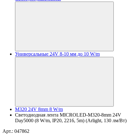
Универсальные 24V 8-10 мм до 10 W/m
M320 24V 8mm 8 W/m
Светодиодная лента MICROLED-M320-8mm 24V
Day5000 (8 W/m, IP20, 2216, 5m) (Arlight, 130 лм/Вт)
Арт.: 047862