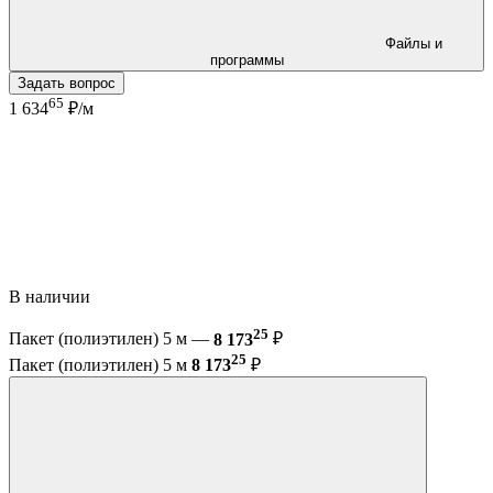
Файлы и
программы
Задать вопрос
65
1 634
₽/м
В наличии
25
Пакет (полиэтилен) 5 м —
8 173
₽
25
Пакет (полиэтилен) 5 м
8 173
₽