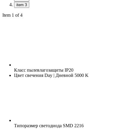
item 3
Item 1 of 4
Класс пылевлагозащиты
IP20
Цвет свечения
Day | Дневной 5000 K
Типоразмер светодиода
SMD 2216