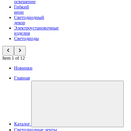
освещение
Гибкий
неон
Светодиодный
декор
Электроустановочные
изделия
Светодиоды
Item 1 of 12
Новинки
Главная
Каталог
Светодиодные ленты