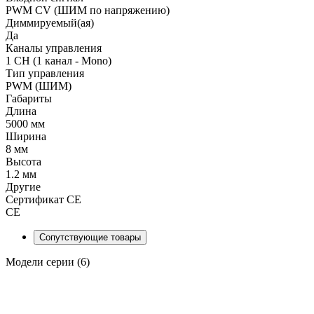
PWM СV (ШИМ по напряжению)
Диммируемый(ая)
Да
Каналы управления
1 CH (1 канал - Mono)
Тип управления
PWM (ШИМ)
Габариты
Длина
5000 мм
Ширина
8 мм
Высота
1.2 мм
Другие
Сертификат CE
CE
Сопутствующие товары
Модели серии (6)