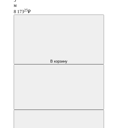
5
м
25
8 173
₽
В корзину