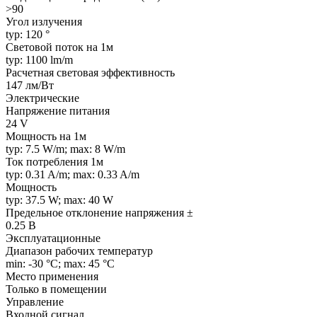
>90
Угол излучения
typ: 120 °
Световой поток на 1м
typ: 1100 lm/m
Расчетная световая эффективность
147 лм/Вт
Электрические
Напряжение питания
24 V
Мощность на 1м
typ: 7.5 W/m; max: 8 W/m
Ток потребления 1м
typ: 0.31 A/m; max: 0.33 A/m
Мощность
typ: 37.5 W; max: 40 W
Предельное отклонение напряжения ±
0.25 В
Эксплуатационные
Диапазон рабочих температур
min: -30 °C; max: 45 °C
Место применения
Только в помещении
Управление
Входной сигнал