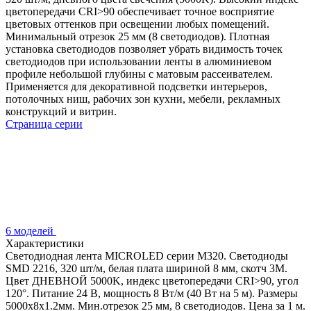
цветопередачи CRI>90 обеспечивает точное восприятие
цветовых оттенков при освещении любых помещений.
Минимальный отрезок 25 мм (8 светодиодов). Плотная
установка светодиодов позволяет убрать видимость точек
светодиодов при использовании ленты в алюминиевом
профиле небольшой глубины с матовым рассеивателем.
Применяется для декоративной подсветки интерьеров,
потолочных ниш, рабочих зон кухни, мебели, рекламных
конструкций и витрин.
Страница серии
6 моделей
Характеристики
Светодиодная лента MICROLED серии M320. Светодиоды
SMD 2216, 320 шт/м, белая плата шириной 8 мм, скотч 3M.
Цвет ДНЕВНОЙ 5000K, индекс цветопередачи CRI>90, угол
120°. Питание 24 В, мощность 8 Вт/м (40 Вт на 5 м). Размеры
5000x8x1.2мм. Мин.отрезок 25 мм, 8 светодиодов. Цена за 1 м.