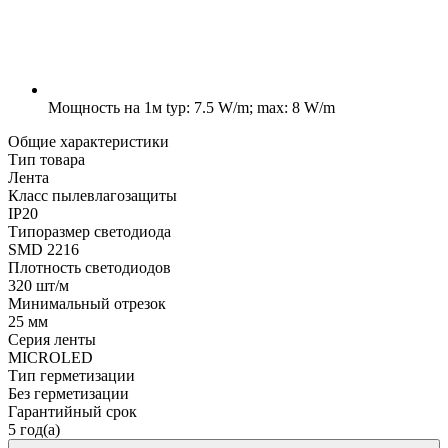
Мощность на 1м
typ: 7.5 W/m; max: 8 W/m
Общие характеристики
Тип товара
Лента
Класс пылевлагозащиты
IP20
Типоразмер светодиода
SMD 2216
Плотность светодиодов
320 шт/м
Минимальный отрезок
25 мм
Серия ленты
MICROLED
Тип герметизации
Без герметизации
Гарантийный срок
5 год(а)