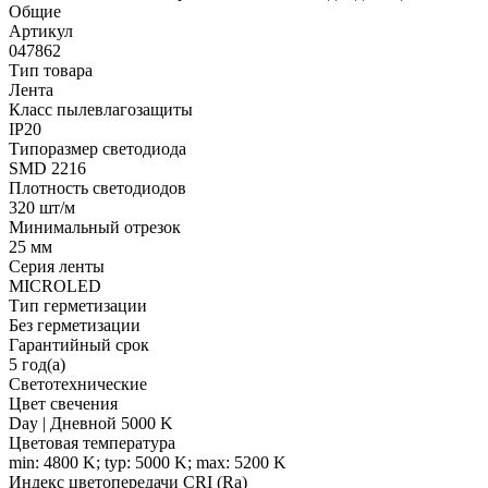
Общие
Артикул
047862
Тип товара
Лента
Класс пылевлагозащиты
IP20
Типоразмер светодиода
SMD 2216
Плотность светодиодов
320 шт/м
Минимальный отрезок
25 мм
Серия ленты
MICROLED
Тип герметизации
Без герметизации
Гарантийный срок
5 год(а)
Светотехнические
Цвет свечения
Day | Дневной 5000 K
Цветовая температура
min: 4800 K; typ: 5000 K; max: 5200 K
Индекс цветопередачи CRI (Ra)