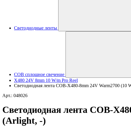
Светодиодные ленты
COB сплошное свечение
X480 24V 8mm 10 W/m Pro Reel
Светодиодная лента COB-X480-8mm 24V Warm2700 (10 W/m
Арт.: 048026
Светодиодная лента COB-X48
(Arlight, -)