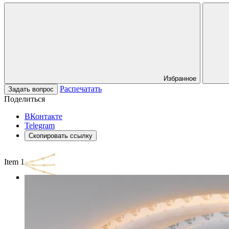
Избранное
Распечатать
Задать вопрос
Поделиться
ВКонтакте
Telegram
Скопировать ссылку
Item 1 of 3