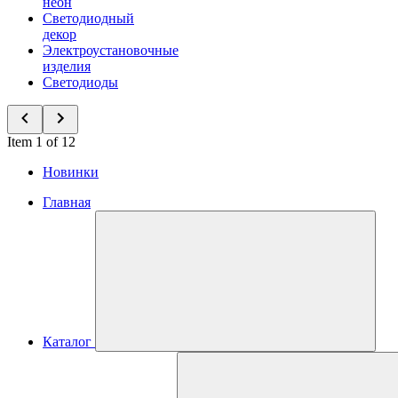
неон
Светодиодный
декор
Электроустановочные
изделия
Светодиоды
Item 1 of 12
Новинки
Главная
Каталог