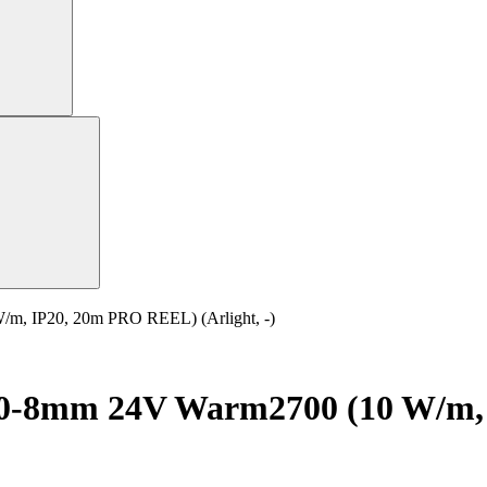
, IP20, 20m PRO REEL) (Arlight, -)
0-8mm 24V Warm2700 (10 W/m,