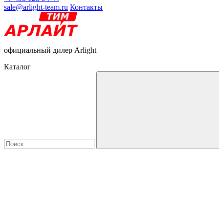
sale@arlight-team.ru
Контакты
официальный дилер Arlight
Каталог