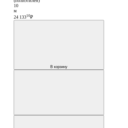
(полиэтилен)
10
м
10
24 133
₽
В корзину