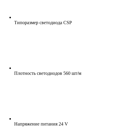
Типоразмер светодиода
CSP
Плотность светодиодов
560 шт/м
Напряжение питания
24 V