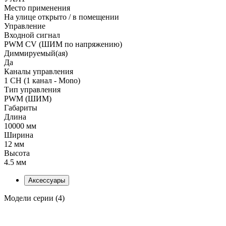
Место применения
На улице открыто / в помещении
Управление
Входной сигнал
PWM СV (ШИМ по напряжению)
Диммируемый(ая)
Да
Каналы управления
1 CH (1 канал - Mono)
Тип управления
PWM (ШИМ)
Габариты
Длина
10000 мм
Ширина
12 мм
Высота
4.5 мм
Аксессуары
Модели серии (4)