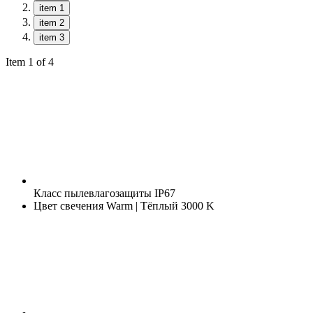
item 1
item 2
item 3
Item 1 of 4
Класс пылевлагозащиты
IP67
Цвет свечения
Warm | Тёплый 3000 K