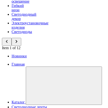
освещение
Гибкий
неон
Светодиодный
декор
Электроустановочные
изделия
Светодиоды
Item 1 of 12
Новинки
Главная
Каталог
Светодиодные ленты