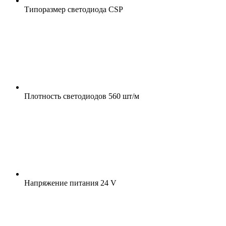
Типоразмер светодиода
CSP
Плотность светодиодов
560 шт/м
Напряжение питания
24 V