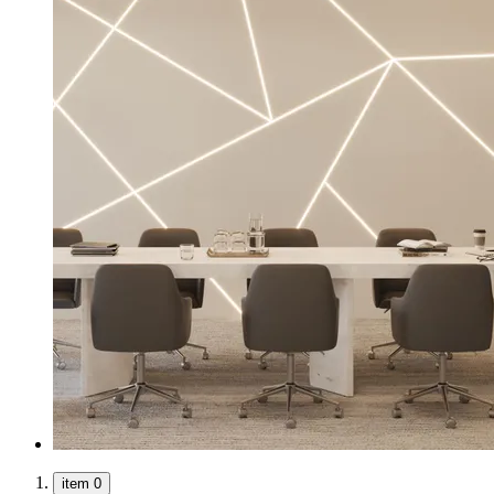
item 0