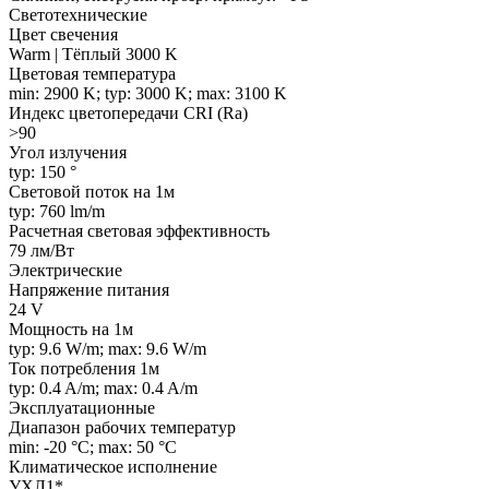
Светотехнические
Цвет свечения
Warm | Тёплый 3000 K
Цветовая температура
min: 2900 K; typ: 3000 K; max: 3100 K
Индекс цветопередачи CRI (Ra)
>90
Угол излучения
typ: 150 °
Световой поток на 1м
typ: 760 lm/m
Расчетная световая эффективность
79 лм/Вт
Электрические
Напряжение питания
24 V
Мощность на 1м
typ: 9.6 W/m; max: 9.6 W/m
Ток потребления 1м
typ: 0.4 A/m; max: 0.4 A/m
Эксплуатационные
Диапазон рабочих температур
min: -20 °C; max: 50 °C
Климатическое исполнение
УХЛ1*