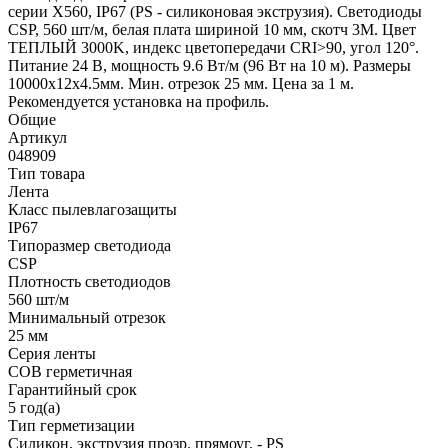
серии X560, IP67 (PS - силиконовая экструзия). Светодиоды
CSP, 560 шт/м, белая плата шириной 10 мм, скотч 3M. Цвет
ТЕПЛЫЙ 3000K, индекс цветопередачи CRI>90, угол 120°.
Питание 24 В, мощность 9.6 Вт/м (96 Вт на 10 м). Размеры
10000x12x4.5мм. Мин. отрезок 25 мм. Цена за 1 м.
Рекомендуется установка на профиль.
Общие
Артикул
048909
Тип товара
Лента
Класс пылевлагозащиты
IP67
Типоразмер светодиода
CSP
Плотность светодиодов
560 шт/м
Минимальный отрезок
25 мм
Серия ленты
COB герметичная
Гарантийный срок
5 год(а)
Тип герметизации
Силикон, экструзия прозр. прямоуг. - PS