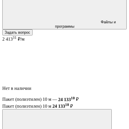
Файлы и
программы
Задать вопрос
31
2 413
₽/м
Нет в наличии
10
Пакет (полиэтилен) 10 м —
24 133
₽
10
Пакет (полиэтилен) 10 м
24 133
₽