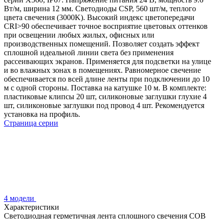
Вт/м, ширина 12 мм. Светодиоды CSP, 560 шт/м, теплого
цвета свечения (3000K). Высокий индекс цветопередачи
CRI>90 обеспечивает точное восприятие цветовых оттенков
при освещении любых жилых, офисных или
производственных помещений. Позволяет создать эффект
сплошной идеальной линии света без применения
рассеивающих экранов. Применяется для подсветки на улице
и во влажных зонах в помещениях. Равномерное свечение
обеспечивается по всей длине ленты при подключении до 10
м с одной стороны. Поставка на катушке 10 м. В комплекте:
пластиковые клипсы 20 шт, силиконовые заглушки глухие 4
шт, силиконовые заглушки под провод 4 шт. Рекомендуется
установка на профиль.
Страница серии
4 модели
Характеристики
Светодиодная герметичная лента сплошного свечения COB