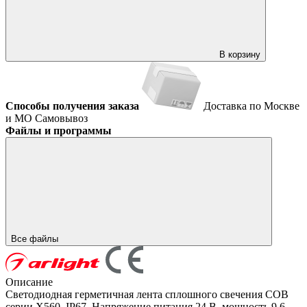
В корзину
Способы получения заказа
Доставка по Москве
и МО
Самовывоз
Файлы и программы
Все файлы
Описание
Светодиодная герметичная лента сплошного свечения COB
серии X560, IP67. Напряжение питания 24 В, мощность 9.6