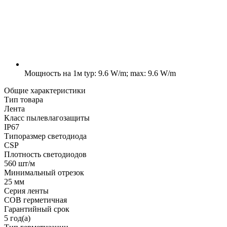
Мощность на 1м
typ: 9.6 W/m; max: 9.6 W/m
Общие характеристики
Тип товара
Лента
Класс пылевлагозащиты
IP67
Типоразмер светодиода
CSP
Плотность светодиодов
560 шт/м
Минимальный отрезок
25 мм
Серия ленты
COB герметичная
Гарантийный срок
5 год(а)