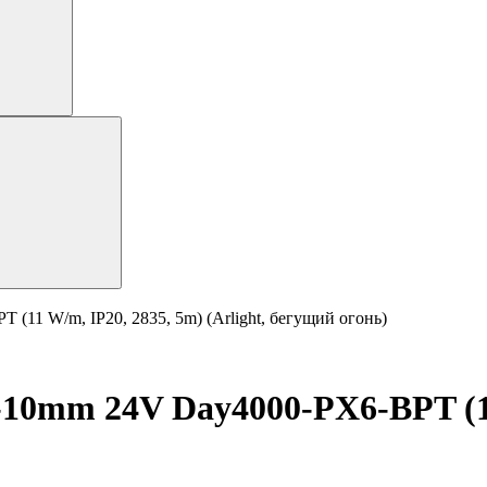
(11 W/m, IP20, 2835, 5m) (Arlight, бегущий огонь)
-10mm 24V Day4000-PX6-BPT (11