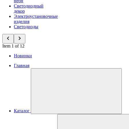
неон
Светодиодный
декор
Электроустановочные
изделия
Светодиоды
Item 1 of 12
Новинки
Главная
Каталог