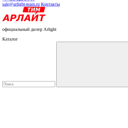
sale@arlight-team.ru
Контакты
официальный дилер Arlight
Каталог