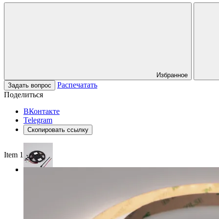
Избранное
Распечатать
Задать вопрос
Поделиться
ВКонтакте
Telegram
Скопировать ссылку
Item 1 of 3