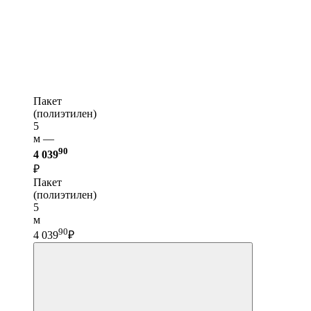
Пакет
(полиэтилен)
5
м —
90
4 039
₽
Пакет
(полиэтилен)
5
м
90
4 039
₽