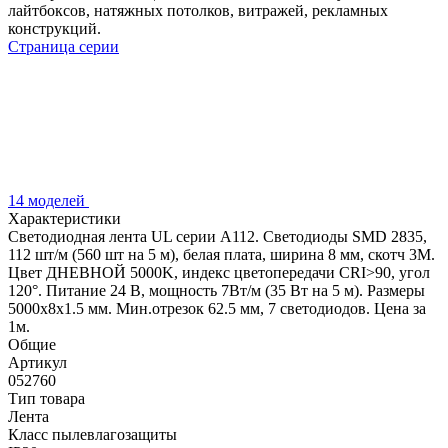
лайтбоксов, натяжных потолков, витражей, рекламных
конструкций.
Страница серии
14 моделей
Характеристики
Светодиодная лента UL серии A112. Светодиоды SMD 2835,
112 шт/м (560 шт на 5 м), белая плата, ширина 8 мм, скотч 3M.
Цвет ДНЕВНОЙ 5000K, индекс цветопередачи CRI>90, угол
120°. Питание 24 В, мощность 7Вт/м (35 Вт на 5 м). Размеры
5000x8x1.5 мм. Мин.отрезок 62.5 мм, 7 светодиодов. Цена за
1м.
Общие
Артикул
052760
Тип товара
Лента
Класс пылевлагозащиты