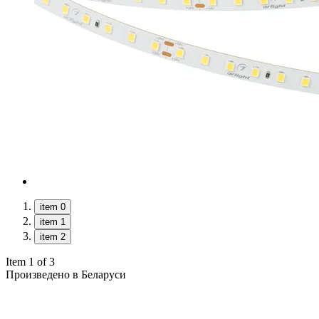
item 0
item 1
item 2
Item 1 of 3
Произведено в Беларуси