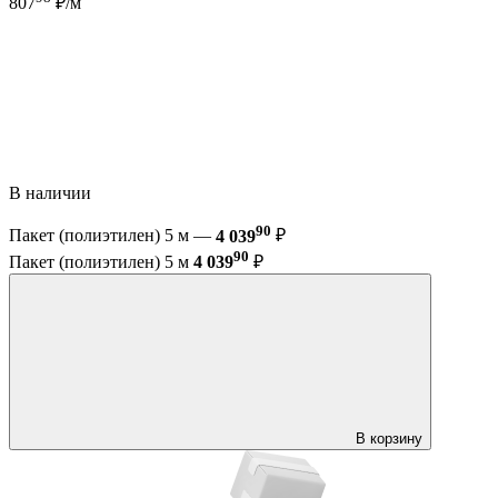
807
₽/м
В наличии
90
Пакет (полиэтилен) 5 м —
4 039
₽
90
Пакет (полиэтилен) 5 м
4 039
₽
В корзину