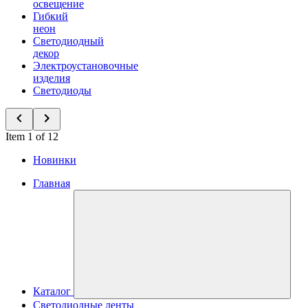
освещение
Гибкий
неон
Светодиодный
декор
Электроустановочные
изделия
Светодиоды
Item 1 of 12
Новинки
Главная
Каталог
Светодиодные ленты