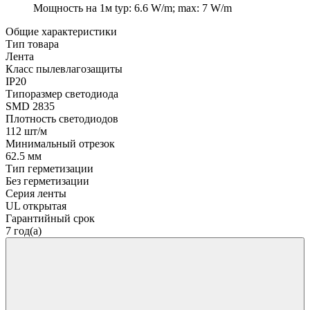
Мощность на 1м
typ: 6.6 W/m; max: 7 W/m
Общие характеристики
Тип товара
Лента
Класс пылевлагозащиты
IP20
Типоразмер светодиода
SMD 2835
Плотность светодиодов
112 шт/м
Минимальный отрезок
62.5 мм
Тип герметизации
Без герметизации
Серия ленты
UL открытая
Гарантийный срок
7 год(а)