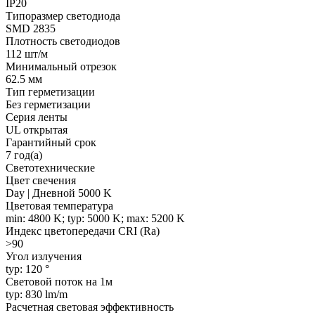
IP20
Типоразмер светодиода
SMD 2835
Плотность светодиодов
112 шт/м
Минимальный отрезок
62.5 мм
Тип герметизации
Без герметизации
Серия ленты
UL открытая
Гарантийный срок
7 год(а)
Светотехнические
Цвет свечения
Day | Дневной 5000 K
Цветовая температура
min: 4800 K; typ: 5000 K; max: 5200 K
Индекс цветопередачи CRI (Ra)
>90
Угол излучения
typ: 120 °
Световой поток на 1м
typ: 830 lm/m
Расчетная световая эффективность