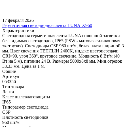
17 февраля 2026
Герметичная светодиодная лента LUNA-X960
Характеристики
Светодиодная герметичная лента LUNA сплошной засветки
без видимых светодиодов, IP65 (PSW - матовая силиконовая
экструзия). Светодиоды CSP 960 шт/м, белая плата шириной 3
мм. Цвет свечения ТЕПЛЫЙ 2400K, индекс цветопередачи
CRI>90, угол 360°, круговое свечение. Мощность 8 Вт/м (40
Вт на 5 м), питание 24 В. Размеры 5000х8х8 мм. Мин.отрезок
33.33 мм. Цена за 1 м.
Общие
Артикул
053356
Тип товара
Лента
Класс пылевлагозащиты
IP65
Типоразмер светодиода
CSP
Плотность светодиодов
960 шт/м