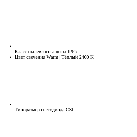
Класс пылевлагозащиты
IP65
Цвет свечения
Warm | Тёплый 2400 K
Типоразмер светодиода
CSP