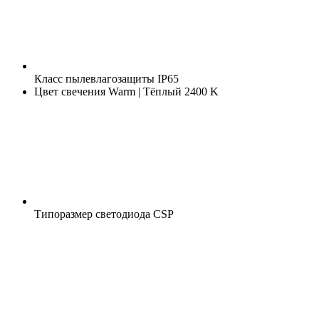
Класс пылевлагозащиты
IP65
Цвет свечения
Warm | Тёплый 2400 K
Типоразмер светодиода
CSP