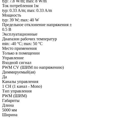
typ: 7.8 W/m; max: 8 W/m
Ток потребления 1м
typ: 0.33 A/m; max: 0.33 A/m
Мощность
typ: 39 W; max: 40 W
Предельное отклонение напряжения ±
0.5 В
Эксплуатационные
Диапазон рабочих температур
min: -40 °C; max: 50 °C
Место применения
Только в помещении
Управление
Входной сигнал
PWM СV (ШИМ по напряжению)
Диммируемый(ая)
Да
Каналы управления
1 CH (1 канал - Mono)
Тип управления
PWM (ШИМ)
Габариты
Длина
5000 мм
Ширина