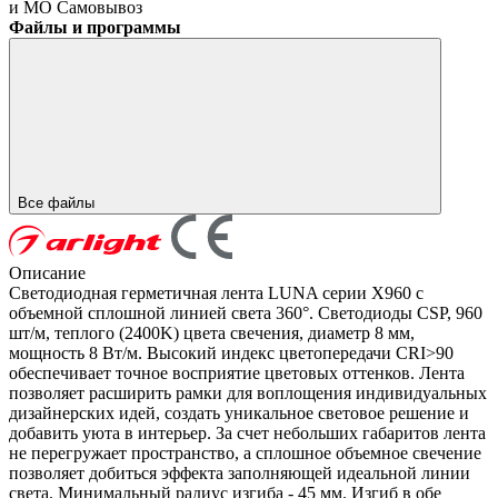
и МО
Самовывоз
Файлы и программы
Все файлы
Описание
Светодиодная герметичная лента LUNA серии X960 с
объемной сплошной линией света 360°. Светодиоды CSP, 960
шт/м, теплого (2400K) цвета свечения, диаметр 8 мм,
мощность 8 Вт/м. Высокий индекс цветопередачи CRI>90
обеспечивает точное восприятие цветовых оттенков. Лента
позволяет расширить рамки для воплощения индивидуальных
дизайнерских идей, создать уникальное световое решение и
добавить уюта в интерьер. За счет небольших габаритов лента
не перегружает пространство, а сплошное объемное свечение
позволяет добиться эффекта заполняющей идеальной линии
света. Минимальный радиус изгиба - 45 мм. Изгиб в обе