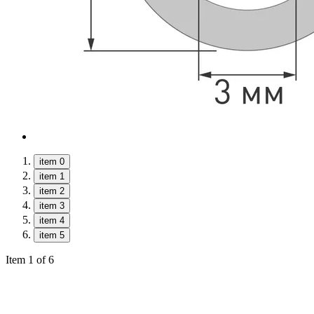
item 0
item 1
item 2
item 3
item 4
item 5
Item 1 of 6