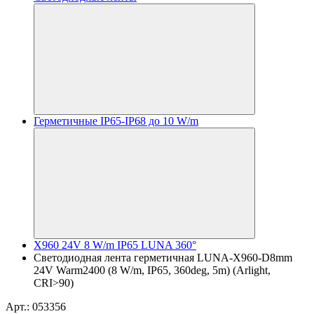
Герметичные IP65-IP68 до 10 W/m
X960 24V 8 W/m IP65 LUNA 360°
Светодиодная лента герметичная LUNA-X960-D8mm
24V Warm2400 (8 W/m, IP65, 360deg, 5m) (Arlight,
CRI>90)
Арт.: 053356