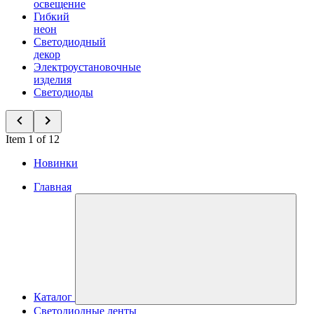
освещение
Гибкий
неон
Светодиодный
декор
Электроустановочные
изделия
Светодиоды
Item 1 of 12
Новинки
Главная
Каталог
Светодиодные ленты