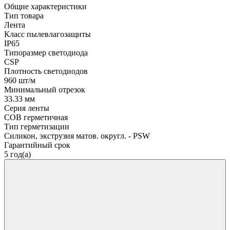
Общие характеристики
Тип товара
Лента
Класс пылевлагозащиты
IP65
Типоразмер светодиода
CSP
Плотность светодиодов
960 шт/м
Минимальный отрезок
33.33 мм
Серия ленты
COB герметичная
Тип герметизации
Силикон, экструзия матов. округл. - PSW
Гарантийный срок
5 год(а)