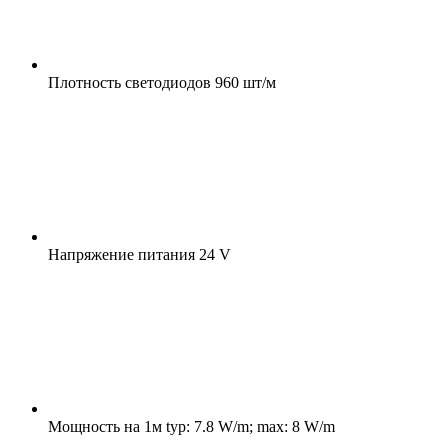
Плотность светодиодов
960 шт/м
Напряжение питания
24 V
Мощность на 1м
typ: 7.8 W/m; max: 8 W/m