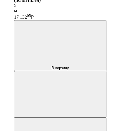
(полиэтилен)
5
м
05
17 132
₽
В корзину