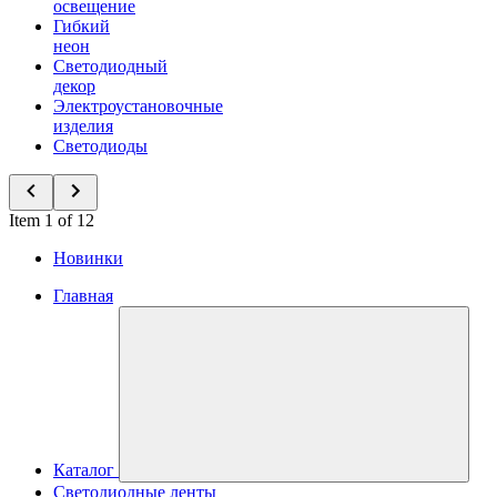
освещение
Гибкий
неон
Светодиодный
декор
Электроустановочные
изделия
Светодиоды
Item 1 of 12
Новинки
Главная
Каталог
Светодиодные ленты