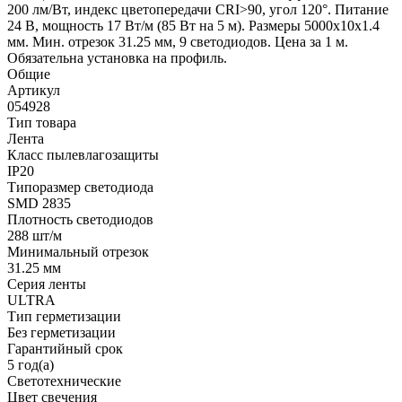
200 лм/Вт, индекс цветопередачи CRI>90, угол 120°. Питание
24 В, мощность 17 Вт/м (85 Вт на 5 м). Размеры 5000x10x1.4
мм. Мин. отрезок 31.25 мм, 9 светодиодов. Цена за 1 м.
Обязательна установка на профиль.
Общие
Артикул
054928
Тип товара
Лента
Класс пылевлагозащиты
IP20
Типоразмер светодиода
SMD 2835
Плотность светодиодов
288 шт/м
Минимальный отрезок
31.25 мм
Серия ленты
ULTRA
Тип герметизации
Без герметизации
Гарантийный срок
5 год(а)
Светотехнические
Цвет свечения