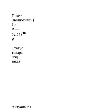
Пакет
(полиэтилен)
10
м —
30
52 548
₽
Статус
товара:
под
заказ
Актуальная