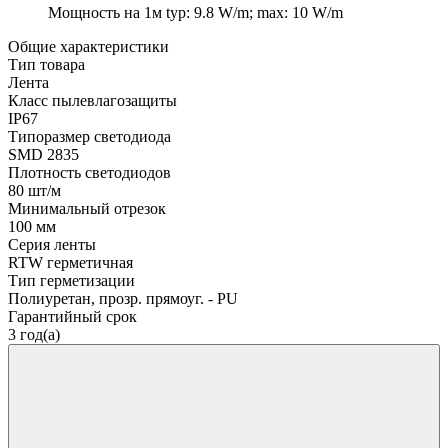
Мощность на 1м
typ: 9.8 W/m; max: 10 W/m
Общие характеристики
Тип товара
Лента
Класс пылевлагозащиты
IP67
Типоразмер светодиода
SMD 2835
Плотность светодиодов
80 шт/м
Минимальный отрезок
100 мм
Серия ленты
RTW герметичная
Тип герметизации
Полиуретан, прозр. прямоуг. - PU
Гарантийный срок
3 год(а)