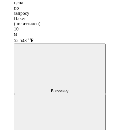
цена
по
запросу
Пакет
(полиэтилен)
10
м
30
52 548
₽
В корзину