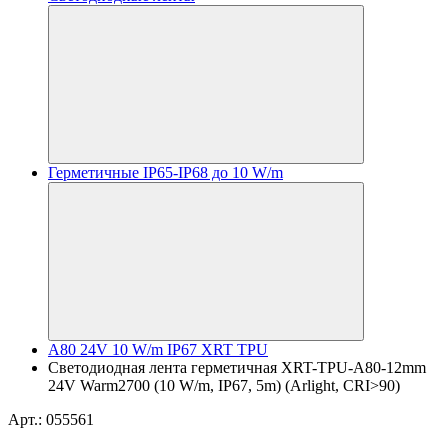
Герметичные IP65-IP68 до 10 W/m
A80 24V 10 W/m IP67 XRT TPU
Светодиодная лента герметичная XRT-TPU-A80-12mm
24V Warm2700 (10 W/m, IP67, 5m) (Arlight, CRI>90)
Арт.: 055561