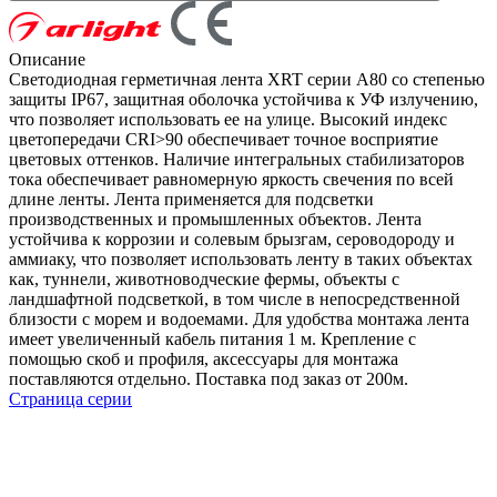
Описание
Светодиодная герметичная лента XRT серии A80 со степенью
защиты IP67, защитная оболочка устойчива к УФ излучению,
что позволяет использовать ее на улице. Высокий индекс
цветопередачи CRI>90 обеспечивает точное восприятие
цветовых оттенков. Наличие интегральных стабилизаторов
тока обеспечивает равномерную яркость свечения по всей
длине ленты. Лента применяется для подсветки
производственных и промышленных объектов. Лента
устойчива к коррозии и солевым брызгам, сероводороду и
аммиаку, что позволяет использовать ленту в таких объектах
как, туннели, животноводческие фермы, объекты с
ландшафтной подсветкой, в том числе в непосредственной
близости с морем и водоемами. Для удобства монтажа лента
имеет увеличенный кабель питания 1 м. Крепление с
помощью скоб и профиля, аксессуары для монтажа
поставляются отдельно. Поставка под заказ от 200м.
Страница серии