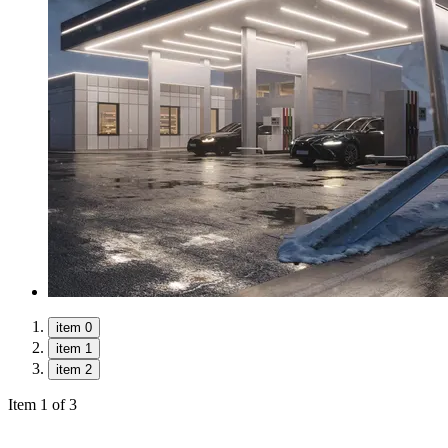
item 0
item 1
item 2
Item 1 of 3