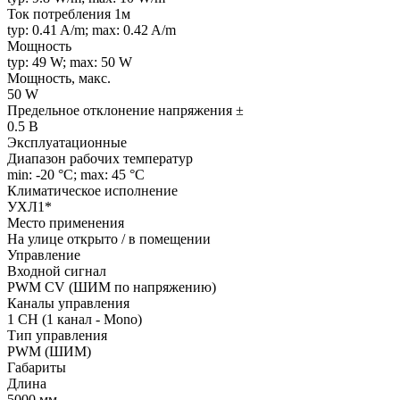
Ток потребления 1м
typ: 0.41 A/m; max: 0.42 A/m
Мощность
typ: 49 W; max: 50 W
Мощность, макс.
50 W
Предельное отклонение напряжения ±
0.5 В
Эксплуатационные
Диапазон рабочих температур
min: -20 °C; max: 45 °C
Климатическое исполнение
УХЛ1*
Место применения
На улице открыто / в помещении
Управление
Входной сигнал
PWM СV (ШИМ по напряжению)
Каналы управления
1 CH (1 канал - Mono)
Тип управления
PWM (ШИМ)
Габариты
Длина
5000 мм