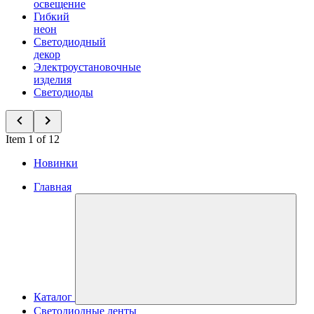
освещение
Гибкий
неон
Светодиодный
декор
Электроустановочные
изделия
Светодиоды
Item 1 of 12
Новинки
Главная
Каталог
Светодиодные ленты