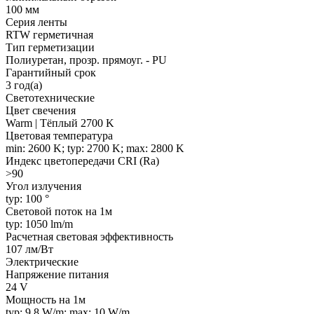
100 мм
Серия ленты
RTW герметичная
Тип герметизации
Полиуретан, прозр. прямоуг. - PU
Гарантийный срок
3 год(а)
Светотехнические
Цвет свечения
Warm | Тёплый 2700 K
Цветовая температура
min: 2600 K; typ: 2700 K; max: 2800 K
Индекс цветопередачи CRI (Ra)
>90
Угол излучения
typ: 100 °
Световой поток на 1м
typ: 1050 lm/m
Расчетная световая эффективность
107 лм/Вт
Электрические
Напряжение питания
24 V
Мощность на 1м
typ: 9.8 W/m; max: 10 W/m