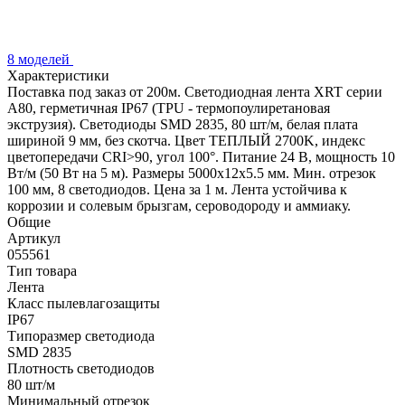
8 моделей
Характеристики
Поставка под заказ от 200м. Светодиодная лента XRT серии
A80, герметичная IP67 (TPU - термопоулиретановая
экструзия). Светодиоды SMD 2835, 80 шт/м, белая плата
шириной 9 мм, без скотча. Цвет ТЕПЛЫЙ 2700K, индекс
цветопередачи CRI>90, угол 100°. Питание 24 В, мощность 10
Вт/м (50 Вт на 5 м). Размеры 5000x12x5.5 мм. Мин. отрезок
100 мм, 8 светодиодов. Цена за 1 м. Лента устойчива к
коррозии и солевым брызгам, сероводороду и аммиаку.
Общие
Артикул
055561
Тип товара
Лента
Класс пылевлагозащиты
IP67
Типоразмер светодиода
SMD 2835
Плотность светодиодов
80 шт/м
Минимальный отрезок