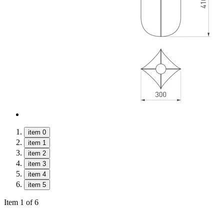
item 0
item 1
item 2
item 3
item 4
item 5
Item 1 of 6