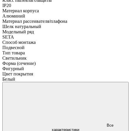
Класс пылевлагозащиты
IP20
Материал корпуса
Алюминий
Материал рассеивателя/плафона
Шелк натуральный
Модельный ряд
SETA
Способ монтажа
Подвесной
Тип товара
Светильник
Форма (сечение)
Фигурный
Цвет покрытия
Белый
Все
характеристики