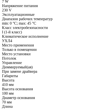
7 W
Напряжение питания
230 V
Эксплуатационные
Диапазон рабочих температур
min: 0 °C; max: 45 °C
Класс электробезопасности
I (1-й класс)
Климатическое исполнение
УХЛ4
Место применения
Только в помещении
Место установки
Потолок
Управление
Диммируемый(ая)
При замене драйвера
Габариты
Высота
410 мм
Высота основания
100 мм
Диаметр основания
70 мм
Длина