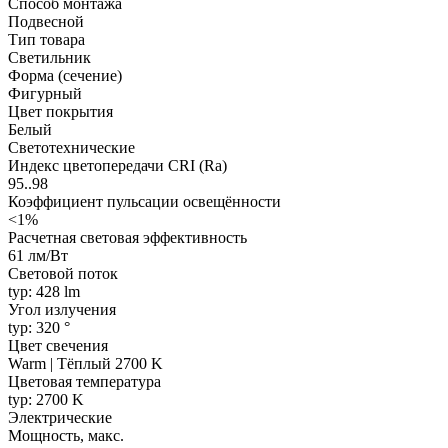
Способ монтажа
Подвесной
Тип товара
Светильник
Форма (сечение)
Фигурный
Цвет покрытия
Белый
Светотехнические
Индекс цветопередачи CRI (Ra)
95..98
Коэффициент пульсации освещённости
<1%
Расчетная световая эффективность
61 лм/Вт
Световой поток
typ: 428 lm
Угол излучения
typ: 320 °
Цвет свечения
Warm | Тёплый 2700 K
Цветовая температура
typ: 2700 K
Электрические
Мощность, макс.