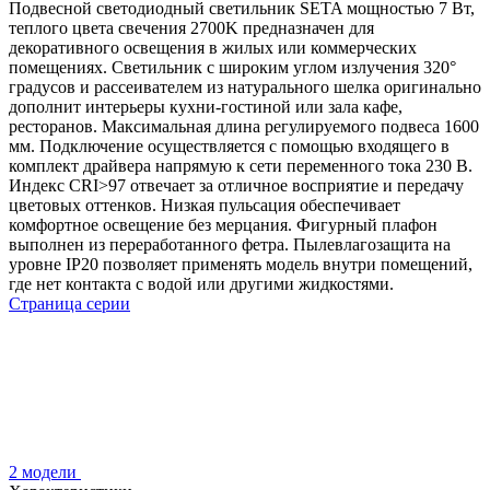
Подвесной светодиодный светильник SETA мощностью 7 Вт,
теплого цвета свечения 2700K предназначен для
декоративного освещения в жилых или коммерческих
помещениях. Светильник с широким углом излучения 320°
градусов и рассеивателем из натурального шелка оригинально
дополнит интерьеры кухни-гостиной или зала кафе,
ресторанов. Максимальная длина регулируемого подвеса 1600
мм. Подключение осуществляется с помощью входящего в
комплект драйвера напрямую к сети переменного тока 230 В.
Индекс CRI>97 отвечает за отличное восприятие и передачу
цветовых оттенков. Низкая пульсация обеспечивает
комфортное освещение без мерцания. Фигурный плафон
выполнен из переработанного фетра. Пылевлагозащита на
уровне IP20 позволяет применять модель внутри помещений,
где нет контакта с водой или другими жидкостями.
Страница серии
2 модели