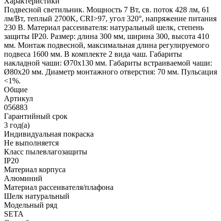
Характеристики
Подвесной светильник. Мощность 7 Вт, св. поток 428 лм, 61
лм/Вт, теплый 2700K, CRI>97, угол 320°, напряжение питания
230 В. Материал рассеивателя: натуральный шелк, степень
защиты IP20. Размер: длина 300 мм, ширина 300, высота 410
мм. Монтаж подвесной, максимальная длина регулируемого
подвеса 1600 мм. В комплекте 2 вида чаш. Габариты
накладной чаши: Ø70x130 мм. Габариты встраиваемой чаши:
Ø80x20 мм. Диаметр монтажного отверстия: 70 мм. Пульсация
<1%.
Общие
Артикул
056883
Гарантийный срок
3 год(а)
Индивидуальная покраска
Не выполняется
Класс пылевлагозащиты
IP20
Материал корпуса
Алюминий
Материал рассеивателя/плафона
Шелк натуральный
Модельный ряд
SETA