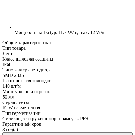
Мощность на 1м
typ: 11.7 W/m; max: 12 W/m
Общие характеристики
Тип товара
Лента
Класс пылевлагозащиты
IP68
Типоразмер светодиода
SMD 2835
Плотность светодиодов
140 шт/м
Минимальный отрезок
50 мм
Серия ленты
RTW герметичная
Тип герметизации
Силикон, экструзия прозр. прямоуг. - PFS
Гарантийный срок
3 год(а)