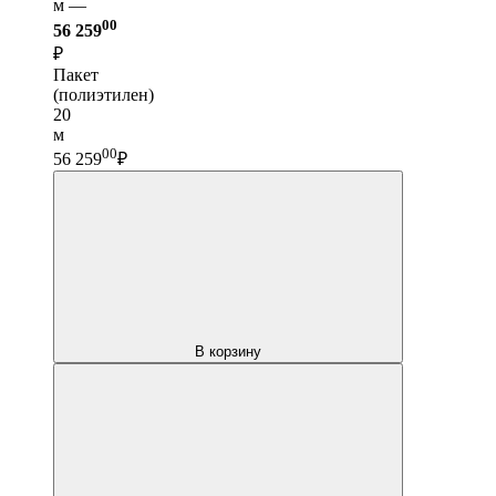
м —
00
56 259
₽
Пакет
(полиэтилен)
20
м
00
56 259
₽
В корзину