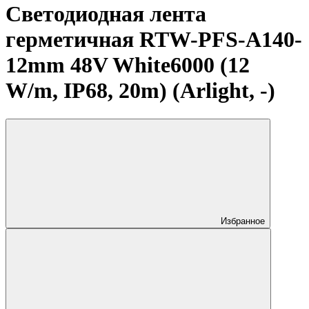
Светодиодная лента
герметичная RTW-PFS-A140-
12mm 48V White6000 (12
W/m, IP68, 20m) (Arlight, -)
Избранное