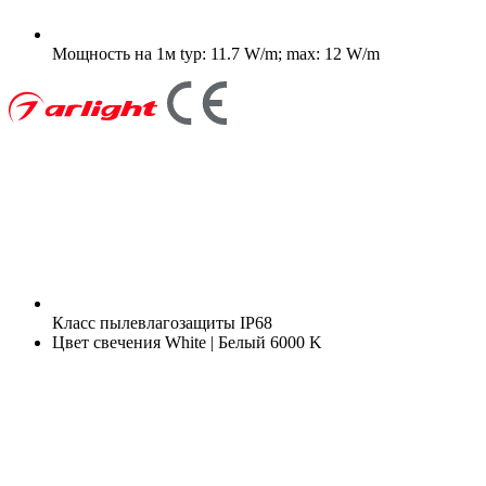
Мощность на 1м
typ: 11.7 W/m; max: 12 W/m
Класс пылевлагозащиты
IP68
Цвет свечения
White | Белый 6000 K