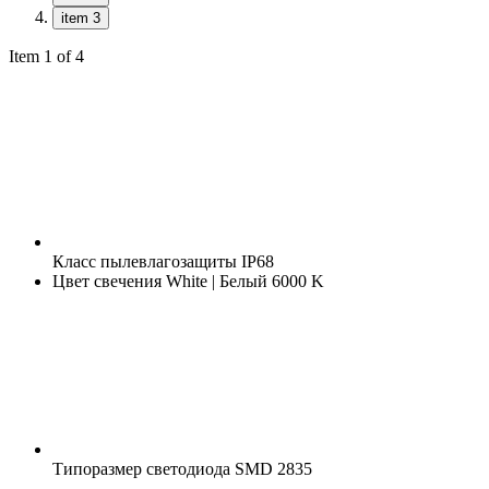
item 3
Item 1 of 4
Класс пылевлагозащиты
IP68
Цвет свечения
White | Белый 6000 K
Типоразмер светодиода
SMD 2835