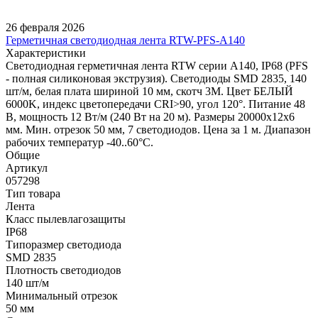
26 февраля 2026
Герметичная светодиодная лента RTW-PFS-A140
Характеристики
Светодиодная герметичная лента RTW серии A140, IP68 (PFS
- полная силиконовая экструзия). Светодиоды SMD 2835, 140
шт/м, белая плата шириной 10 мм, скотч 3M. Цвет БЕЛЫЙ
6000K, индекс цветопередачи CRI>90, угол 120°. Питание 48
В, мощность 12 Вт/м (240 Вт на 20 м). Размеры 20000x12x6
мм. Мин. отрезок 50 мм, 7 светодиодов. Цена за 1 м. Диапазон
рабочих температур -40..60°C.
Общие
Артикул
057298
Тип товара
Лента
Класс пылевлагозащиты
IP68
Типоразмер светодиода
SMD 2835
Плотность светодиодов
140 шт/м
Минимальный отрезок
50 мм