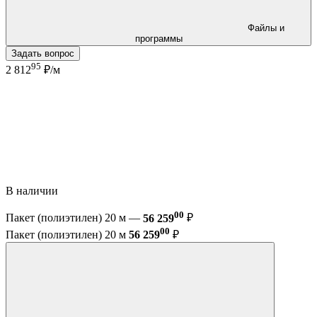
Файлы и
программы
Задать вопрос
95
2 812
₽/м
В наличии
00
Пакет (полиэтилен) 20 м —
56 259
₽
00
Пакет (полиэтилен) 20 м
56 259
₽