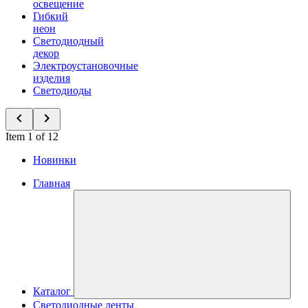
освещение
Гибкий
неон
Светодиодный
декор
Электроустановочные
изделия
Светодиоды
Item 1 of 12
Новинки
Главная
Каталог
Светодиодные ленты