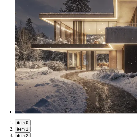
item 0
item 1
item 2