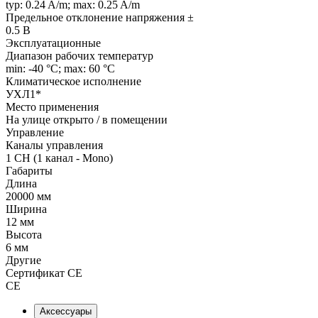
typ: 0.24 A/m; max: 0.25 A/m
Предельное отклонение напряжения ±
0.5 В
Эксплуатационные
Диапазон рабочих температур
min: -40 °C; max: 60 °C
Климатическое исполнение
УХЛ1*
Место применения
На улице открыто / в помещении
Управление
Каналы управления
1 CH (1 канал - Mono)
Габариты
Длина
20000 мм
Ширина
12 мм
Высота
6 мм
Другие
Сертификат CE
CE
Аксессуары