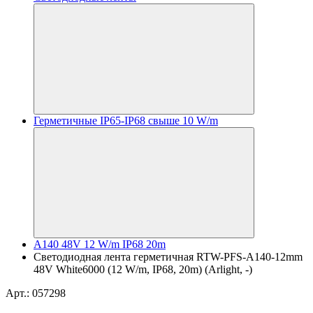
Герметичные IP65-IP68 свыше 10 W/m
A140 48V 12 W/m IP68 20m
Светодиодная лента герметичная RTW-PFS-A140-12mm
48V White6000 (12 W/m, IP68, 20m) (Arlight, -)
Арт.: 057298