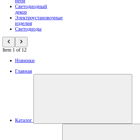
неон
Светодиодный
декор
Электроустановочные
изделия
Светодиоды
Item 1 of 12
Новинки
Главная
Каталог