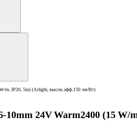
, IP20, 5m) (Arlight, высок.эфф.150 лм/Вт)
-10mm 24V Warm2400 (15 W/m, I