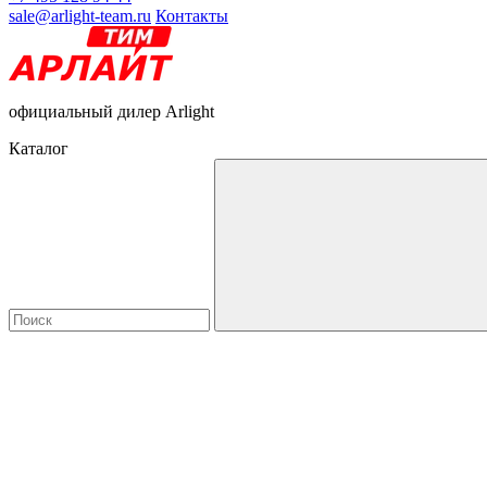
sale@arlight-team.ru
Контакты
официальный дилер Arlight
Каталог