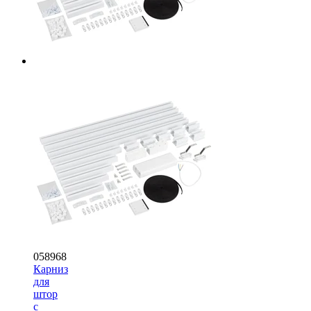
058968
Карниз
для
штор
с