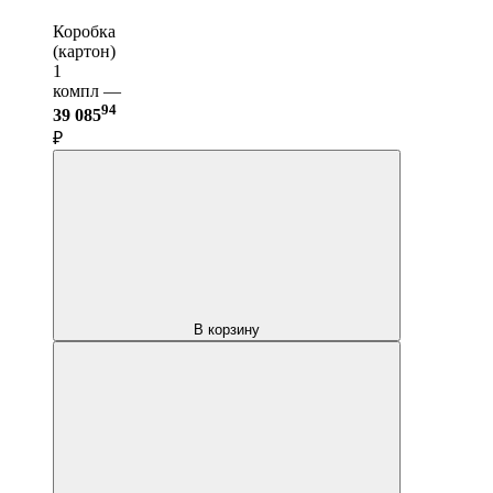
Коробка
(картон)
1
компл —
94
39 085
₽
В корзину