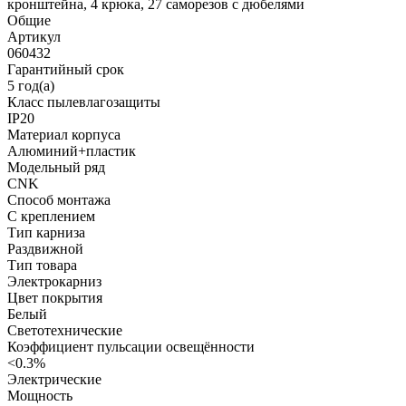
кронштейна, 4 крюка, 27 саморезов с дюбелями
Общие
Артикул
060432
Гарантийный срок
5 год(а)
Класс пылевлагозащиты
IP20
Материал корпуса
Алюминий+пластик
Модельный ряд
CNK
Способ монтажа
С креплением
Тип карниза
Раздвижной
Тип товара
Электрокарниз
Цвет покрытия
Белый
Светотехнические
Коэффициент пульсации освещённости
<0.3%
Электрические
Мощность