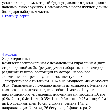
установки карниза, который будет управляться дистанционно
панелью, либо вручную. Возможность выбора нужной длины
благодаря наборным частям.
Страница серии
4 модели
Характеристики
Комплект электрокарниза с независимым управлением двух
сторон длиной до 3м (регулируется наборными частями) для
раздвижных штор, состоящий из мотора, наборного
алюминиевого трека, пульта и комплектующих.
Электропривод с питанием 110-240В, мощность 48Вт, момент
3Нм. Управление с помощью панели из комплекта. Ремень из
комплекта находится на дне коробки. 1 мотор, 1 пульт
дистанционного управления, алюминиевый профиль 1,6 мм
(0.9м 2 шт., 0.4м 1 шт., 0.35м 1 шт, 0.3м 1 шт, 0.25м 1 шт, 0.2м 1
шт), 5 соединителей 10 см, 2 шкива, ремень 14м, 2
направляющих бегунка, 26 бегунков, 2 фиксатора, 2