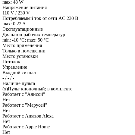
max: 48 W
Напряжение питания
110 V / 230 V
Потребляемый ток от сети AC 230 В
max: 0.22 A
Эксплуатационные
Диапазон рабочих температур
min: -10 °C; max: 50 °C
Место применения
Только в помещении
Место установки
Потолок
Управление
Входной сигнал
- / - / -
Наличие пульта
(x)Пульт кнопочный; в комплекте
Работает с "Алисой"
Нет
Работает с "Марусей"
Нет
Работает с Amazon Alexa
Нет
Работает с Apple Home
Нет