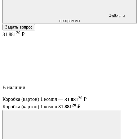
Файлы и
программы
Задать вопрос
20
31 881
₽
В наличии
20
Коробка (картон) 1 компл —
31 881
₽
20
Коробка (картон) 1 компл
31 881
₽