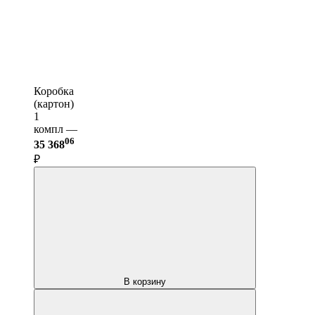
Коробка
(картон)
1
компл —
06
35 368
₽
В корзину