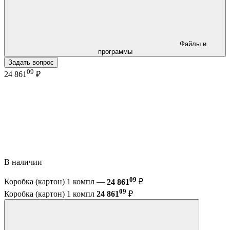
Файлы и
программы
Задать вопрос
09
24 861
₽
В наличии
09
Коробка (картон) 1 компл —
24 861
₽
09
Коробка (картон) 1 компл
24 861
₽