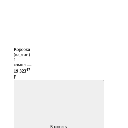
Коробка
(картон)
1
компл —
47
19 323
₽
В корзину