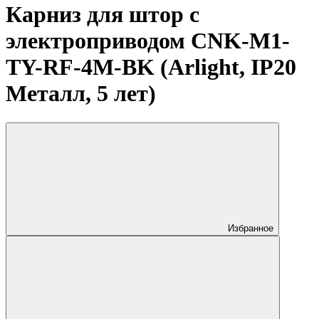
Карниз для штор с
электроприводом CNK-M1-
TY-RF-4M-BK (Arlight, IP20
Металл, 5 лет)
Избранное