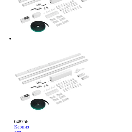
048756
Карниз