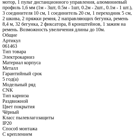
мотор, 1 пульт дистанционного управления, алюминиевый
профиль 1,6 мм (1м - 3шт, 0.5м - 1шт, 0.2м - 2шт., 0.1м - 1 шт.),
3 соединителя 10 см, 1 соединитель 20 см, 1 переходник 5 см,
2 шкива, 2 пряжки ремня, 2 направляющих бегунка, ремень
8,4 м, 32 бегунка, 2 фиксатора, 8 кронштейнов, 1 зажим на
ремень. Возможность увеличения длины до 10м.
Общие
Артикул
061463
Тип товара
Электрокарниз
Материал корпуса
Металл
Гарантийный срок
5 год(а)
Модельный ряд
CNK
Тип карниза
Раздвижной
Цвет покрытия
Чёрный
Класс пылевлагозащиты
IP20
Способ монтажа
С креплением