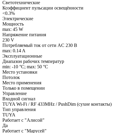
Светотехнические
Коэффициент пульсации освещённости
<0.3%
Электрические
Мощность
max: 45 W
Напряжение питания
230 V
Потребляемый ток от сети AC 230 В
max: 0.14 A
Эксплуатационные
Диапазон рабочих температур
min: -10 °C; max: 50 °C
Место установки
Потолок
Место применения
Только в помещении
Управление
Входной сигнал
TUYA Wi-Fi / RF 433MHz / PushDim (сухие контакты)
Тип управления
TUYA
Работает с "Алисой"
Да
Работает с "Марусей"