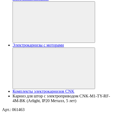
Электрокарнизы с моторами
Комплекты электрокарнизов CNK
Карниз для штор с электроприводом CNK-M1-TY-RF-
4M-BK (Arlight, IP20 Металл, 5 лет)
Арт.: 061463