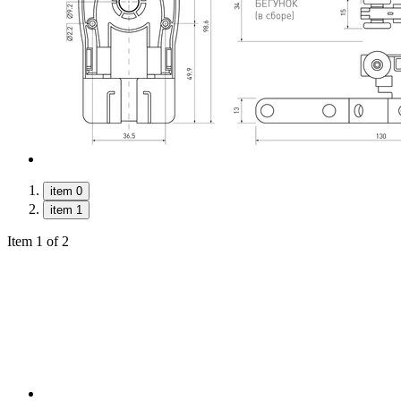
item 0
item 1
Item 1 of 2