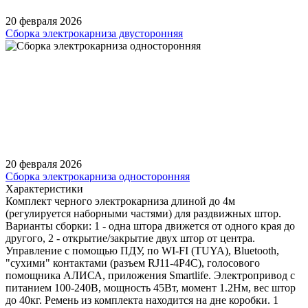
20 февраля 2026
Сборка электрокарниза двусторонняя
20 февраля 2026
Сборка электрокарниза односторонняя
Характеристики
Комплект черного электрокарниза длиной до 4м
(регулируется наборными частями) для раздвижных штор.
Варианты сборки: 1 - одна штора движется от одного края до
другого, 2 - открытие/закрытие двух штор от центра.
Управление с помощью ПДУ, по WI-FI (TUYA), Bluetooth,
"сухими" контактами (разъем RJ11-4P4C), голосового
помощника АЛИСА, приложения Smartlife. Электропривод с
питанием 100-240В, мощность 45Вт, момент 1.2Нм, вес штор
до 40кг. Ремень из комплекта находится на дне коробки. 1