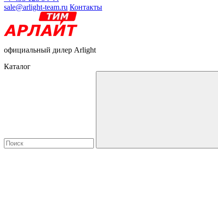
sale@arlight-team.ru
Контакты
официальный дилер Arlight
Каталог