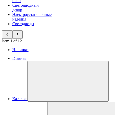
неон
Светодиодный
декор
Электроустановочные
изделия
Светодиоды
Item 1 of 12
Новинки
Главная
Каталог