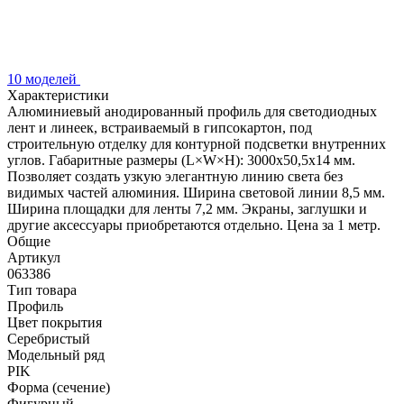
10 моделей
Характеристики
Алюминиевый анодированный профиль для светодиодных
лент и линеек, встраиваемый в гипсокартон, под
строительную отделку для контурной подсветки внутренних
углов. Габаритные размеры (L×W×H): 3000x50,5x14 мм.
Позволяет создать узкую элегантную линию света без
видимых частей алюминия. Ширина световой линии 8,5 мм.
Ширина площадки для ленты 7,2 мм. Экраны, заглушки и
другие аксессуары приобретаются отдельно. Цена за 1 метр.
Общие
Артикул
063386
Тип товара
Профиль
Цвет покрытия
Серебристый
Модельный ряд
PIK
Форма (сечение)
Фигурный