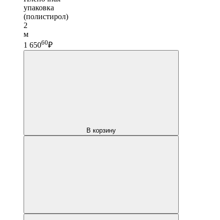
упаковка
(полистирол)
2
м
60
1 650
₽
В корзину