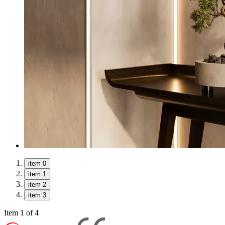
item 0
item 1
item 2
item 3
Item 1 of 4