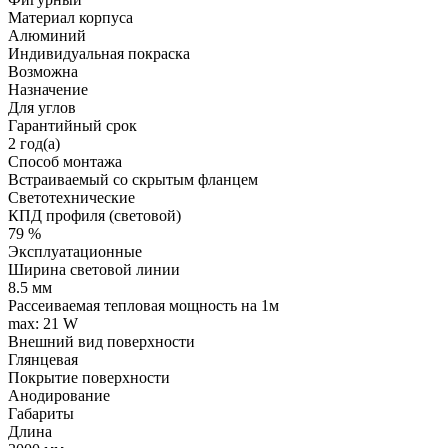
Материал корпуса
Алюминий
Индивидуальная покраска
Возможна
Назначение
Для углов
Гарантийный срок
2 год(а)
Способ монтажа
Встраиваемый со скрытым фланцем
Светотехнические
КПД профиля (cветовой)
79 %
Эксплуатационные
Ширина световой линии
8.5 мм
Рассеиваемая тепловая мощность на 1м
max: 21 W
Внешний вид поверхности
Глянцевая
Покрытие поверхности
Анодирование
Габариты
Длина