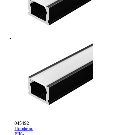
045492
Профиль
PIK-