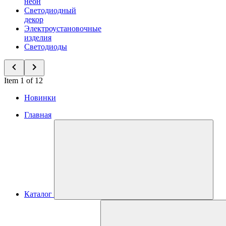
неон
Светодиодный
декор
Электроустановочные
изделия
Светодиоды
Item 1 of 12
Новинки
Главная
Каталог