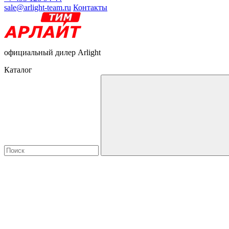
sale@arlight-team.ru
Контакты
официальный дилер Arlight
Каталог