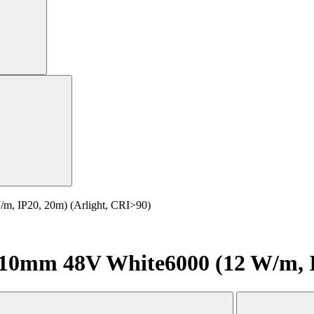
, IP20, 20m) (Arlight, CRI>90)
0mm 48V White6000 (12 W/m, IP