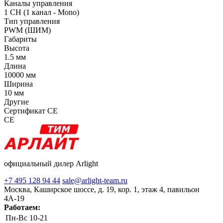
Каналы управления
1 CH (1 канал - Mono)
Тип управления
PWM (ШИМ)
Габариты
Высота
1.5 мм
Длина
10000 мм
Ширина
10 мм
Другие
Сертификат CE
CE
официальный дилер Arlight
+7 495 128 94 44
sale@arlight-team.ru
Москва, Каширское шоссе, д. 19, кор. 1, этаж 4, павильон
4А-19
Работаем:
Пн-Вс
10-21