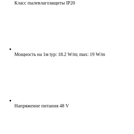
Класс пылевлагозащиты
IP20
Мощность на 1м
typ: 18.2 W/m; max: 19 W/m
Напряжение питания
48 V