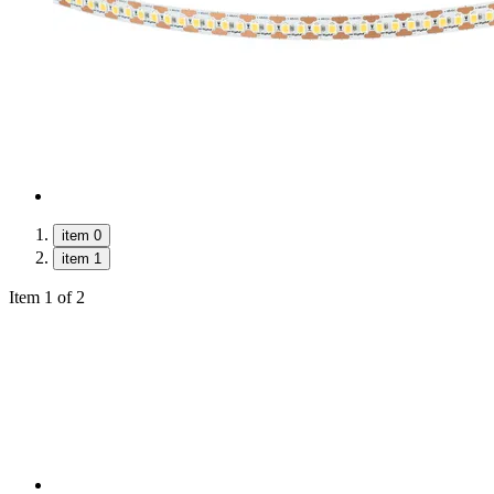
item 0
item 1
Item 1 of 2