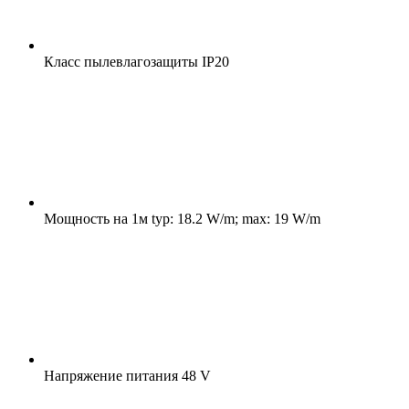
Класс пылевлагозащиты
IP20
Мощность на 1м
typ: 18.2 W/m; max: 19 W/m
Напряжение питания
48 V