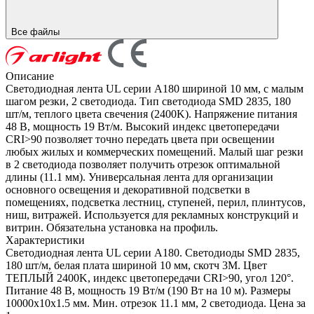
Все файлы
Описание
Светодиодная лента UL серии A180 шириной 10 мм, с малым
шагом резки, 2 светодиода. Тип светодиода SMD 2835, 180
шт/м, теплого цвета свечения (2400K). Напряжение питания
48 В, мощность 19 Вт/м. Высокий индекс цветопередачи
CRI>90 позволяет точно передать цвета при освещении
любых жилых и коммерческих помещений. Малый шаг резки
в 2 светодиода позволяет получить отрезок оптимальной
длины (11.1 мм). Универсальная лента для организации
основного освещения и декоративной подсветки в
помещениях, подсветка лестниц, ступеней, перил, плинтусов,
ниш, витражей. Используется для рекламных конструкций и
витрин. Обязательна установка на профиль.
Характеристики
Светодиодная лента UL серии A180. Светодиоды SMD 2835,
180 шт/м, белая плата шириной 10 мм, скотч 3M. Цвет
ТЕПЛЫЙ 2400K, индекс цветопередачи CRI>90, угол 120°.
Питание 48 В, мощность 19 Вт/м (190 Вт на 10 м). Размеры
10000x10x1.5 мм. Мин. отрезок 11.1 мм, 2 светодиода. Цена за