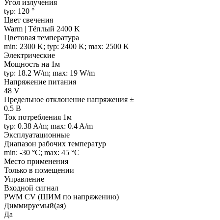
Угол излучения
typ: 120 °
Цвет свечения
Warm | Тёплый 2400 K
Цветовая температура
min: 2300 K; typ: 2400 K; max: 2500 K
Электрические
Мощность на 1м
typ: 18.2 W/m; max: 19 W/m
Напряжение питания
48 V
Предельное отклонение напряжения ±
0.5 В
Ток потребления 1м
typ: 0.38 A/m; max: 0.4 A/m
Эксплуатационные
Диапазон рабочих температур
min: -30 °C; max: 45 °C
Место применения
Только в помещении
Управление
Входной сигнал
PWM СV (ШИМ по напряжению)
Диммируемый(ая)
Да