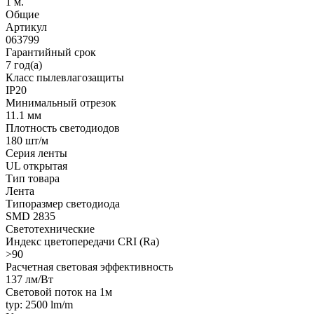
1 м.
Общие
Артикул
063799
Гарантийный срок
7 год(а)
Класс пылевлагозащиты
IP20
Минимальный отрезок
11.1 мм
Плотность светодиодов
180 шт/м
Серия ленты
UL открытая
Тип товара
Лента
Типоразмер светодиода
SMD 2835
Светотехнические
Индекс цветопередачи CRI (Ra)
>90
Расчетная световая эффективность
137 лм/Вт
Световой поток на 1м
typ: 2500 lm/m