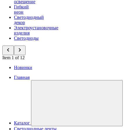
освещение
Гибкий
неон
Светодиодный
декор
Электроустановочные
изделия
Светодиоды
Item 1 of 12
Новинки
Главная
Каталог
Светодиодные ленты