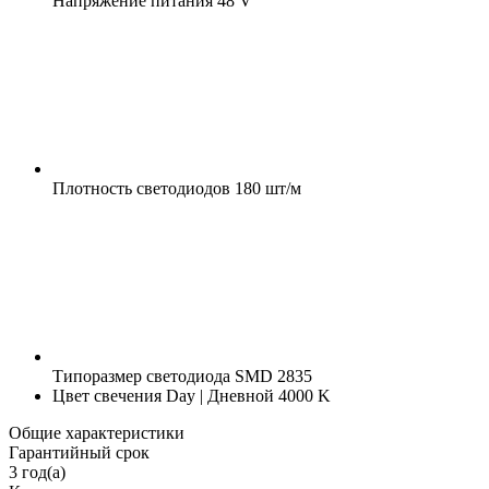
Напряжение питания
48 V
Плотность светодиодов
180 шт/м
Типоразмер светодиода
SMD 2835
Цвет свечения
Day | Дневной 4000 K
Общие характеристики
Гарантийный срок
3 год(а)