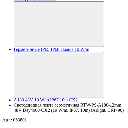
Герметичные IP65-IP68 свыше 10 W/m
A180 48V 19 W/m IP67 10m CX2
Светодиодная лента герметичная RTW-PS-A180-12mm
48V Day4000-CX2 (19 W/m, IP67, 10m) (Arlight, CRI>90)
Арт.: 063801