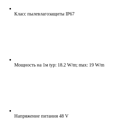
Класс пылевлагозащиты
IP67
Мощность на 1м
typ: 18.2 W/m; max: 19 W/m
Напряжение питания
48 V