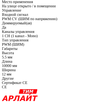
Место применения
На улице открыто / в помещении
Управление
Входной сигнал
PWM СV (ШИМ по напряжению)
Диммируемый(ая)
Да
Каналы управления
1 CH (1 канал - Mono)
Тип управления
PWM (ШИМ)
Габариты
Высота
5.5 мм
Длина
10000 мм
Ширина
12 мм
Другие
Сертификат CE
CE