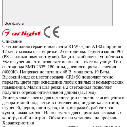
Все файлы
Описание
Светодиодная герметичная лента RTW серии A180 шириной
12 мм, с малым шагом резки, 2 светодиода. Герметизация IP67
(PS - силиконовая экструзия). Защитная оболочка устойчива к
УФ излучению, что позволяет использовать ее на улице. Тип
светодиода SMD 2835, 180 шт/м, дневного цвета свечения
(4000K). Напряжение питания 48 В, мощность 19 Вт/м.
Высокий индекс цветопередачи CRI>90 позволяет точно
передать цвета при освещении любых жилых и коммерческих
помещений. Малый шаг резки в 2 светодиода позволяет
получить отрезок оптимальной длины (11.1 мм).
Универсальная лента для организации основного освещения и
декоративной подсветки в помещениях, подсветка лестниц,
ступеней, перил, плинтусов, ниш, витражей, рабочих зон
кухни, влажных зон. Используется для наружных рекламных
конструкций и витрин. Обязательна установка на профиль.
Характеристики