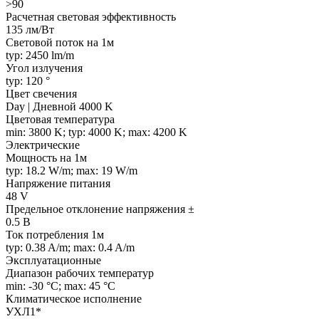
>90
Расчетная световая эффективность
135 лм/Вт
Световой поток на 1м
typ: 2450 lm/m
Угол излучения
typ: 120 °
Цвет свечения
Day | Дневной 4000 K
Цветовая температура
min: 3800 K; typ: 4000 K; max: 4200 K
Электрические
Мощность на 1м
typ: 18.2 W/m; max: 19 W/m
Напряжение питания
48 V
Предельное отклонение напряжения ±
0.5 В
Ток потребления 1м
typ: 0.38 A/m; max: 0.4 A/m
Эксплуатационные
Диапазон рабочих температур
min: -30 °C; max: 45 °C
Климатическое исполнение
УХЛ1*