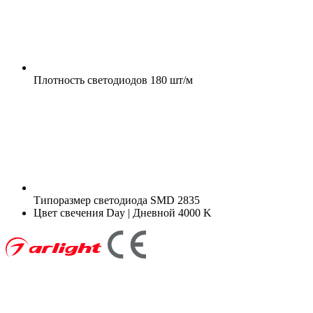
Плотность светодиодов
180 шт/м
Типоразмер светодиода
SMD 2835
Цвет свечения
Day | Дневной 4000 K