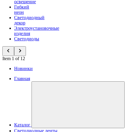
освещение
Гибкий
неон
Светодиодный
декор
Электроустановочные
изделия
Светодиоды
Item 1 of 12
Новинки
Главная
Каталог
Светодиодные ленты