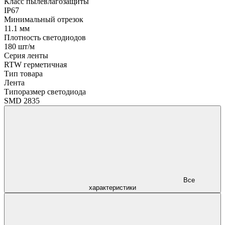
Класс пылевлагозащиты
IP67
Минимальный отрезок
11.1 мм
Плотность светодиодов
180 шт/м
Серия ленты
RTW герметичная
Тип товара
Лента
Типоразмер светодиода
SMD 2835
Все
характеристики