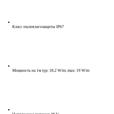
Класс пылевлагозащиты
IP67
Мощность на 1м
typ: 18.2 W/m; max: 19 W/m