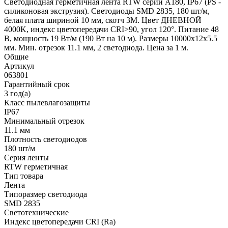
Светодиодная герметичная лента RTW серии A180, IP67 (PS -
силиконовая экструзия). Светодиоды SMD 2835, 180 шт/м,
белая плата шириной 10 мм, скотч 3M. Цвет ДНЕВНОЙ
4000K, индекс цветопередачи CRI>90, угол 120°. Питание 48
В, мощность 19 Вт/м (190 Вт на 10 м). Размеры 10000x12x5.5
мм. Мин. отрезок 11.1 мм, 2 светодиода. Цена за 1 м.
Общие
Артикул
063801
Гарантийный срок
3 год(а)
Класс пылевлагозащиты
IP67
Минимальный отрезок
11.1 мм
Плотность светодиодов
180 шт/м
Серия ленты
RTW герметичная
Тип товара
Лента
Типоразмер светодиода
SMD 2835
Светотехнические
Индекс цветопередачи CRI (Ra)