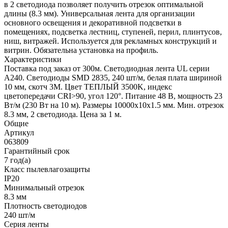
в 2 светодиода позволяет получить отрезок оптимальной
длины (8.3 мм). Универсальная лента для организации
основного освещения и декоративной подсветки в
помещениях, подсветка лестниц, ступеней, перил, плинтусов,
ниш, витражей. Используется для рекламных конструкций и
витрин. Обязательна установка на профиль.
Характеристики
Поставка под заказ от 300м. Светодиодная лента UL серии
A240. Светодиоды SMD 2835, 240 шт/м, белая плата шириной
10 мм, скотч 3M. Цвет ТЕПЛЫЙ 3500K, индекс
цветопередачи CRI>90, угол 120°. Питание 48 В, мощность 23
Вт/м (230 Вт на 10 м). Размеры 10000x10x1.5 мм. Мин. отрезок
8.3 мм, 2 светодиода. Цена за 1 м.
Общие
Артикул
063809
Гарантийный срок
7 год(а)
Класс пылевлагозащиты
IP20
Минимальный отрезок
8.3 мм
Плотность светодиодов
240 шт/м
Серия ленты