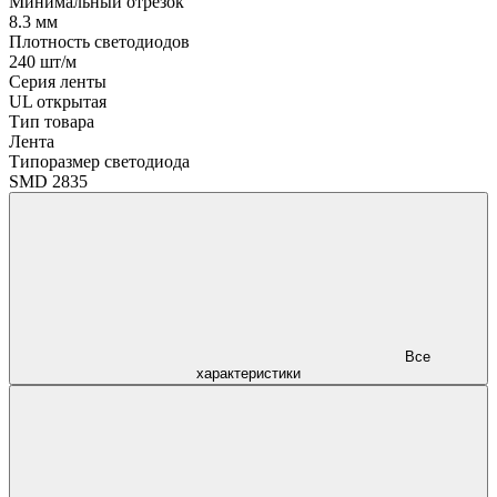
Минимальный отрезок
8.3 мм
Плотность светодиодов
240 шт/м
Серия ленты
UL открытая
Тип товара
Лента
Типоразмер светодиода
SMD 2835
Все
характеристики