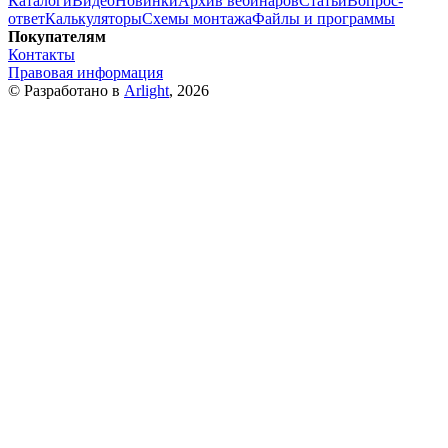
Каталоги
Видео
Новинки
Архив вебинаров
Статьи
Вопрос-
ответ
Калькуляторы
Схемы монтажа
Файлы и программы
Покупателям
Контакты
Правовая информация
© Разработано в
Arlight
, 2026