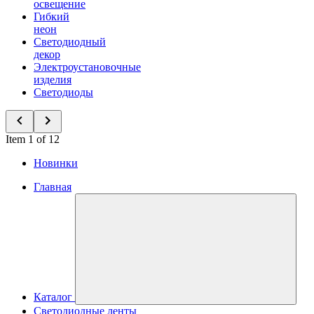
освещение
Гибкий
неон
Светодиодный
декор
Электроустановочные
изделия
Светодиоды
Item 1 of 12
Новинки
Главная
Каталог
Светодиодные ленты