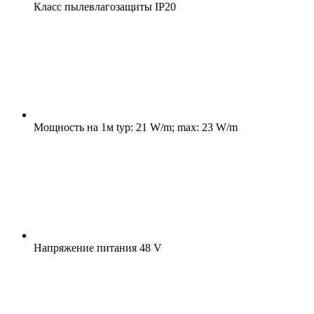
Класс пылевлагозащиты
IP20
Мощность на 1м
typ: 21 W/m; max: 23 W/m
Напряжение питания
48 V