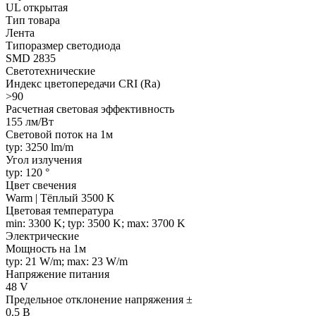
UL открытая
Тип товара
Лента
Типоразмер светодиода
SMD 2835
Светотехнические
Индекс цветопередачи CRI (Ra)
>90
Расчетная световая эффективность
155 лм/Вт
Световой поток на 1м
typ: 3250 lm/m
Угол излучения
typ: 120 °
Цвет свечения
Warm | Тёплый 3500 K
Цветовая температура
min: 3300 K; typ: 3500 K; max: 3700 K
Электрические
Мощность на 1м
typ: 21 W/m; max: 23 W/m
Напряжение питания
48 V
Предельное отклонение напряжения ±
0.5 В