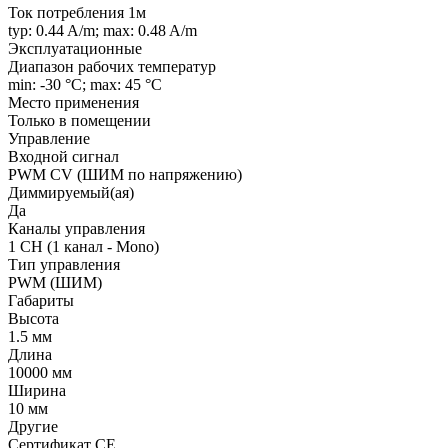
Ток потребления 1м
typ: 0.44 A/m; max: 0.48 A/m
Эксплуатационные
Диапазон рабочих температур
min: -30 °C; max: 45 °C
Место применения
Только в помещении
Управление
Входной сигнал
PWM СV (ШИМ по напряжению)
Диммируемый(ая)
Да
Каналы управления
1 CH (1 канал - Mono)
Тип управления
PWM (ШИМ)
Габариты
Высота
1.5 мм
Длина
10000 мм
Ширина
10 мм
Другие
Сертификат CE