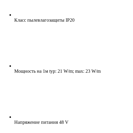
Класс пылевлагозащиты
IP20
Мощность на 1м
typ: 21 W/m; max: 23 W/m
Напряжение питания
48 V