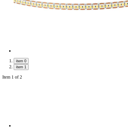
item 0
item 1
Item 1 of 2