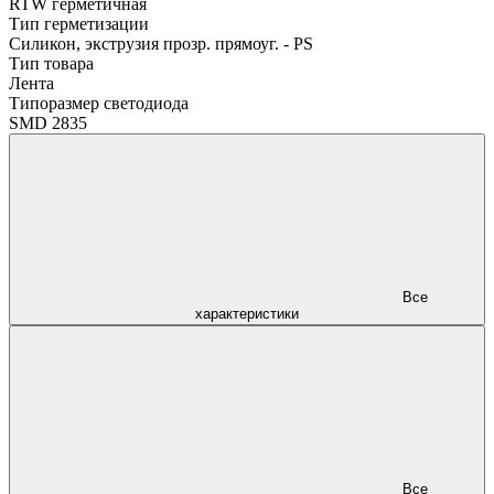
RTW герметичная
Тип герметизации
Силикон, экструзия прозр. прямоуг. - PS
Тип товара
Лента
Типоразмер светодиода
SMD 2835
Все
характеристики
Все