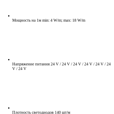
Мощность на 1м
min: 4 W/m; max: 18 W/m
Напряжение питания
24 V / 24 V / 24 V / 24 V / 24 V / 24
V / 24 V
Плотность светодиодов
140 шт/м