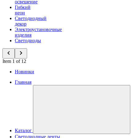
освещение
Гибкий
неон
Светодиодный
декор
Электроустановочные
изделия
Светодиоды
Item 1 of 12
Новинки
Главная
Каталог
Светодиодные ленты