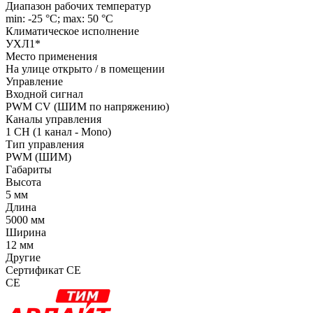
Диапазон рабочих температур
min: -25 °C; max: 50 °C
Климатическое исполнение
УХЛ1*
Место применения
На улице открыто / в помещении
Управление
Входной сигнал
PWM СV (ШИМ по напряжению)
Каналы управления
1 CH (1 канал - Mono)
Тип управления
PWM (ШИМ)
Габариты
Высота
5 мм
Длина
5000 мм
Ширина
12 мм
Другие
Сертификат CE
CE