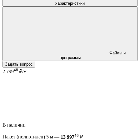
характеристики
Файлы и
программы
Задать вопрос
48
2 799
₽/м
В наличии
40
Пакет (полиэтилен) 5 м —
13 997
₽