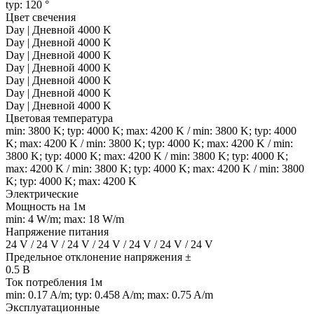
typ: 120 °
Цвет свечения
Day | Дневной 4000 K
Day | Дневной 4000 K
Day | Дневной 4000 K
Day | Дневной 4000 K
Day | Дневной 4000 K
Day | Дневной 4000 K
Day | Дневной 4000 K
Цветовая температура
min: 3800 K; typ: 4000 K; max: 4200 K / min: 3800 K; typ: 4000
K; max: 4200 K / min: 3800 K; typ: 4000 K; max: 4200 K / min:
3800 K; typ: 4000 K; max: 4200 K / min: 3800 K; typ: 4000 K;
max: 4200 K / min: 3800 K; typ: 4000 K; max: 4200 K / min: 3800
K; typ: 4000 K; max: 4200 K
Электрические
Мощность на 1м
min: 4 W/m; max: 18 W/m
Напряжение питания
24 V / 24 V / 24 V / 24 V / 24 V / 24 V / 24 V
Предельное отклонение напряжения ±
0.5 В
Ток потребления 1м
min: 0.17 A/m; typ: 0.458 A/m; max: 0.75 A/m
Эксплуатационные