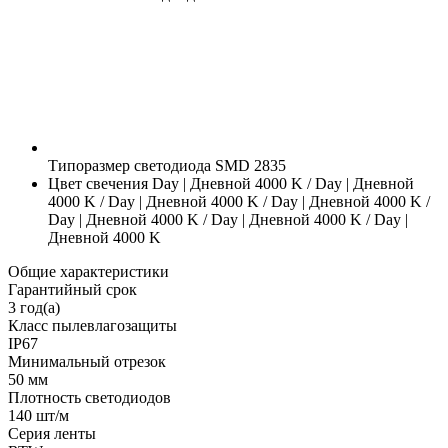
Типоразмер светодиода
SMD 2835
Цвет свечения
Day | Дневной 4000 K / Day | Дневной
4000 K / Day | Дневной 4000 K / Day | Дневной 4000 K /
Day | Дневной 4000 K / Day | Дневной 4000 K / Day |
Дневной 4000 K
Общие характеристики
Гарантийный срок
3 год(а)
Класс пылевлагозащиты
IP67
Минимальный отрезок
50 мм
Плотность светодиодов
140 шт/м
Серия ленты