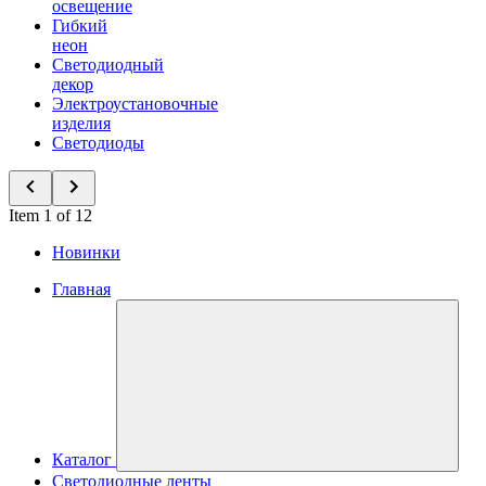
освещение
Гибкий
неон
Светодиодный
декор
Электроустановочные
изделия
Светодиоды
Item 1 of 12
Новинки
Главная
Каталог
Светодиодные ленты