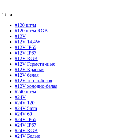
Теги
#120 шт/м
#120 шт/м RGB
#12V
#12V 14,4W
#12V IP65
#12V IP67
#12V RGB
#12V Герметичные
#12V Красная
#12V белая
#12V тепло-белая
#12V холодно-белая
#240 шт/м
#24V
#24V 120
#24V 5mm
#24V 60
#24V IP65
#24V IP67
#24V RGB
#24V Белые