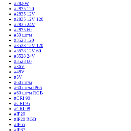
#28,8W
#2835 120
#2835 12V
#2835 12V 120
#2835 24V
#2835 60
#30 шт/м
#3528 120
#3528 12V 120
#3528 12V 60
#3528 24V
#3528 60
#36V
#48V
#5V
#60 шт/м
#60 шт/м IP65
#60 шт/м RGB
#CRI 90
#CRI 95
#CRI 98
#IP20
#IP20 RGB
#IP65
#IP67