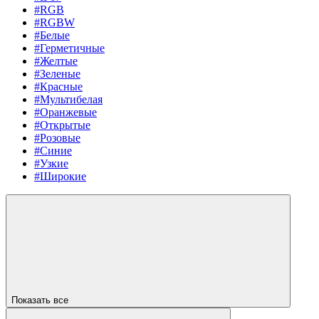
#RGB
#RGBW
#Белые
#Герметичные
#Желтые
#Зеленые
#Красные
#Мультибелая
#Оранжевые
#Открытые
#Розовые
#Синие
#Узкие
#Широкие
Показать все