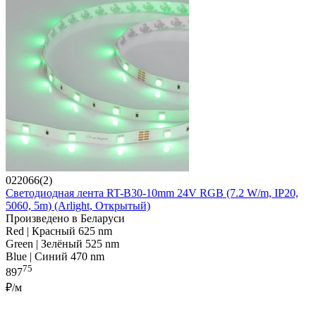
022066(2)
Светодиодная лента RT-B30-10mm 24V RGB (7.2 W/m, IP20,
5060, 5m) (Arlight, Открытый)
Произведено в Беларуси
Red | Красный 625 nm
Green | Зелёный 525 nm
Blue | Синий 470 nm
75
897
₽/м