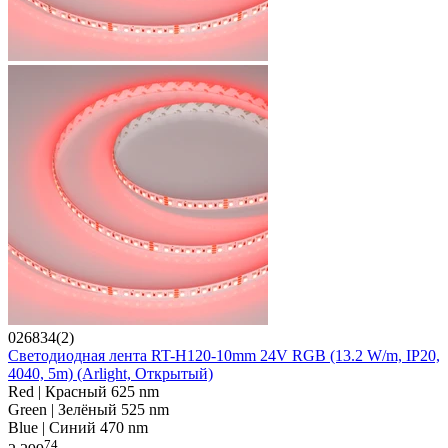
026834(2)
Светодиодная лента RT-H120-10mm 24V RGB (13.2 W/m, IP20,
4040, 5m) (Arlight, Открытый)
Red | Красный 625 nm
Green | Зелёный 525 nm
Blue | Синий 470 nm
74