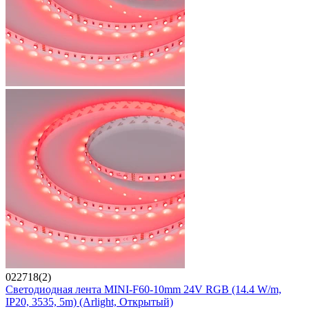
022718(2)
Светодиодная лента MINI-F60-10mm 24V RGB (14.4 W/m,
IP20, 3535, 5m) (Arlight, Открытый)