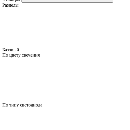
Разделы
Базовый
По цвету свечения
По типу светодиода