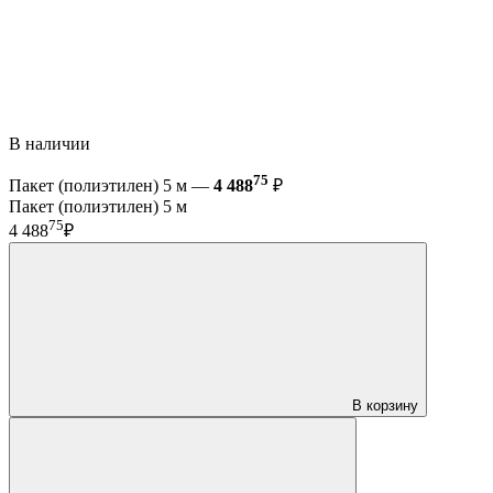
В наличии
75
Пакет (полиэтилен) 5 м —
4 488
₽
Пакет (полиэтилен) 5 м
75
4 488
₽
В корзину