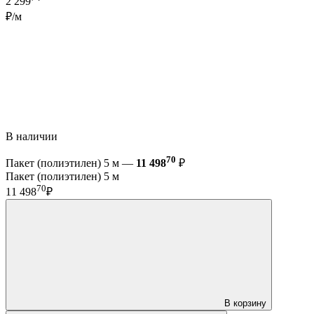
2 299
₽/м
В наличии
70
Пакет (полиэтилен) 5 м —
11 498
₽
Пакет (полиэтилен) 5 м
70
11 498
₽
В корзину