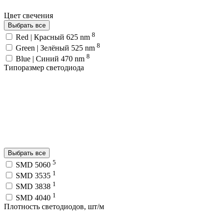
Цвет свечения
Выбрать все
8
Red | Красный 625 nm
8
Green | Зелёный 525 nm
8
Blue | Синий 470 nm
Типоразмер светодиода
Выбрать все
5
SMD 5060
1
SMD 3535
1
SMD 3838
1
SMD 4040
Плотность светодиодов, шт/м