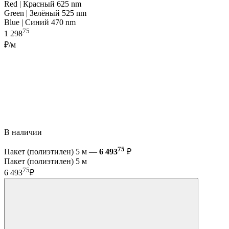
Red | Красный 625 nm
Green | Зелёный 525 nm
Blue | Синий 470 nm
75
1 298
₽/м
В наличии
75
Пакет (полиэтилен) 5 м —
6 493
₽
Пакет (полиэтилен) 5 м
75
6 493
₽