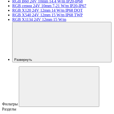
RGB B60 24V 10mm 14.4 W/m IP20-IP68
RGB серии 24V 10mm 7-21 W/m IP20-IP67
RGB X120 24V 12mm 14 W/m IP68 DOT
RGB X540 24V 12mm 15 W/m IP68 TWP
RGB X1134 24V 12mm 15 W/m
Развернуть
Фильтры
Разделы