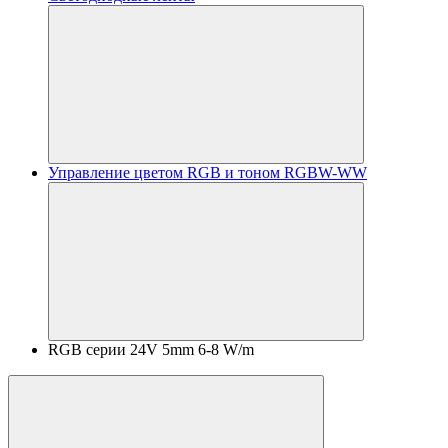
Управление цветом RGB и тоном RGBW-WW
RGB серии 24V 5mm 6-8 W/m