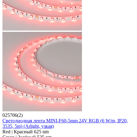
025706(2)
Светодиодная лента MINI-F60-5mm 24V RGB (6 W/m, IP20,
3535, 5m) (Arlight, узкая)
Red | Красный 625 nm