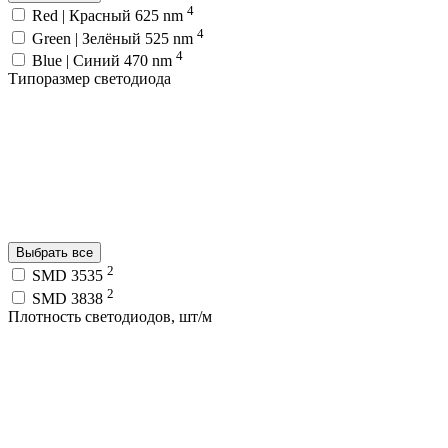
4
Red | Красный 625 nm
4
Green | Зелёный 525 nm
4
Blue | Синий 470 nm
Типоразмер светодиода
Выбрать все
2
SMD 3535
2
SMD 3838
Плотность светодиодов, шт/м