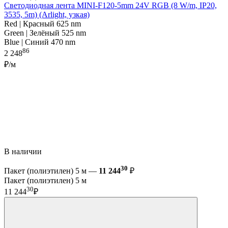
Светодиодная лента MINI-F120-5mm 24V RGB (8 W/m, IP20,
3535, 5m) (Arlight, узкая)
Red | Красный 625 nm
Green | Зелёный 525 nm
Blue | Синий 470 nm
86
2 248
₽/м
В наличии
30
Пакет (полиэтилен) 5 м —
11 244
₽
Пакет (полиэтилен) 5 м
30
11 244
₽