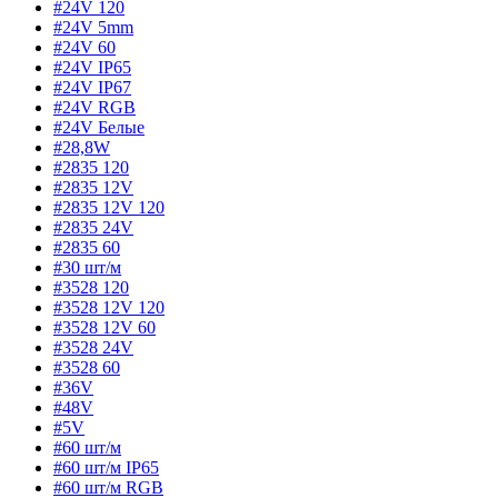
#24V 120
#24V 5mm
#24V 60
#24V IP65
#24V IP67
#24V RGB
#24V Белые
#28,8W
#2835 120
#2835 12V
#2835 12V 120
#2835 24V
#2835 60
#30 шт/м
#3528 120
#3528 12V 120
#3528 12V 60
#3528 24V
#3528 60
#36V
#48V
#5V
#60 шт/м
#60 шт/м IP65
#60 шт/м RGB