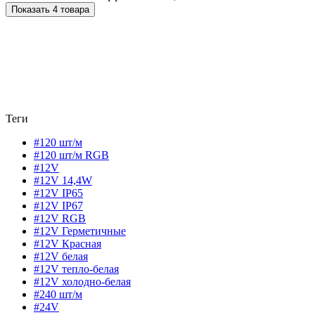
Показать 4 товара
Теги
#120 шт/м
#120 шт/м RGB
#12V
#12V 14,4W
#12V IP65
#12V IP67
#12V RGB
#12V Герметичные
#12V Красная
#12V белая
#12V тепло-белая
#12V холодно-белая
#240 шт/м
#24V