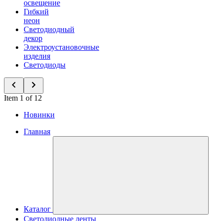
освещение
Гибкий
неон
Светодиодный
декор
Электроустановочные
изделия
Светодиоды
Item 1 of 12
Новинки
Главная
Каталог
Светодиодные ленты