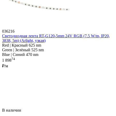
036216
Светодиодная лента RT-G120-5mm 24V RGB (7.5 W/m, IP20,
3838, 5m) (Arlight, узкая)
Red | Красный 625 nm
Green | Зелёный 525 nm
Blue | Синий 470 nm
74
1 898
₽/м
В наличии