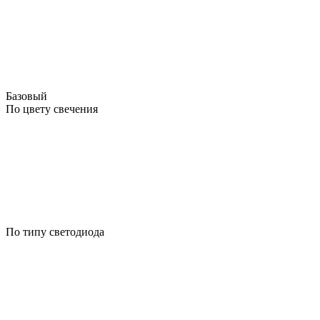
Базовый
По цвету свечения
По типу светодиода