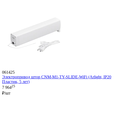
061425
Электропривод штор CNM-M1-TY-SLIDE-WiFi (Arlight, IP20
Пластик, 5 лет)
25
7 964
₽/шт