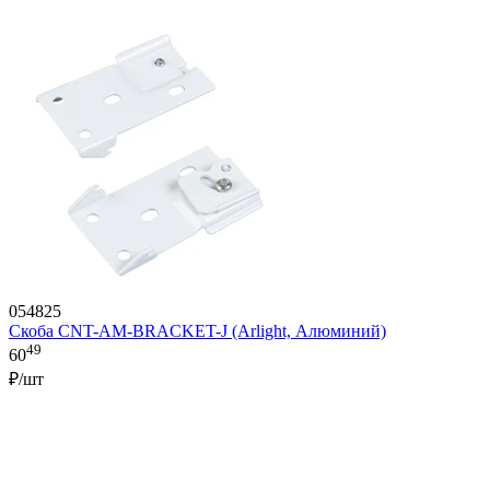
054825
Скоба CNT-AM-BRACKET-J (Arlight, Алюминий)
49
60
₽/шт