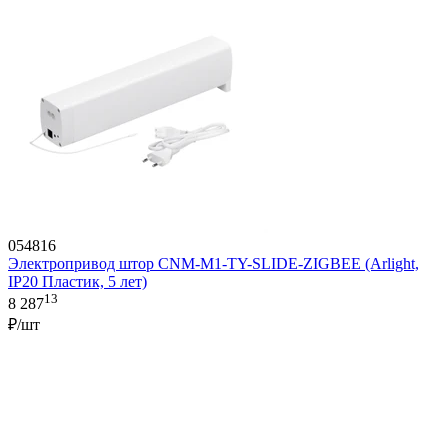
054816
Электропривод штор CNM-M1-TY-SLIDE-ZIGBEE (Arlight,
IP20 Пластик, 5 лет)
13
8 287
₽/шт