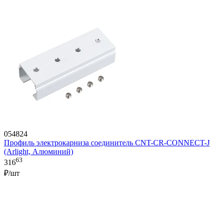
054824
Профиль электрокарниза соединитель CNT-CR-CONNECT-J
(Arlight, Алюминий)
63
316
₽/шт