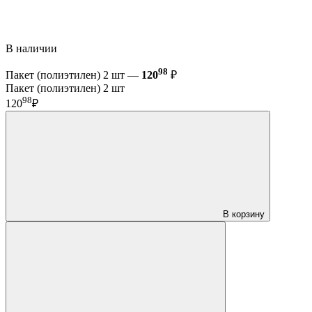
В наличии
98
Пакет (полиэтилен) 2 шт —
120
₽
Пакет (полиэтилен) 2 шт
98
120
₽
В корзину