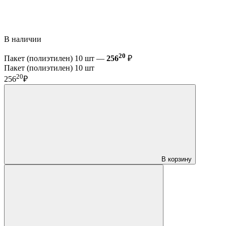
В наличии
20
Пакет (полиэтилен) 10 шт —
256
₽
Пакет (полиэтилен) 10 шт
20
256
₽
В корзину