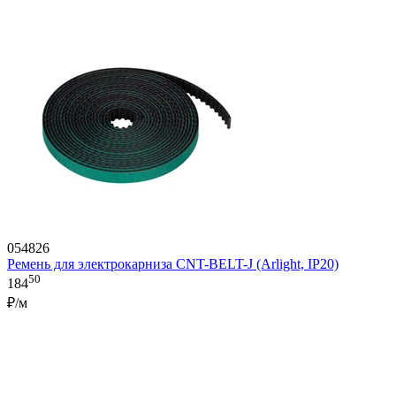
054826
Ремень для электрокарниза CNT-BELT-J (Arlight, IP20)
50
184
₽/м