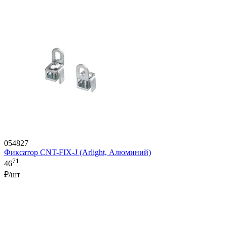
054827
Фиксатор CNT-FIX-J (Arlight, Алюминий)
71
46
₽/шт