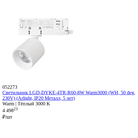
052273
Светильник LGD-DYKE-4TR-R60-8W Warm3000 (WH, 50 deg,
230V) (Arlight, IP20 Металл, 5 лет)
Warm | Тёплый 3000 K
23
4 498
₽/шт