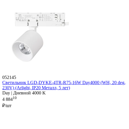
052145
Светильник LGD-DYKE-4TR-R75-16W Day4000 (WH, 20 deg,
230V) (Arlight, IP20 Металл, 5 лет)
Day | Дневной 4000 K
10
4 884
₽/шт