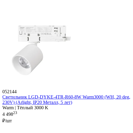
052144
Светильник LGD-DYKE-4TR-R60-8W Warm3000 (WH, 20 deg,
230V) (Arlight, IP20 Металл, 5 лет)
Warm | Тёплый 3000 K
23
4 498
₽/шт