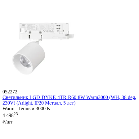
052272
Светильник LGD-DYKE-4TR-R60-8W Warm3000 (WH, 38 deg,
230V) (Arlight, IP20 Металл, 5 лет)
Warm | Тёплый 3000 K
23
4 498
₽/шт