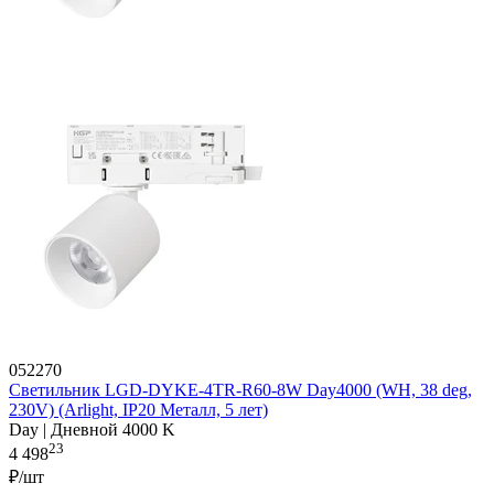
052270
Светильник LGD-DYKE-4TR-R60-8W Day4000 (WH, 38 deg,
230V) (Arlight, IP20 Металл, 5 лет)
Day | Дневной 4000 K
23
4 498
₽/шт