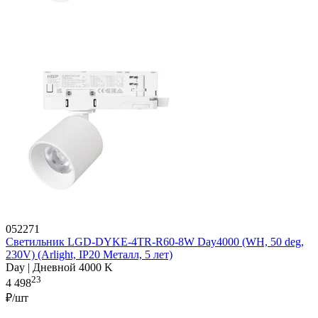
052271
Светильник LGD-DYKE-4TR-R60-8W Day4000 (WH, 50 deg,
230V) (Arlight, IP20 Металл, 5 лет)
Day | Дневной 4000 K
23
4 498
₽/шт