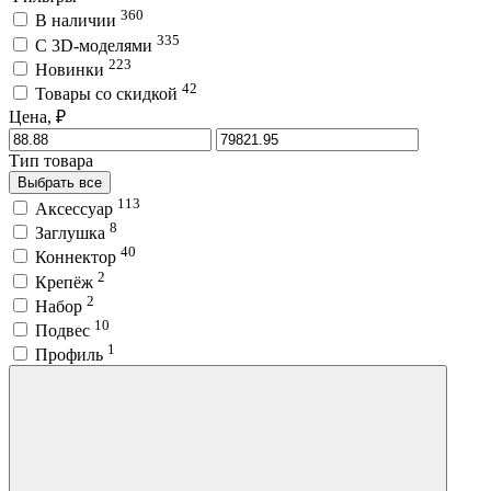
360
В наличии
335
C 3D-моделями
223
Новинки
42
Товары со скидкой
Цена, ₽
Тип товара
Выбрать все
113
Аксессуар
8
Заглушка
40
Коннектор
2
Крепёж
2
Набор
10
Подвес
1
Профиль