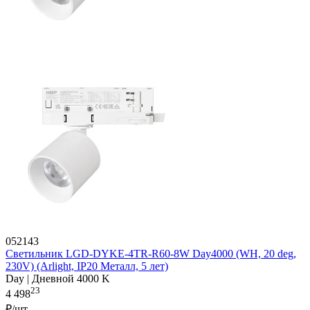
052143
Светильник LGD-DYKE-4TR-R60-8W Day4000 (WH, 20 deg,
230V) (Arlight, IP20 Металл, 5 лет)
Day | Дневной 4000 K
23
4 498
₽/шт