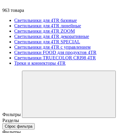
963 товара
Светильники для 4TR базовые
Светильники для 4TR линейные
Светильники для 4TR ZOOM
Светильники для 4TR декоративные
Светильники для 4TR SPECIAL
Светильники для 4TR с управлением
Светильники FOOD для продуктов 4TR
Светильники TRUECOLOR CRI98 4TR
Треки и коннекторы 4TR
Фильтры
Разделы
Сброс фильтра
Фильтры