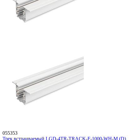
055353
Трек встраиваемый LGD-4TR-TRACK-F-1000-WH-M (D)