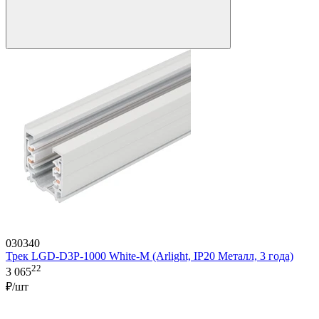
030340
Трек LGD-D3P-1000 White-M (Arlight, IP20 Металл, 3 года)
22
3 065
₽/шт