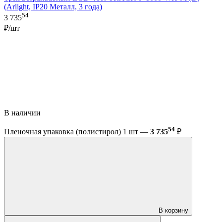
(Arlight, IP20 Металл, 3 года)
54
3 735
₽/шт
В наличии
54
Пленочная упаковка (полистирол) 1 шт —
3 735
₽
В корзину