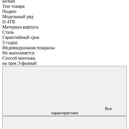
Белый
Тип товара
Подвес
Модельный ряд
D 4TR
Материал корпуса
Сталь
Гарантийный срок
3 год(а)
Индивидуальная покраска
Не выполняется
Способ монтажа
на трек 3-фазный
Все
характеристики