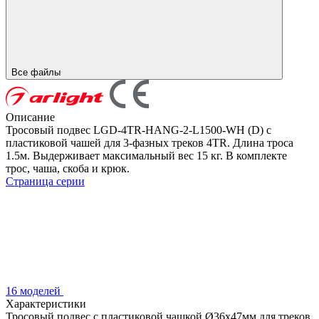
Все файлы
Описание
Тросовый подвес LGD-4TR-HANG-2-L1500-WH (D) с
пластиковой чашей для 3-фазных треков 4TR. Длина троса
1.5м. Выдерживает максимальный вес 15 кг. В комплекте
трос, чаша, скоба и крюк.
Страница серии
16 моделей
Характеристики
Тросовый подвес с пластиковой чашкой Ø36x47мм для треков