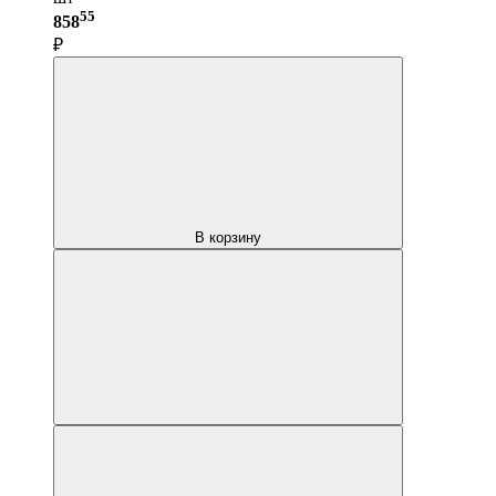
55
858
₽
В корзину