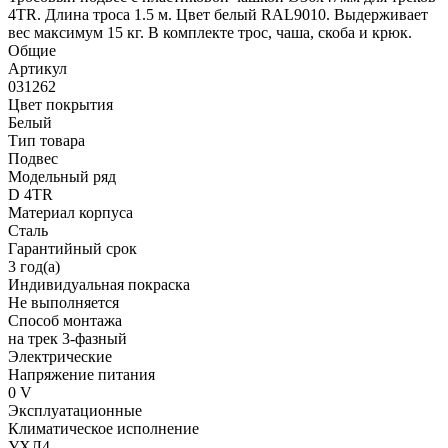
4TR. Длина троса 1.5 м. Цвет белый RAL9010. Выдерживает
вес максимум 15 кг. В комплекте трос, чаша, скоба и крюк.
Общие
Артикул
031262
Цвет покрытия
Белый
Тип товара
Подвес
Модельный ряд
D 4TR
Материал корпуса
Сталь
Гарантийный срок
3 год(а)
Индивидуальная покраска
Не выполняется
Способ монтажа
на трек 3-фазный
Электрические
Напряжение питания
0 V
Эксплуатационные
Климатическое исполнение
УХЛ4