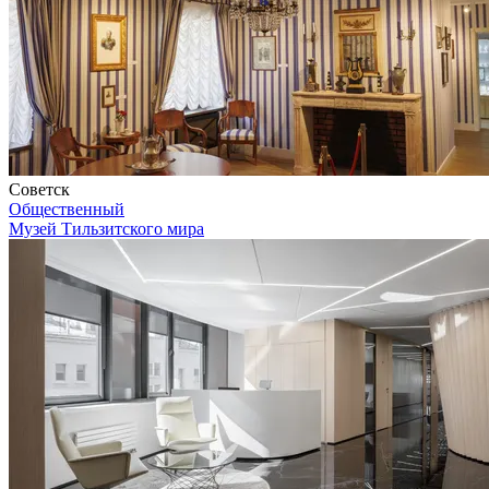
Советск
Общественный
Музей Тильзитского мира