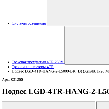
Системы освещения
Трековая трехфазная 4TR 230V
Треки и коннекторы 4TR
Подвес LGD-4TR-HANG-2-L5000-BK (D) (Arlight, IP20 Ме
Арт.: 031266
Подвес LGD-4TR-HANG-2-L5000-