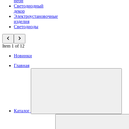
неон
Светодиодный
декор
Электроустановочные
изделия
Светодиоды
Item 1 of 12
Новинки
Главная
Каталог