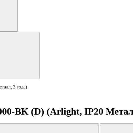
талл, 3 года)
BK (D) (Arlight, IP20 Металл