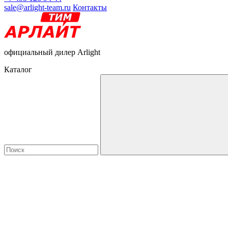
sale@arlight-team.ru
Контакты
официальный дилер Arlight
Каталог