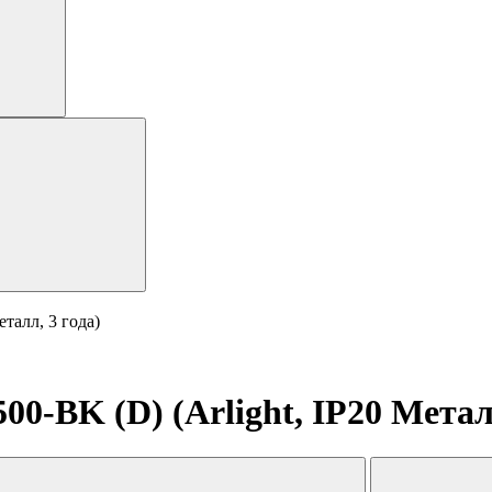
талл, 3 года)
BK (D) (Arlight, IP20 Металл