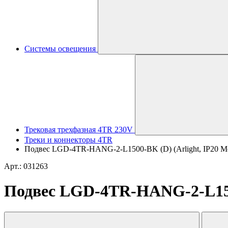
Системы освещения
Трековая трехфазная 4TR 230V
Треки и коннекторы 4TR
Подвес LGD-4TR-HANG-2-L1500-BK (D) (Arlight, IP20 Ме
Арт.: 031263
Подвес LGD-4TR-HANG-2-L1500-