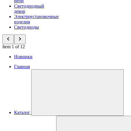
неон
Светодиодный
декор
Электроустановочные
изделия
Светодиоды
Item 1 of 12
Новинки
Главная
Каталог