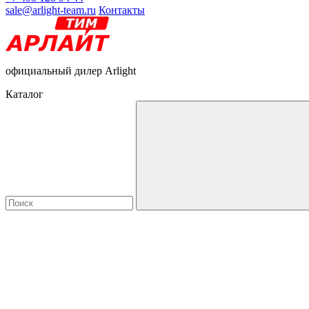
sale@arlight-team.ru
Контакты
официальный дилер Arlight
Каталог