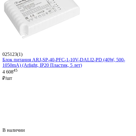
025123(1)
Блок питания ARJ-SP-40-PFC-1-10V-DALI2-PD (40W, 500-
1050mA) (Arlight, IP20 Пластик, 5 лет)
45
4 608
₽/шт
В наличии