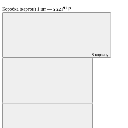
91
Коробка (картон) 1 шт —
5 221
₽
В корзину