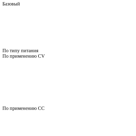
Базовый
По типу питания
По применению CV
По применению CC