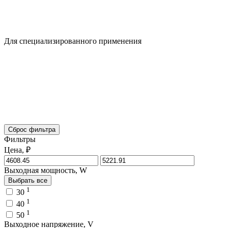
Для специализированного применения
Сброс фильтра
Фильтры
Цена, ₽
Выходная мощность, W
Выбрать все
1
30
1
40
1
50
Выходное напряжение, V