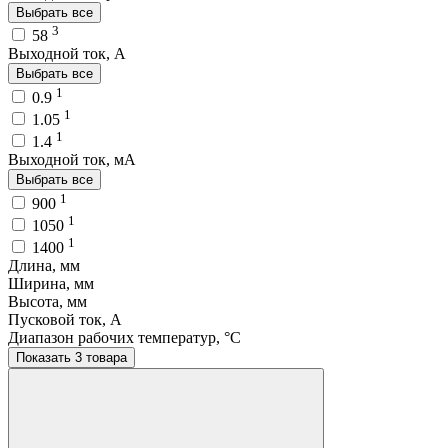
Выбрать все
3
58
Выходной ток, A
Выбрать все
1
0.9
1
1.05
1
1.4
Выходной ток, мA
Выбрать все
1
900
1
1050
1
1400
Длина, мм
Ширина, мм
Высота, мм
Пусковой ток, A
Диапазон рабочих температур, °C
Показать 3 товара