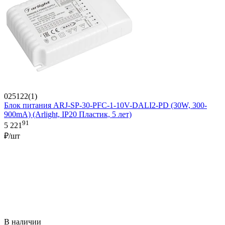
025122(1)
Блок питания ARJ-SP-30-PFC-1-10V-DALI2-PD (30W, 300-
900mA) (Arlight, IP20 Пластик, 5 лет)
91
5 221
₽/шт
В наличии