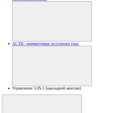
AC/DC диммируемые источники тока
Управление 3-IN-1 [накладной монтаж]