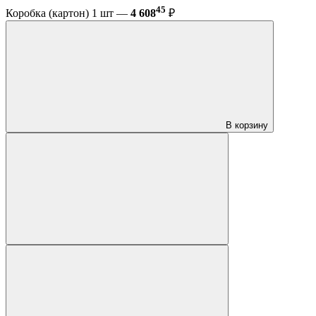
45
Коробка (картон) 1 шт —
4 608
₽
В корзину