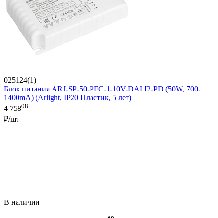
025124(1)
Блок питания ARJ-SP-50-PFC-1-10V-DALI2-PD (50W, 700-
1400mA) (Arlight, IP20 Пластик, 5 лет)
08
4 758
₽/шт
В наличии