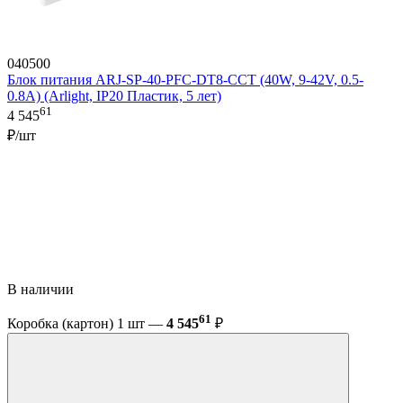
040500
Блок питания ARJ-SP-40-PFC-DT8-CCT (40W, 9-42V, 0.5-
0.8A) (Arlight, IP20 Пластик, 5 лет)
61
4 545
₽/шт
В наличии
61
Коробка (картон) 1 шт —
4 545
₽