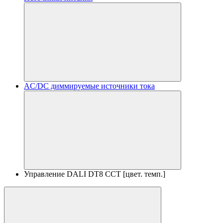
AC/DC диммируемые источники тока
Управление DALI DT8 CCT [цвет. темп.]