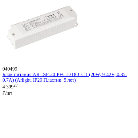
040499
Блок питания ARJ-SP-20-PFC-DT8-CCT (20W, 9-42V, 0.35-
0.7A) (Arlight, IP20 Пластик, 5 лет)
27
4 399
₽/шт