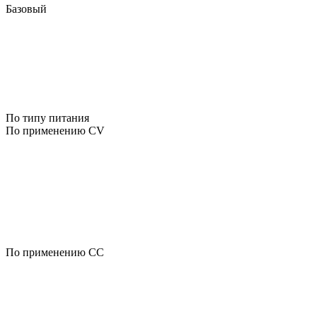
Базовый
По типу питания
По применению CV
По применению CC