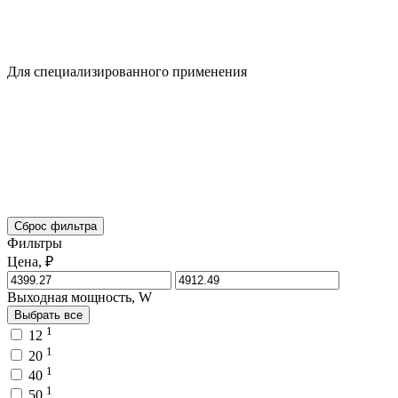
Для специализированного применения
Сброс фильтра
Фильтры
Цена, ₽
Выходная мощность, W
Выбрать все
1
12
1
20
1
40
1
50