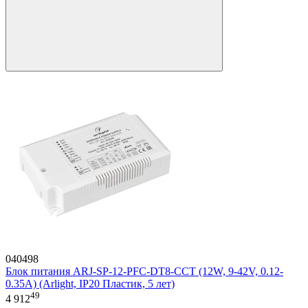
040498
Блок питания ARJ-SP-12-PFC-DT8-CCT (12W, 9-42V, 0.12-
0.35A) (Arlight, IP20 Пластик, 5 лет)
49
4 912