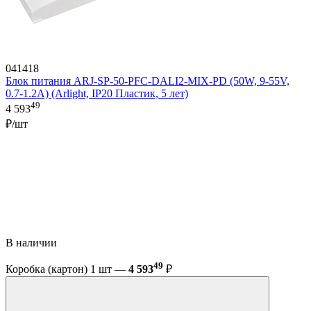
041418
Блок питания ARJ-SP-50-PFC-DALI2-MIX-PD (50W, 9-55V,
0.7-1.2А) (Arlight, IP20 Пластик, 5 лет)
49
4 593
₽/шт
В наличии
49
Коробка (картон) 1 шт —
4 593
₽