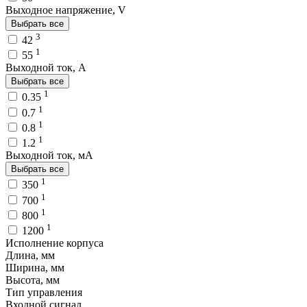
Выходное напряжение, V
Выбрать все
3
42
1
55
Выходной ток, A
Выбрать все
1
0.35
1
0.7
1
0.8
1
1.2
Выходной ток, мA
Выбрать все
1
350
1
700
1
800
1
1200
Исполнение корпуса
Длина, мм
Ширина, мм
Высота, мм
Тип управления
Входной сигнал