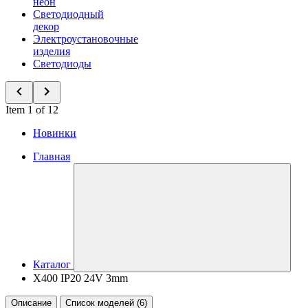
неон
Светодиодный
декор
Электроустановочные
изделия
Светодиоды
Item 1 of 12
Новинки
Главная
Каталог
X400 IP20 24V 3mm
Описание
Список моделей (6)