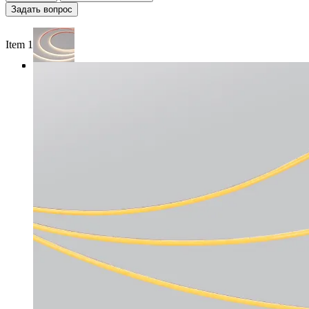
Задать вопрос
Item 1 of 4