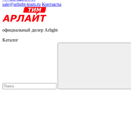
sale@arlight-team.ru
Контакты
официальный дилер Arlight
Каталог