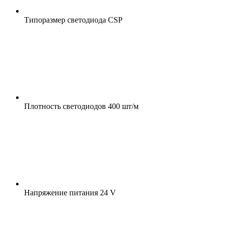
Типоразмер светодиода
CSP
Плотность светодиодов
400 шт/м
Напряжение питания
24 V