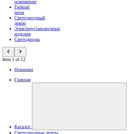
освещение
Гибкий
неон
Светодиодный
декор
Электроустановочные
изделия
Светодиоды
Item 1 of 12
Новинки
Главная
Каталог
Светодиодные ленты