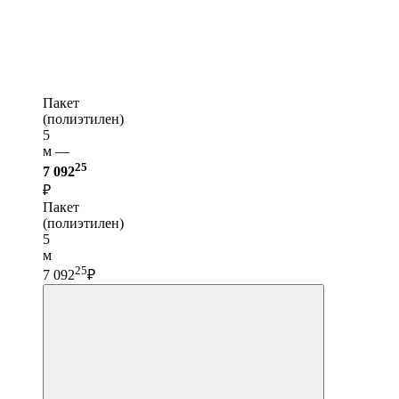
Пакет
(полиэтилен)
5
м —
25
7 092
₽
Пакет
(полиэтилен)
5
м
25
7 092
₽