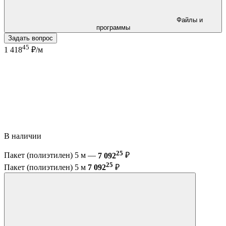
Файлы и
программы
Задать вопрос
45
1 418
₽/м
В наличии
25
Пакет (полиэтилен) 5 м —
7 092
₽
25
Пакет (полиэтилен) 5 м
7 092
₽