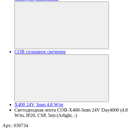
COB сплошное свечение
X400 24V 3mm 4.8 W/m
Светодиодная лента COB-X400-3mm 24V Day4000 (4.8
W/m, IP20, CSP, 5m) (Arlight, -)
Арт.: 039734