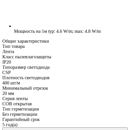
Мощность на 1м
typ: 4.6 W/m; max: 4.8 W/m
Общие характеристики
Тип товара
Лента
Класс пылевлагозащиты
IP20
Типоразмер светодиода
CSP
Плотность светодиодов
400 шт/м
Минимальный отрезок
20 мм
Серия ленты
COB открытая
Тип герметизации
Без герметизации
Гарантийный срок
5 год(а)