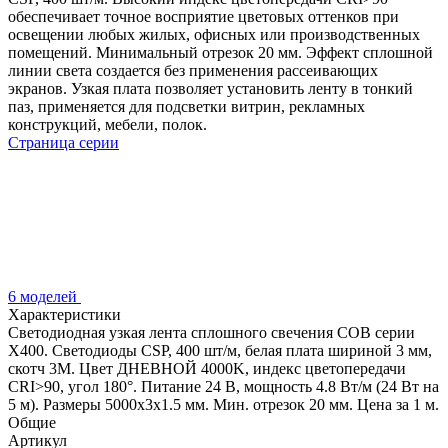
обеспечивает точное восприятие цветовых оттенков при
освещении любых жилых, офисных или производственных
помещений. Минимальный отрезок 20 мм. Эффект сплошной
линии света создается без применения рассеивающих
экранов. Узкая плата позволяет установить ленту в тонкий
паз, применяется для подсветки витрин, рекламных
конструкций, мебели, полок.
Страница серии
6 моделей
Характеристики
Светодиодная узкая лента сплошного свечения COB серии
X400. Светодиоды CSP, 400 шт/м, белая плата шириной 3 мм,
скотч 3M. Цвет ДНЕВНОЙ 4000K, индекс цветопередачи
CRI>90, угол 180°. Питание 24 В, мощность 4.8 Вт/м (24 Вт на
5 м). Размеры 5000х3х1.5 мм. Мин. отрезок 20 мм. Цена за 1 м.
Общие
Артикул