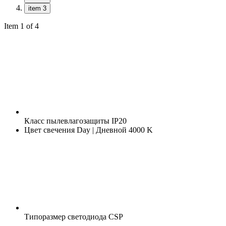
item 3
Item 1 of 4
Класс пылевлагозащиты
IP20
Цвет свечения
Day | Дневной 4000 K
Типоразмер светодиода
CSP