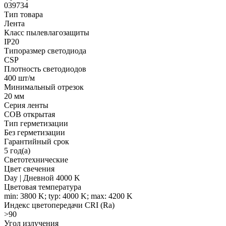
039734
Тип товара
Лента
Класс пылевлагозащиты
IP20
Типоразмер светодиода
CSP
Плотность светодиодов
400 шт/м
Минимальный отрезок
20 мм
Серия ленты
COB открытая
Тип герметизации
Без герметизации
Гарантийный срок
5 год(а)
Светотехнические
Цвет свечения
Day | Дневной 4000 K
Цветовая температура
min: 3800 K; typ: 4000 K; max: 4200 K
Индекс цветопередачи CRI (Ra)
>90
Угол излучения