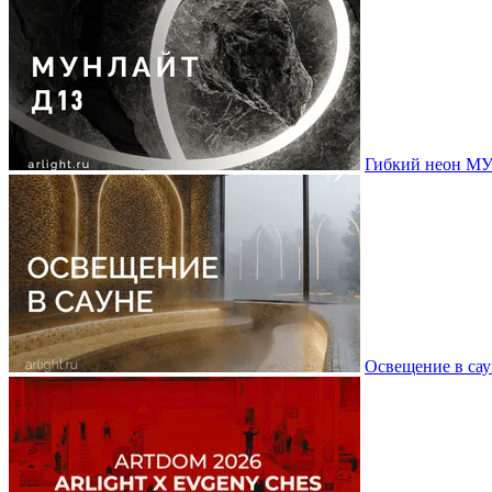
Гибкий неон МУ
Освещение в сау