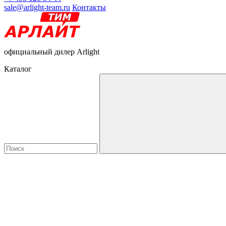
sale@arlight-team.ru
Контакты
официальный дилер Arlight
Каталог