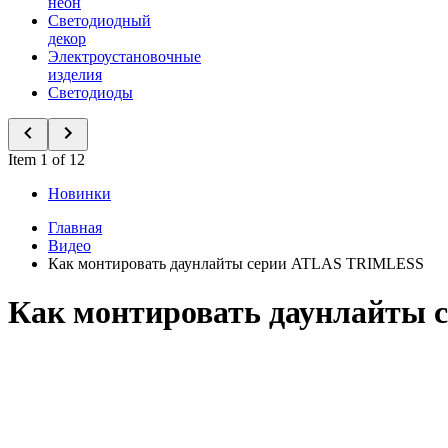
неон
Светодиодный
декор
Электроустановочные
изделия
Светодиоды
Item 1 of 12
Новинки
Главная
Видео
Как монтировать даунлайты серии ATLAS TRIMLESS
Как монтировать даунлайты