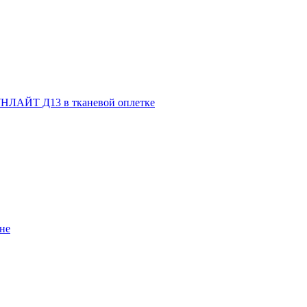
НЛАЙТ Д13 в тканевой оплетке
не