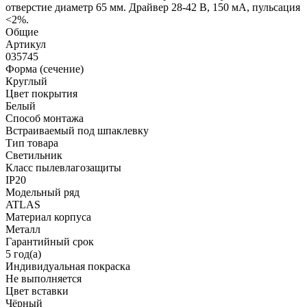
отверстие диаметр 65 мм. Драйвер 28-42 В, 150 мА, пульсация
<2%.
Общие
Артикул
035745
Форма (сечение)
Круглый
Цвет покрытия
Белый
Способ монтажа
Встраиваемый под шпаклевку
Тип товара
Светильник
Класс пылевлагозащиты
IP20
Модельный ряд
ATLAS
Материал корпуса
Металл
Гарантийный срок
5 год(а)
Индивидуальная покраска
Не выполняется
Цвет вставки
Чёрный