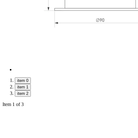
item 0
item 1
item 2
Item 1 of 3