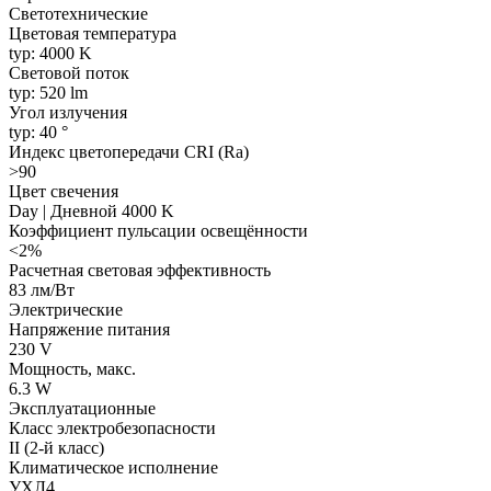
Светотехнические
Цветовая температура
typ: 4000 K
Световой поток
typ: 520 lm
Угол излучения
typ: 40 °
Индекс цветопередачи CRI (Ra)
>90
Цвет свечения
Day | Дневной 4000 K
Коэффициент пульсации освещённости
<2%
Расчетная световая эффективность
83 лм/Вт
Электрические
Напряжение питания
230 V
Мощность, макс.
6.3 W
Эксплуатационные
Класс электробезопасности
II (2-й класс)
Климатическое исполнение
УХЛ4