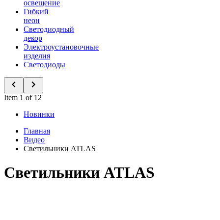
освещение
Гибкий
неон
Светодиодный
декор
Электроустановочные
изделия
Светодиоды
Item 1 of 12
Новинки
Главная
Видео
Светильники ATLAS
Светильники ATLAS