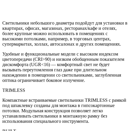
Светильники небольшого диаметра подойдут для установки в
квартирах, офисах, магазинах, ресторанах/кафе и отелях,
более крупные можно использовать в помещениях с
высокими потолками, например, в торговых центрах,
супермаркетах, холлах, автосалонах и других помещениях.
Удобные и функциональные модели с высоким индексом
цветопередачи (CRI>90) и низким обобщенным показателем
дискомфорта (UGR<16) — комфортный свет не будет
вызывать переутомления глаз даже при длительном
нахождении в помещении со светильниками, заглубленная
оптика ограничивает боковое излучение.
TRIMLESS
Компактные встраиваемые светильники TRIMLESS с рамкой
под шпаклевку созданы для монтажа в гипсокартонные
потолки. Модульная конструкция позволяет легко
устанавливать светильники в монтажную рамку без
использования специального инструмента.