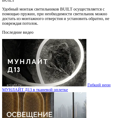
BUILT
Удобный монтаж светильников BUILT осуществляется с
помощью пружин, при необходимости светильник можно
достать из монтажного отверстия и установить обратно, не
повреждая потолок.
Последние видео
Гибкий неон
МУНЛАЙТ Д13 в тканевой оплетке