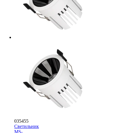
035455
Светильник
MS-