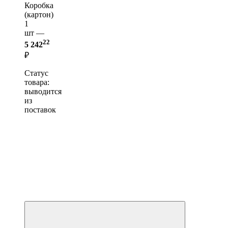
Коробка
(картон)
1
шт —
22
5 242
₽
Статус
товара:
выводится
из
поставок