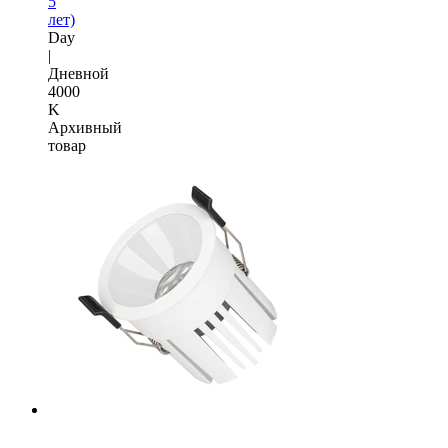
5
лет)
Day
|
Дневной
4000
K
Архивный
товар