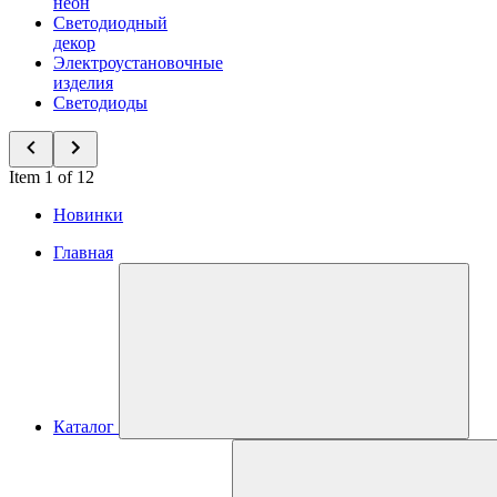
неон
Светодиодный
декор
Электроустановочные
изделия
Светодиоды
Item 1 of 12
Новинки
Главная
Каталог