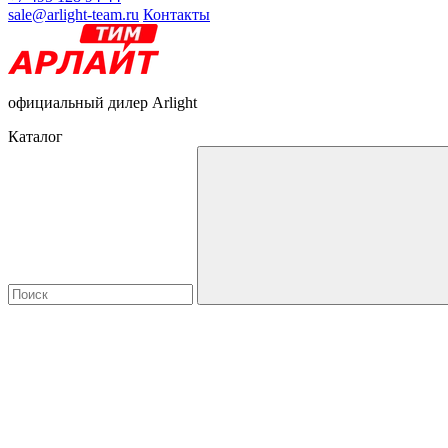
sale@arlight-team.ru
Контакты
официальный дилер Arlight
Каталог