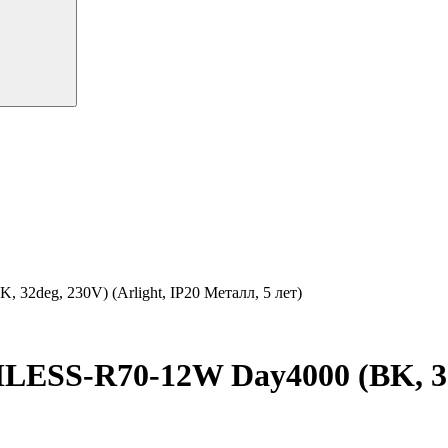
deg, 230V) (Arlight, IP20 Металл, 5 лет)
S-R70-12W Day4000 (BK, 32de