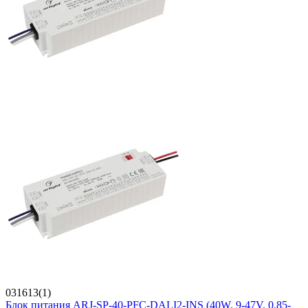
031613(1)
Блок питания ARJ-SP-40-PFC-DALI2-INS (40W, 9-47V, 0.85-