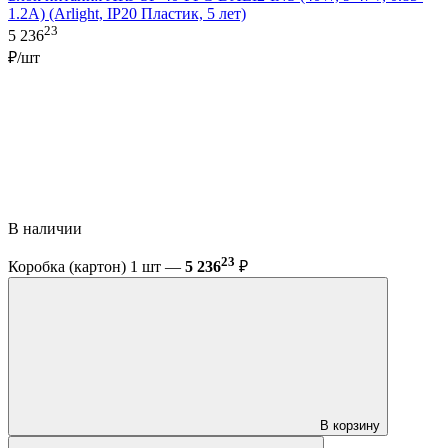
1.2A) (Arlight, IP20 Пластик, 5 лет)
23
5 236
₽/шт
В наличии
23
Коробка (картон) 1 шт —
5 236
₽
В корзину