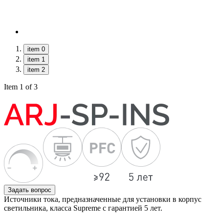
item 0
item 1
item 2
Item 1 of 3
Задать вопрос
Источники тока, предназначенные для установки в корпус
светильника, класса Supreme с гарантией 5 лет.