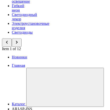
освещение
Гибкий
неон
Светодиодный
декор
Электроустановочные
изделия
Светодиоды
Item 1 of 12
Новинки
Главная
Каталог
ARJ-SP-INS