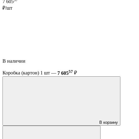
7 605
₽/шт
В наличии
57
Коробка (картон) 1 шт —
7 605
₽
В корзину