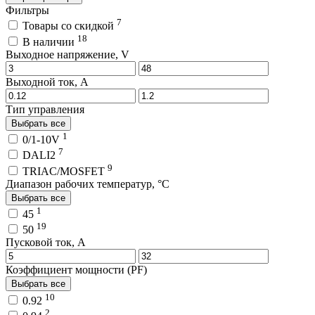
Фильтры
7
Товары со скидкой
18
В наличии
Выходное напряжение, V
Выходной ток, A
Тип управления
Выбрать все
1
0/1-10V
7
DALI2
9
TRIAC/MOSFET
Диапазон рабочих температур, °C
Выбрать все
1
45
19
50
Пусковой ток, A
Коэффициент мощности (PF)
Выбрать все
10
0.92
2