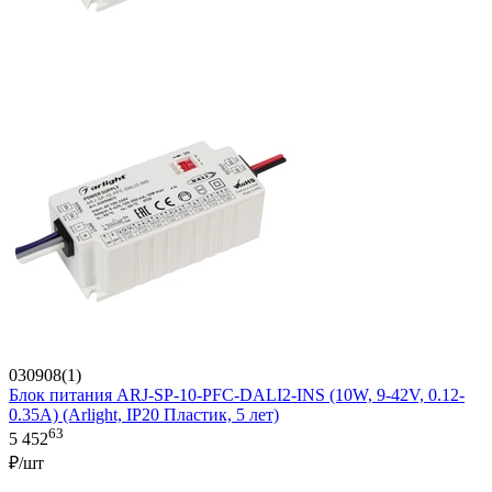
030908(1)
Блок питания ARJ-SP-10-PFC-DALI2-INS (10W, 9-42V, 0.12-
0.35A) (Arlight, IP20 Пластик, 5 лет)
63
5 452
₽/шт