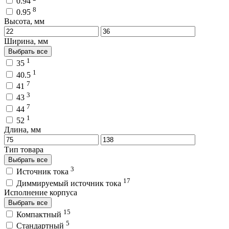
0.94
8
0.95
Высота, мм
Ширина, мм
Выбрать все
1
35
1
40.5
7
41
3
43
7
44
1
52
Длина, мм
Тип товара
Выбрать все
3
Источник тока
17
Диммируемый источник тока
Исполнение корпуса
Выбрать все
15
Компактный
5
Стандартный