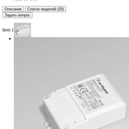
Описание
Список моделей (20)
Задать вопрос
Item 1 of 3