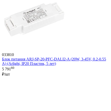
033810
Блок питания ARJ-SP-20-PFC-DALI2-A (20W, 3-45V, 0.2-0.55
A) (Arlight, IP20 Пластик, 5 лет)
60
5 791
₽/шт