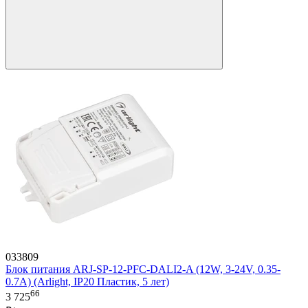
033809
Блок питания ARJ-SP-12-PFC-DALI2-A (12W, 3-24V, 0.35-
0.7A) (Arlight, IP20 Пластик, 5 лет)
66
3 725