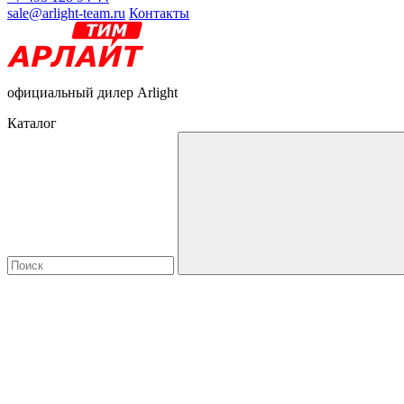
sale@arlight-team.ru
Контакты
официальный дилер Arlight
Каталог