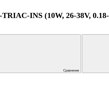
RIAC-INS (10W, 26-38V, 0.18-0
Сравнение