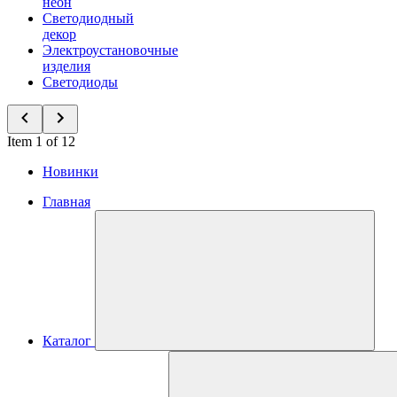
неон
Светодиодный
декор
Электроустановочные
изделия
Светодиоды
Item 1 of 12
Новинки
Главная
Каталог